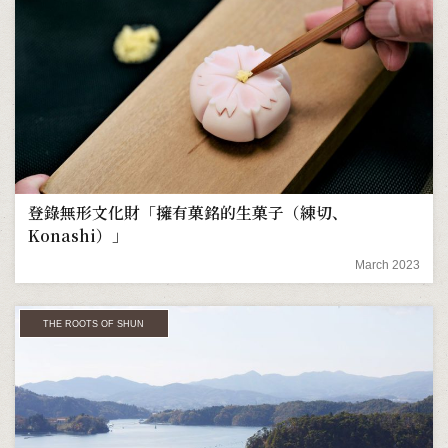
登錄無形文化財「擁有菓銘的生菓子（練切、
Konashi）」
March 2023
THE ROOTS OF SHUN