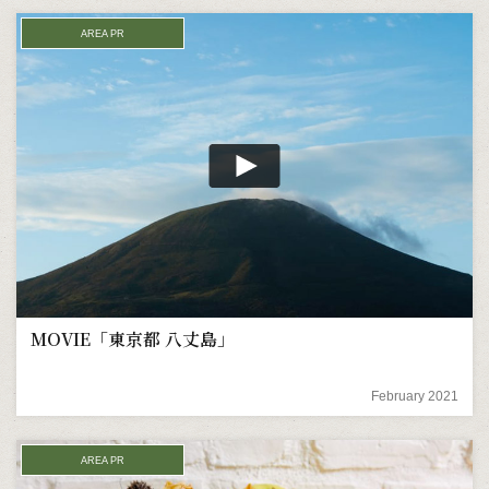
AREA PR
MOVIE「東京都 八丈島」
February 2021
AREA PR