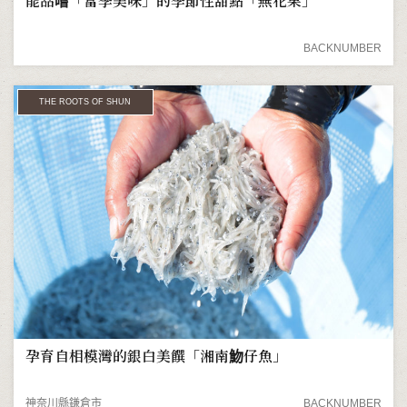
能品嚐「當季美味」的季節性甜點「無花果」
BACKNUMBER
THE ROOTS OF SHUN
孕育自相模灣的銀白美饌「湘南魩仔魚」
神奈川縣鎌倉市
BACKNUMBER