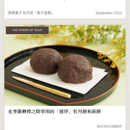
御栗菓子 松月堂「栗子金團」
September 2023
THE POWER OF SHUN
在季節轉換之際享用的「彼岸」牡丹餅和萩餅
BACKNUMBER