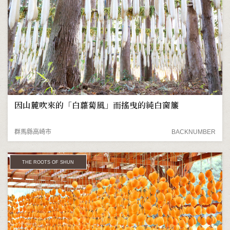
因山麓吹來的「白蘿蔔風」而搖曳的純白窗簾
群馬縣高崎市
BACKNUMBER
THE ROOTS OF SHUN