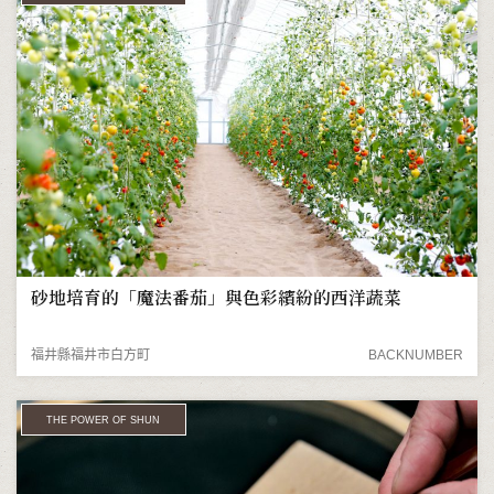
砂地培育的「魔法番茄」與色彩繽紛的西洋蔬菜
福井縣福井市白方町
BACKNUMBER
THE POWER OF SHUN