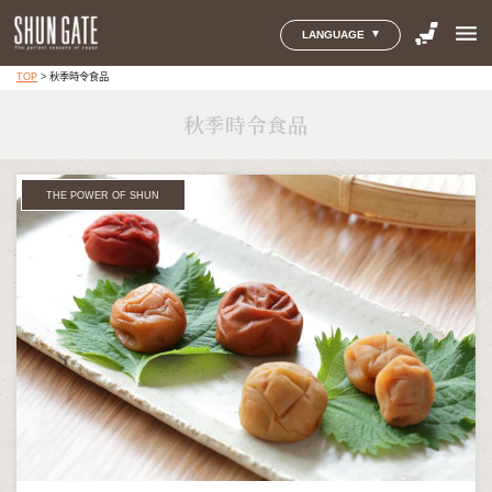
menu
LANGUAGE
TOP
>
秋季時令食品
秋季時令食品
THE POWER OF SHUN