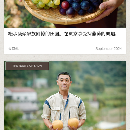
繼承凝聚家族回憶的田園。在東京享受採葡萄的樂趣。
東京都
September 2024
THE ROOTS OF SHUN