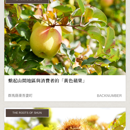
繫起山間地區與消費者的「黃色蘋果」
群馬縣東吾妻町
BACKNUMBER
THE ROOTS OF SHUN