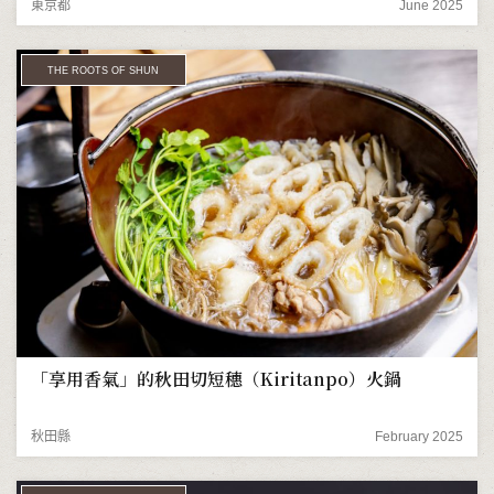
東京都
June 2025
THE ROOTS OF SHUN
「享用香氣」的秋田切短穗（Kiritanpo）火鍋
秋田縣
February 2025