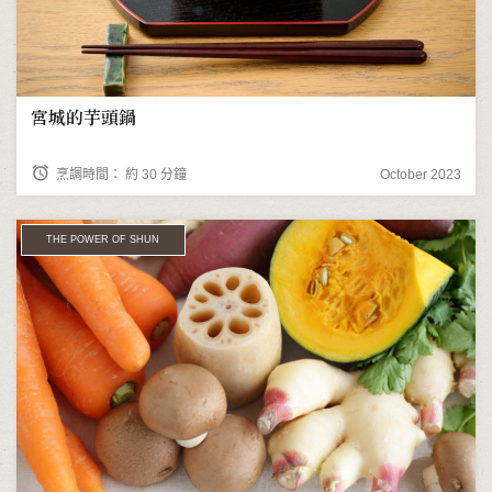
宮城的芋頭鍋
alarm
烹調時間： 約 30 分鐘
October 2023
THE POWER OF SHUN