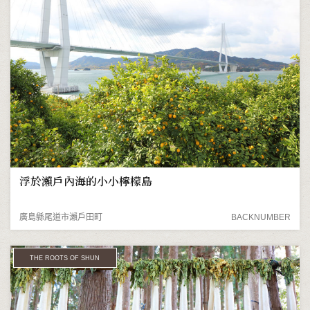
浮於瀨戶內海的小小檸檬島
廣島縣尾道市瀨戶田町
BACKNUMBER
THE ROOTS OF SHUN