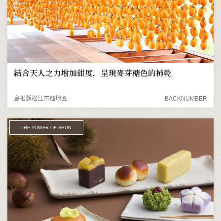
結合天人之力增加甜度，呈現麥芽糖色的柿乾
島根縣松江市畑地區
BACKNUMBER
THE POWER OF SHUN