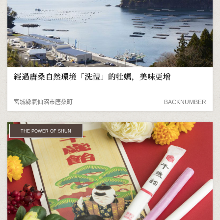
經過唐桑自然環境「洗禮」的牡蠣，美味更增
宮城縣氣仙沼市唐桑町
BACKNUMBER
THE POWER OF SHUN