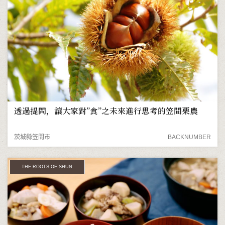
透過提問，讓大家對”食”之未來進行思考的笠間栗農
茨城縣笠間市
BACKNUMBER
THE ROOTS OF SHUN