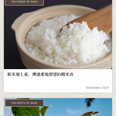
THE POWER OF SHUN
新米端上桌，傳遞產地想望的精米店
November 2024
THE ROOTS OF SHUN