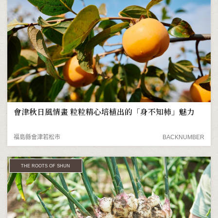
會津秋日風情畫 粒粒精心培植出的「身不知柿」魅力
福島縣會津若松市
BACKNUMBER
THE ROOTS OF SHUN