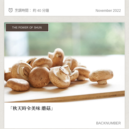
alarm
烹調時間： 約 40 分鐘
November 2022
THE POWER OF SHUN
「秋天時令美味 蘑菇」
BACKNUMBER