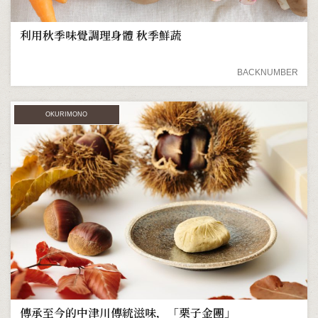
利用秋季味覺調理身體 秋季鮮蔬
BACKNUMBER
OKURIMONO
傳承至今的中津川傳統滋味，「栗子金團」