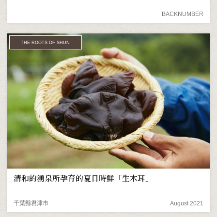
BACKNUMBER
THE ROOTS OF SHUN
清和的湧泉所孕育的夏日時鮮「生木耳」
千葉縣君津市
August 2021