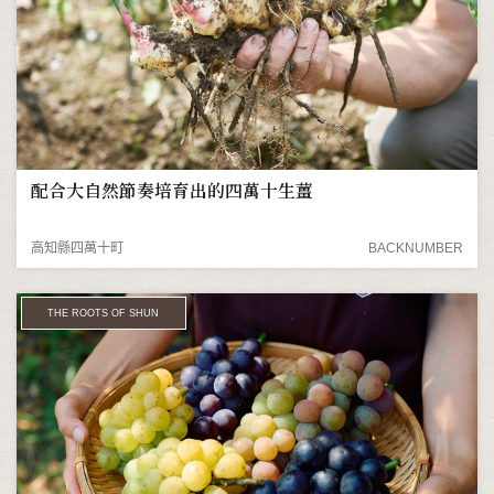
配合大自然節奏培育出的四萬十生薑
高知縣四萬十町
BACKNUMBER
THE ROOTS OF SHUN