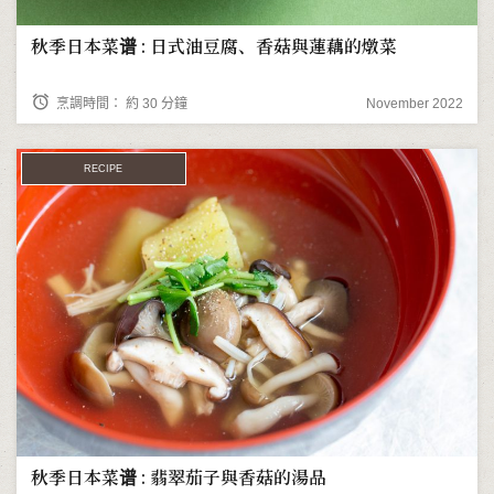
秋季日本菜谱 : 日式油豆腐、香菇與蓮藕的燉菜
alarm
烹調時間： 約 30 分鐘
November 2022
RECIPE
秋季日本菜谱 : 翡翠茄子與香菇的湯品