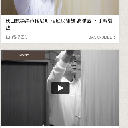
秋田縣湯澤市稻庭町,稻庭烏龍麵,高橋壽一,手綯製
法
秋田縣湯澤市
BACKNUMBER
MOVIE