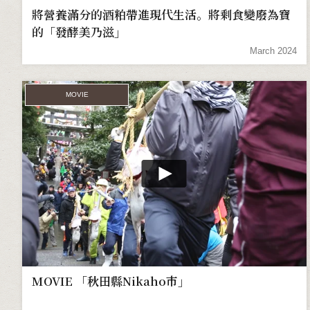
將營養滿分的酒粕帶進現代生活。將剩食變廢為寶
的「發酵美乃滋」
March 2024
MOVIE
MOVIE 「秋田縣Nikaho市」