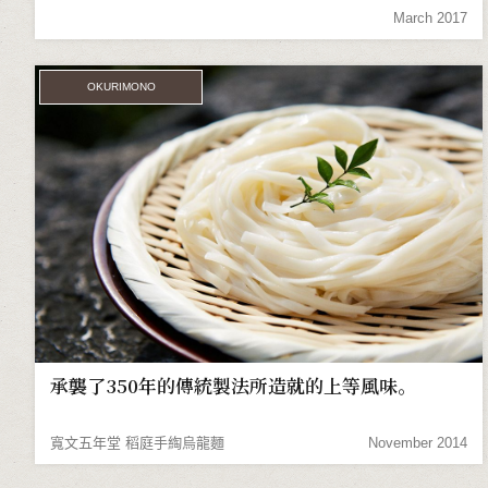
March 2017
OKURIMONO
承襲了350年的傳統製法所造就的上等風味。
寬文五年堂 稻庭手綯烏龍麵
November 2014