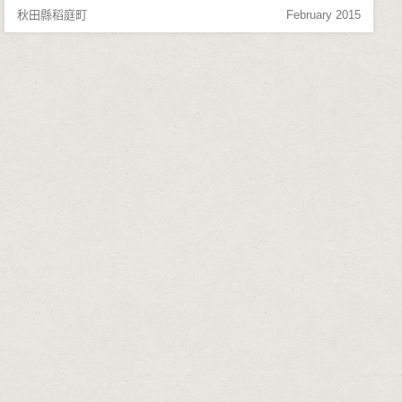
秋田縣稻庭町
February 2015