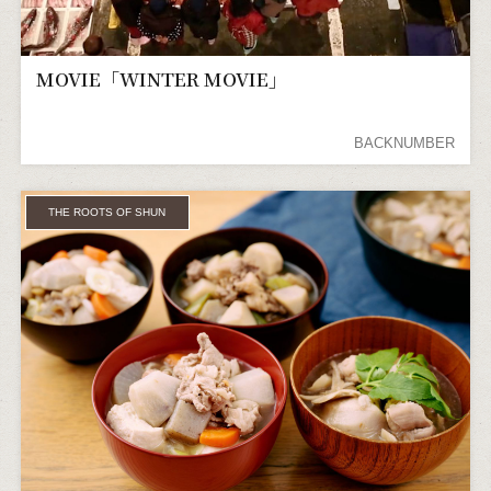
MOVIE「WINTER MOVIE」
BACKNUMBER
THE ROOTS OF SHUN