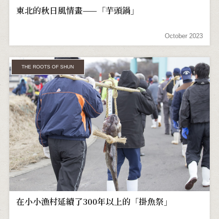
東北的秋日風情畫——「芋頭鍋」
October 2023
THE ROOTS OF SHUN
在小小漁村延續了300年以上的「掛魚祭」