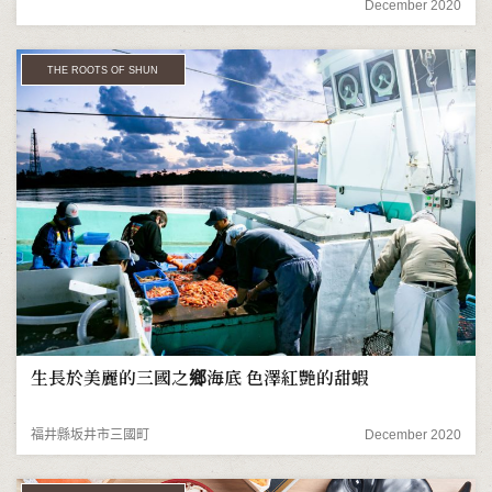
December 2020
THE ROOTS OF SHUN
生長於美麗的三國之鄉海底 色澤紅艷的甜蝦
福井縣坂井市三國町
December 2020