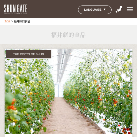
menu
LANGUAGE
TOP
>
福井縣的食品
福井縣的食品
THE ROOTS OF SHUN