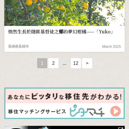
悄然生長於隱匿基督徒之鄉的夢幻柑橘——「Yuko」
長崎県長崎市
March 2025
1
2
...
12
>