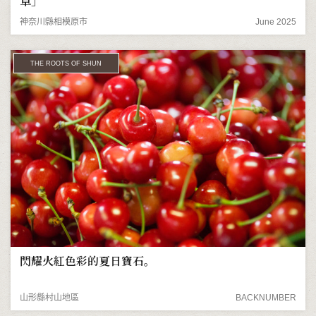
草」
神奈川縣相模原市
June 2025
THE ROOTS OF SHUN
閃耀火紅色彩的夏日寶石。
山形縣村山地區
BACKNUMBER