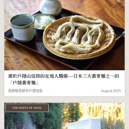
源於戶隱山信仰的在地人驕傲––日本三大蕎麥麵之一的
「戶隱蕎麥麵」
長野縣長野市戶隱地區
August 2025
THE ROOTS OF SHUN