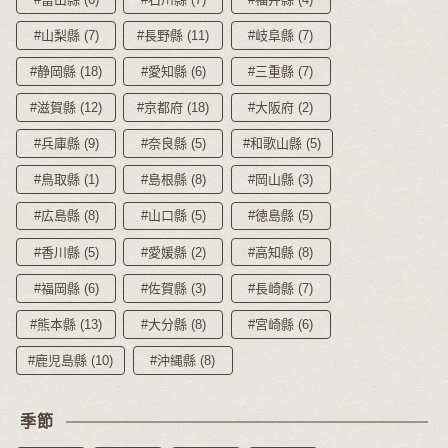
#山梨縣 (7)
#長野縣 (11)
#岐阜縣 (7)
#静岡縣 (18)
#愛知縣 (6)
#三重縣 (7)
#滋賀縣 (12)
#京都府 (18)
#大阪府 (2)
#兵庫縣 (9)
#奈良縣 (5)
#和歌山縣 (5)
#鳥取縣 (1)
#島根縣 (8)
#岡山縣 (3)
#広島縣 (8)
#山口縣 (5)
#徳島縣 (5)
#香川縣 (5)
#愛媛縣 (2)
#高知縣 (8)
#福岡縣 (6)
#佐賀縣 (3)
#長崎縣 (7)
#熊本縣 (13)
#大分縣 (8)
#宮崎縣 (6)
#鹿児島縣 (10)
#沖縄縣 (8)
季節