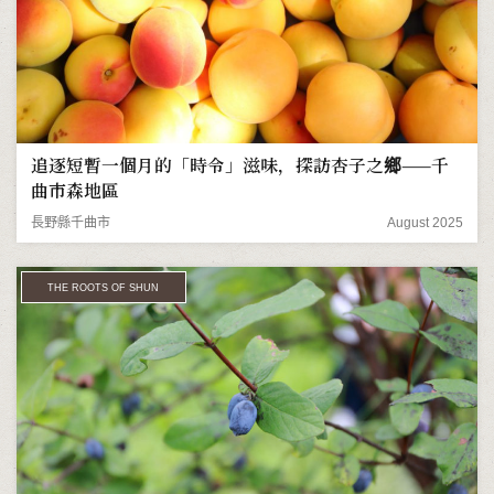
追逐短暫一個月的「時令」滋味，探訪杏子之鄉——千
曲市森地區
長野縣千曲市
August 2025
THE ROOTS OF SHUN