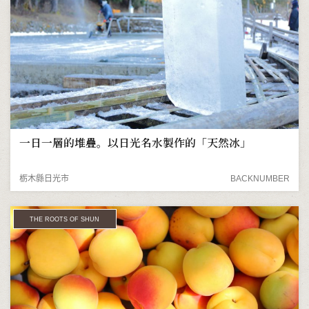
一日一層的堆疊。以日光名水製作的「天然冰」
栃木縣日光市
BACKNUMBER
THE ROOTS OF SHUN