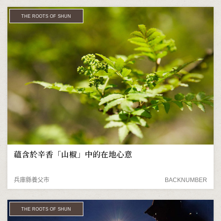
THE ROOTS OF SHUN
蘊含於辛香「山椒」中的在地心意
兵庫縣養父市
BACKNUMBER
THE ROOTS OF SHUN