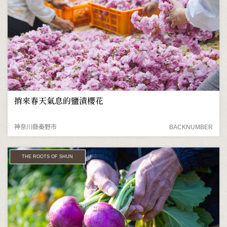
捎來春天氣息的鹽漬櫻花
神奈川縣秦野市
BACKNUMBER
THE ROOTS OF SHUN