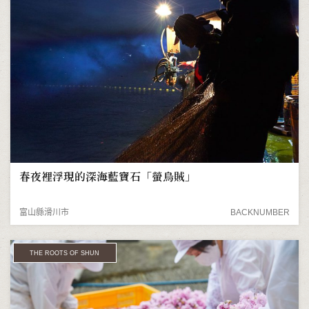
春夜裡浮現的深海藍寶石「螢烏賊」
富山縣滑川市
BACKNUMBER
THE ROOTS OF SHUN