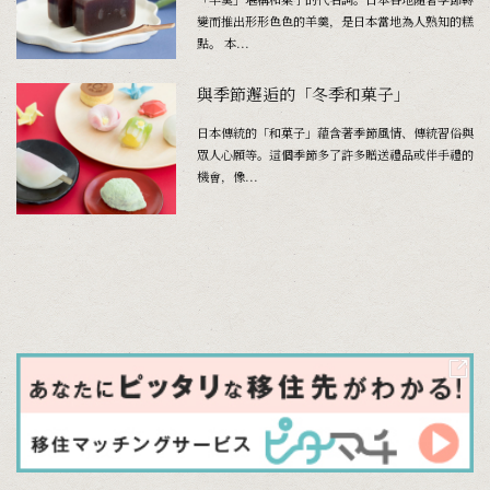
變而推出形形色色的羊羹，是日本當地為人熟知的糕
點。 本...
與季節邂逅的「冬季和菓子」
日本傳統的「和菓子」蘊含著季節風情、傳統習俗與
眾人心願等。這個季節多了許多贈送禮品或伴手禮的
機會，像...