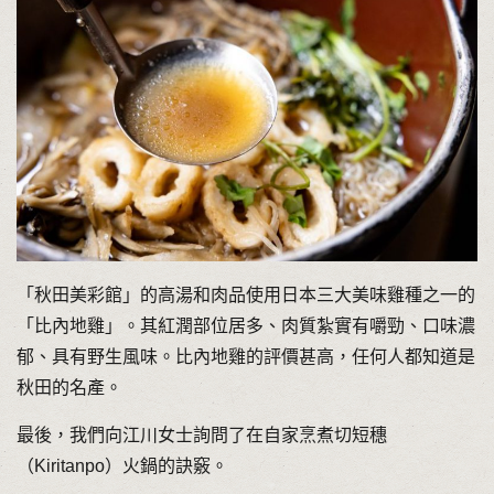
「秋田美彩館」的高湯和肉品使用日本三大美味雞種之一的
「比內地雞」。其紅潤部位居多、肉質紮實有嚼勁、口味濃
郁、具有野生風味。比內地雞的評價甚高，任何人都知道是
秋田的名產。
最後，我們向江川女士詢問了在自家烹煮切短穗
（Kiritanpo）火鍋的訣竅。