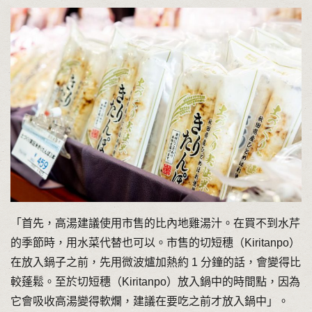
「首先，高湯建議使用市售的比內地雞湯汁。在買不到水芹
的季節時，用水菜代替也可以。市售的切短穗（Kiritanpo）
在放入鍋子之前，先用微波爐加熱約 1 分鐘的話，會變得比
較蓬鬆。至於切短穗（Kiritanpo）放入鍋中的時間點，因為
它會吸收高湯變得軟爛，建議在要吃之前才放入鍋中」。