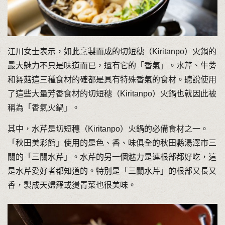
江川女士表示，如此烹製而成的切短穗（Kiritanpo）火鍋的
最大魅力不只是味道而已，還有它的「香氣」。水芹、牛蒡
和舞菇這三種食材的確都是具有特殊香氣的食材。聽說使用
了這些大量芳香食材的切短穗（Kiritanpo）火鍋也就因此被
稱為「香氣火鍋」。
其中，水芹是切短穗（Kiritanpo）火鍋的必備食材之一。
「秋田美彩館」使用的是色、香、味俱全的秋田縣湯澤市三
關的「三關水芹」。水芹的另一個魅力是連根部都好吃，這
是水芹愛好者都知道的。特別是「三關水芹」的根部又長又
香，製成天婦羅或燙青菜也很美味。