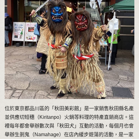
位於東京都品川區的「秋田美彩館」是一家銷售秋田縣名產
並供應切短穗（Kiritanpo）火鍋等料理的特產直銷商店。這
裡每年都會舉辦數次與「秋田犬」互動的活動，每個月也會
舉辦生剝鬼（Namahage）在店內緩步遊蕩的活動，是一家