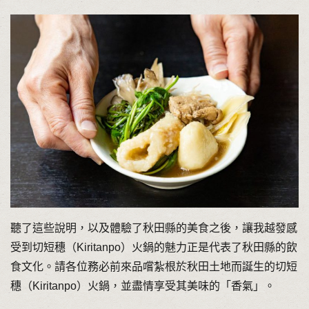
聽了這些說明，以及體驗了秋田縣的美食之後，讓我越發感
受到切短穗（Kiritanpo）火鍋的魅力正是代表了秋田縣的飲
食文化。請各位務必前來品嚐紮根於秋田土地而誕生的切短
穗（Kiritanpo）火鍋，並盡情享受其美味的「香氣」。