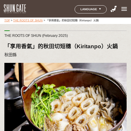
menu
LANGUAGE
TOP
>
THE ROOTS OF SHUN
>
「享用香氣」的秋田切短穗（Kiritanpo）火鍋
THE ROOTS OF SHUN (February 2025)
「享用香氣」的秋田切短穗（Kiritanpo）火鍋
秋田縣