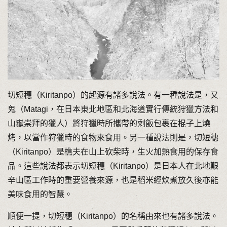
切短穗（Kiritanpo）的起源有諸多說法。有一種說法是，又
鬼（Matagi，在日本東北地區和北海道實行傳統狩獵方法和
山嶽崇拜的獵人）將狩獵時所攜帶的剩飯包裹在棍子上燒
烤，以當作狩獵時的食物來食用。另一種說法則是，切短穗
（Kiritanpo）是樵夫在山上砍柴時，生火加熱食用的保存食
品。這些說法都表示切短穗（Kiritanpo）是日本人在北地艱
辛山區工作時的重要營養來源，也是稻米經炊煮放久後亦能
美味食用的智慧。
順便一提，切短穗（Kiritanpo）的名稱由來也有諸多說法。