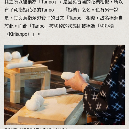
其之所以被稱為「Tanpo」，是因與香蒲的花穗相似，所以
有了意指短花穗的Tanpo－－「短穗」之名。也有另一說
是，其與意指矛刃套子的日文「Tanpo」相似，故名稱源自
於此。而此「Tanpo」被切掉的狀態即被稱為「切短穗
（Kiritanpo）」。