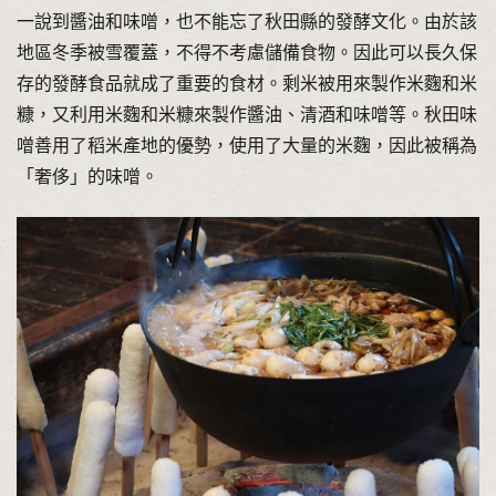
一說到醬油和味噌，也不能忘了秋田縣的發酵文化。由於該
地區冬季被雪覆蓋，不得不考慮儲備食物。因此可以長久保
存的發酵食品就成了重要的食材。剩米被用來製作米麴和米
糠，又利用米麴和米糠來製作醬油、清酒和味噌等。秋田味
噌善用了稻米產地的優勢，使用了大量的米麴，因此被稱為
「奢侈」的味噌。