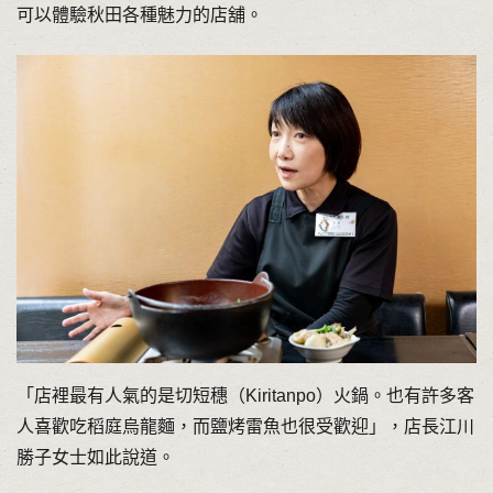
可以體驗秋田各種魅力的店舖。
「店裡最有人氣的是切短穗（Kiritanpo）火鍋。也有許多客
人喜歡吃稻庭烏龍麵，而鹽烤雷魚也很受歡迎」，店長江川
勝子女士如此說道。