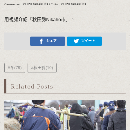
Cameraman : CHIZU TAKAKURA / Editor : CHIZU TAKAKURA
用視頻介紹「秋田縣Nikaho市」。
シェア
ツイート
#冬(79)
#秋田縣(10)
Related Posts