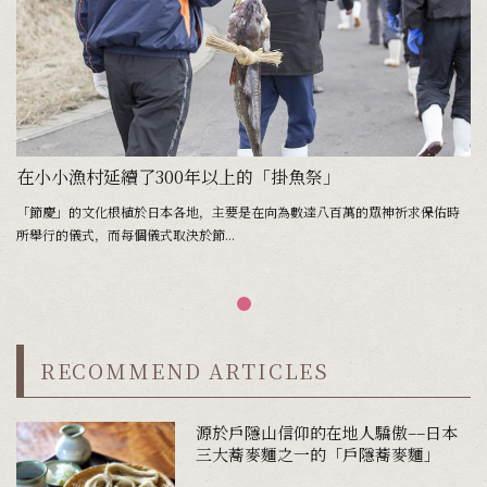
在小小漁村延續了300年以上的「掛魚祭」
「節慶」的文化根植於日本各地，主要是在向為數達八百萬的眾神祈求保佑時
所舉行的儀式，而每個儀式取決於節...
RECOMMEND ARTICLES
源於戶隱山信仰的在地人驕傲––日本
三大蕎麥麵之一的「戶隱蕎麥麵」