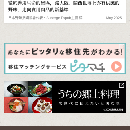
徹底善用生命的恩賜，讓大阪．關西世博上亦有供應的
野味，走向食用肉品的新基準
日本野味振興協會代表、Auberge Espoir主廚 藤木德彥先生
May 2025