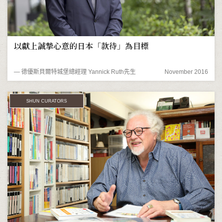
以獻上誠摯心意的日本「款待」為目標
― 德優斯貝爾特城堡總經理 Yannick Ruth先生
November 2016
SHUN CURATORS