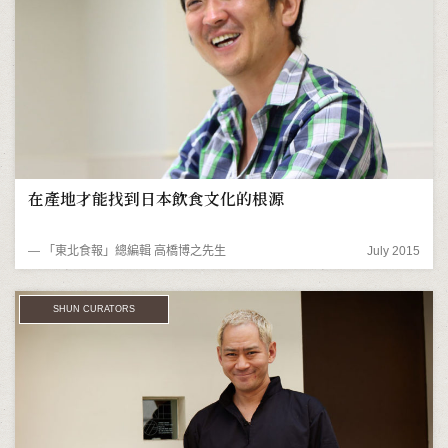
在產地才能找到日本飲食文化的根源
― 「東北食報」總編輯 高橋博之先生
July 2015
SHUN CURATORS