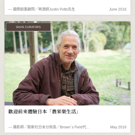
― 國際創業顧問／唎酒師Justin Potts先生
June 2016
SHUN CURATORS
歡迎前來體驗日本「農家樂生活」
― 攝影師／歐新社日本分局長／Brown`s Field代表人 Everett Kennedy Brown先生
May 2016