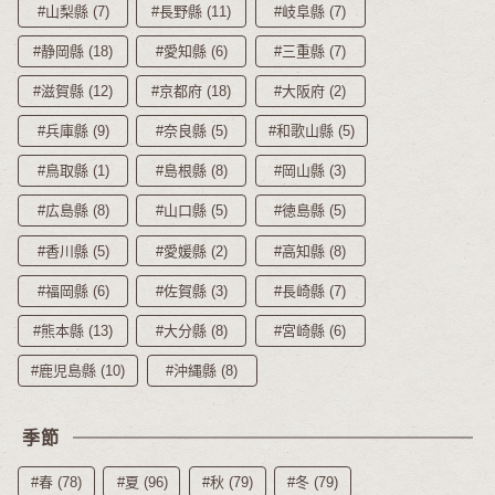
#山梨縣 (7)
#長野縣 (11)
#岐阜縣 (7)
#静岡縣 (18)
#愛知縣 (6)
#三重縣 (7)
#滋賀縣 (12)
#京都府 (18)
#大阪府 (2)
#兵庫縣 (9)
#奈良縣 (5)
#和歌山縣 (5)
#鳥取縣 (1)
#島根縣 (8)
#岡山縣 (3)
#広島縣 (8)
#山口縣 (5)
#徳島縣 (5)
#香川縣 (5)
#愛媛縣 (2)
#高知縣 (8)
#福岡縣 (6)
#佐賀縣 (3)
#長崎縣 (7)
#熊本縣 (13)
#大分縣 (8)
#宮崎縣 (6)
#鹿児島縣 (10)
#沖縄縣 (8)
季節
#春 (78)
#夏 (96)
#秋 (79)
#冬 (79)