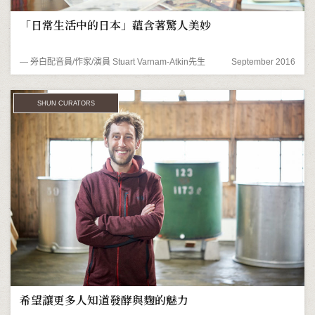
「日常生活中的日本」蘊含著驚人美妙
― 旁白配音員/作家/演員 Stuart Varnam-Atkin先生
September 2016
SHUN CURATORS
希望讓更多人知道發酵與麴的魅力