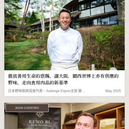
徹底善用生命的恩賜，讓大阪．關西世博上亦有供應的
野味，走向食用肉品的新基準
日本野味振興協會代表、Auberge Espoir主廚 藤木德彥先生
May 2025
SHUN CURATORS