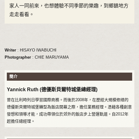
家人一同前來，也想體驗不同季節的樂趣，到鄉鎮地方
走走看看。
Writer
: HISAYO IWABUCHI
Photographer
: CHIE MARUYAMA
簡介
Yannick Ruth (德優斯貝爾特城堡總經理)
曾在比利時列日學習國際商務。而後於2008年，在歷經大規模修繕的
德優斯貝爾特城堡轉型為飯店開幕之際，擔任業務經理。憑藉各種創意
發想和領導才能，成功帶領位於郊外的飯店步上營運軌道。自2012年
起擔任總經理。