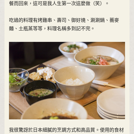
餐而回來，這可是我人生第一次這麼做（笑）。
吃過的料理有烤雞串、壽司、御好燒、涮涮鍋、蕎麥
麵、土瓶蒸等等，料理名稱多到記不完。
我很驚訝於日本細膩的烹調方式和高品質。使用的食材