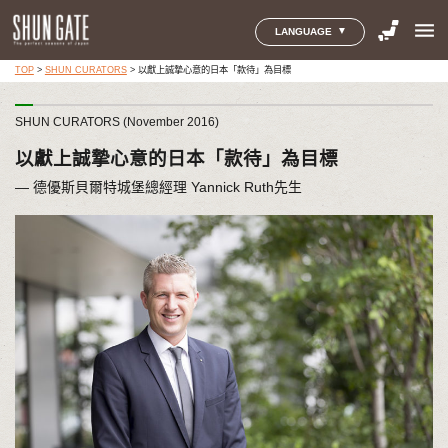
menu
LANGUAGE
TOP
>
SHUN CURATORS
>
以獻上誠摯心意的日本「款待」為目標
SHUN CURATORS (November 2016)
以獻上誠摯心意的日本「款待」為目標
― 德優斯貝爾特城堡總經理 Yannick Ruth先生