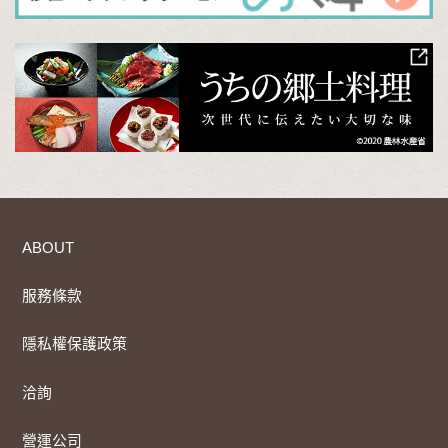
ABOUT
服務條款
隱私權保護政策
洽詢
營運公司