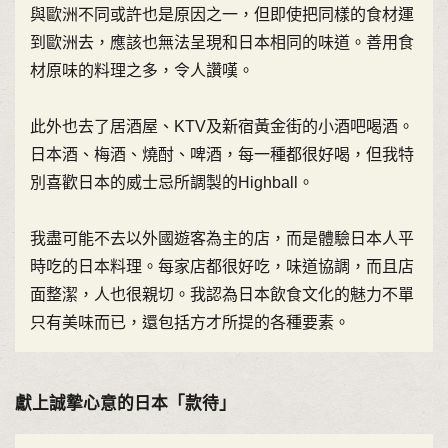
與歐洲不同或許也是原因之一，但即使把同樣的食材運
到歐洲去，應該也無法呈現和日本相同的味道。善用食
材原味的料理之多，令人讚嘆。
此外也去了居酒屋、KTV及新宿黃金街的小酒吧喝酒。
日本酒、梅酒、燒酎、啤酒，每一種都很好喝，但我特
別喜歡日本的威士忌所調製的Highball。
我盡可能不去以外國遊客為主的店，而是體驗日本人平
時吃的日本料理。每家店都很好吃，味道協調，而且店
面整潔，人也很親切。我認為日本飲食文化的魅力不單
只有美味而已，還包括方才所提的各種要素。
獻上誠摯心意的日本「款待」