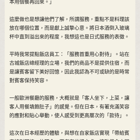
本用個餐再回來。」
這麼做也是想讓他們了解，所謂服務，重點不是料理該
放在哪個位置，而是獻上誠摯心意。將日本酒倒入玻璃
杯中直到溢出來的程度，我想這也是日式服務的表徵。
平時我常提點飯店員工：「服務首重用心對待」。站在
古城飯店總經理的立場，我們的商品不是提供住宿，而
是讓賓客留下美好回憶，因此我認為不可或缺的是時常
對賓客保持笑容。
一般歐洲餐廳的服務，大概就是「客人坐下，上菜，讓
客人用餐填飽肚子」的感覺。但在日本，有著充滿笑容
的應對和貼心舉動，使人感受到更高層次的「款待」。
這次在日本經歷的體驗，與想在自家飯店實現「帶給賓