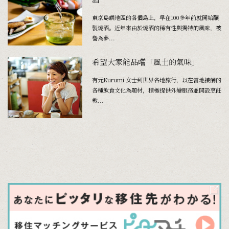
東京島嶼地區的各個島上，早在100多年前就開始釀
製燒酒。近年來由於燒酒的稀有性與獨特的風味，被
譽為夢...
希望大家能品嚐「風土的氣味」
有元Kurumi 女士到世界各地旅行，以在當地接觸的
各種飲食文化為題材，積極提供外燴服務並開設烹飪
教...