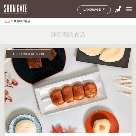
menu
LANGUAGE
TOP
>
群馬縣的食品
群馬縣的食品
THE POWER OF SHUN