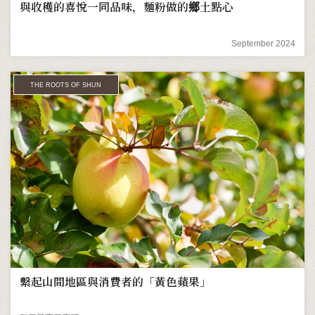
與收穫的喜悅一同品味，麵粉做的鄉土點心
September 2024
THE ROOTS OF SHUN
繫起山間地區與消費者的「黃色蘋果」