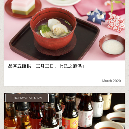
品嘗五節供「三月三日、上巳之節供」
March 2020
THE POWER OF SHUN