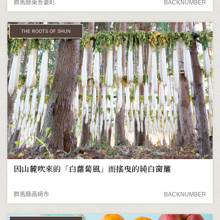
群馬縣東吾妻町
BACKNUMBER
THE ROOTS OF SHUN
因山麓吹來的「白蘿蔔風」而搖曳的純白窗簾
群馬縣高崎市
BACKNUMBER