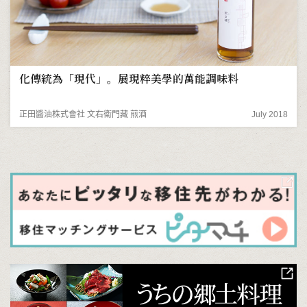
化傳統為「現代」。展現粹美學的萬能調味料
正田醬油株式會社 文右衛門藏 煎酒
July 2018