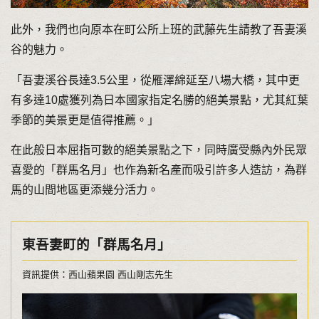
此外，我們也向原本在町公所上班的武藤先生請教了吾妻溪
谷的魅力。
「吾妻溪谷長達3.5公里，從雁澤綿延至八場大橋，其中更
有多達10處獲列為日本國家指定名勝的絕美景點，尤其紅葉
季節的美景更是值得推薦。」
在此般日本屈指可數的絕美景點之下，同時廣受縣內外民眾
喜愛的「群馬名月」也作為新名產而吸引許多人造訪，為群
馬的山間地區更添幾分活力。
東吾妻町的「群馬名月」
資訊提供：西山蘋果園 西山剛志先生