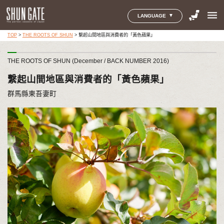
menu
LANGUAGE
TOP
>
THE ROOTS OF SHUN
>
繫起山間地區與消費者的「黃色蘋果」
THE ROOTS OF SHUN (December / BACK NUMBER 2016)
繫起山間地區與消費者的「黃色蘋果」
群馬縣東吾妻町