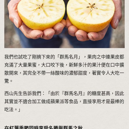
我們也試吃了剛摘下來的「群馬名月」，果肉之中連果皮都
充滿了大量果蜜，大口咬下後，新鮮多汁的果汁便在口中擴
散開來，其完全不帶一絲酸味的濃郁甜度，著實令人大吃一
驚。
西山先生告訴我們：「由於『群馬名月』的糖度甚高，因此
其實並不適合加工做成蘋果派等食品，直接享用才是最棒的
吃法。」
在紅葉季節同時享受名勝與群馬之秋