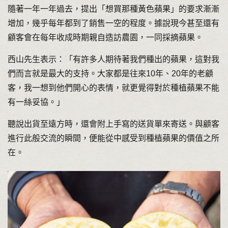
隨著一年一年過去，提出「想買那種黃色蘋果」的要求漸漸
增加，幾乎每年都到了銷售一空的程度。據說現今甚至還有
顧客會在每年收成時期親自造訪農園，一同採摘蘋果。
西山先生表示：「有許多人期待著我們種出的蘋果，這對我
們而言就是最大的支持。大家都是往來10年、20年的老顧
客，我一想到他們開心的表情，就更覺得對於種植蘋果不能
有一絲妥協。」
聽說出貨至遠方時，還會附上手寫的送貨單來寄送。與顧客
進行此般交流的瞬間，便能從中感受到種植蘋果的價值之所
在。