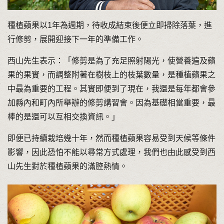
種植蘋果以1年為週期，待收成結束後便立即掃除落葉，進
行修剪，展開迎接下一年的準備工作。
西山先生表示：「修剪是為了充足照射陽光，使營養遍及蘋
果的果實，而調整附著在樹枝上的枝葉數量，是種植蘋果之
中最為重要的工程。其實即便到了現在，我還是每年都會參
加縣內和町內所舉辦的修剪講習會。因為基礎相當重要，最
棒的是還可以互相交換資訊。」
即便已持續栽培幾十年，然而種植蘋果容易受到天候等條件
影響，因此恐怕不能以尋常方式處理，我們也由此感受到西
山先生對於種植蘋果的滿腔熱情。