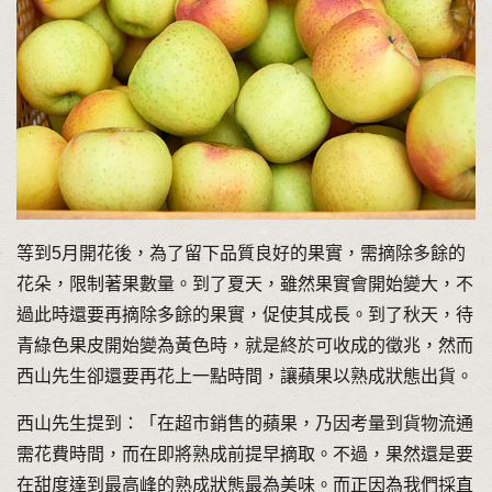
等到5月開花後，為了留下品質良好的果實，需摘除多餘的
花朵，限制著果數量。到了夏天，雖然果實會開始變大，不
過此時還要再摘除多餘的果實，促使其成長。到了秋天，待
青綠色果皮開始變為黃色時，就是終於可收成的徵兆，然而
西山先生卻還要再花上一點時間，讓蘋果以熟成狀態出貨。
西山先生提到：「在超市銷售的蘋果，乃因考量到貨物流通
需花費時間，而在即將熟成前提早摘取。不過，果然還是要
在甜度達到最高峰的熟成狀態最為美味。而正因為我們採直