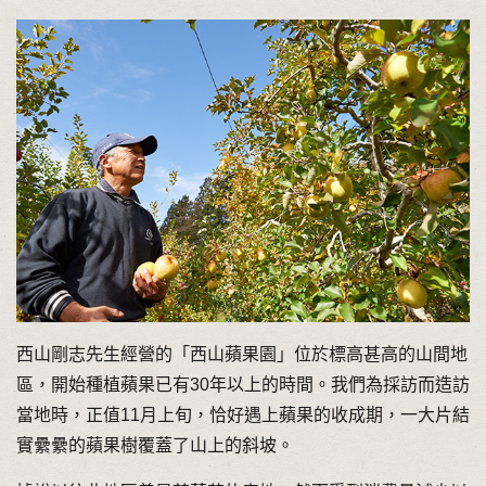
西山剛志先生經營的「西山蘋果園」位於標高甚高的山間地
區，開始種植蘋果已有30年以上的時間。我們為採訪而造訪
當地時，正值11月上旬，恰好遇上蘋果的收成期，一大片結
實纍纍的蘋果樹覆蓋了山上的斜坡。