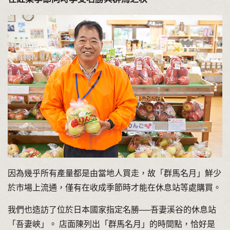
因為幾乎所有產量都是由當地人買走，故「群馬名月」鮮少
於市場上流通，僅有在收成季節時才能在休息站等處購買。
我們也造訪了位於日本國家指定名勝──吾妻溪谷的休息站
「吾妻峽」。 店面陳列出「群馬名月」的時間點，恰好是