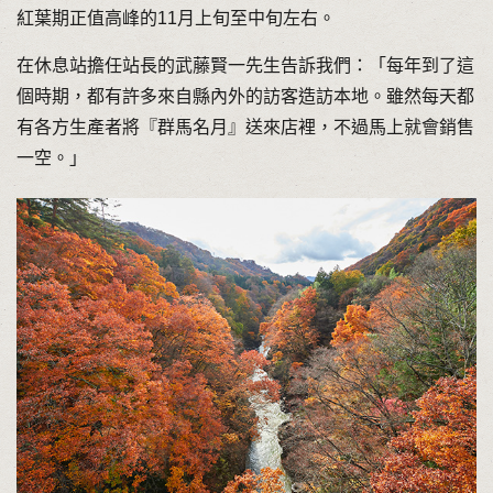
紅葉期正值高峰的11月上旬至中旬左右。
在休息站擔任站長的武藤賢一先生告訴我們：「每年到了這
個時期，都有許多來自縣內外的訪客造訪本地。雖然每天都
有各方生產者將『群馬名月』送來店裡，不過馬上就會銷售
一空。」