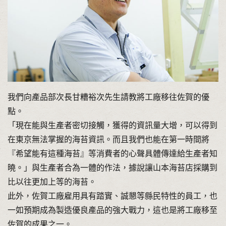
我們向產品部次長甘糟裕次先生請教將工廠移往佐賀的優
點。
「現在能與生產者密切接觸，獲得的資訊量大增，可以得到
在東京無法掌握的海苔資訊。而且我們也能在第一時間將
『希望能有這種海苔』等消費者的心聲具體傳達給生產者知
曉。」與生產者合為一體的作法，據說讓山本海苔店採購到
比以往更加上等的海苔。
此外，佐賀工廠雇用具有踏實、誠懇等縣民特性的員工，也
一如預期成為製造優良產品的強大戰力，這也是將工廠移至
佐賀的成果之一。