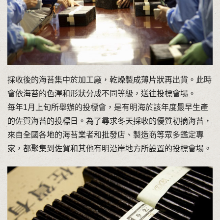
採收後的海苔集中於加工廠，乾燥製成薄片狀再出貨。此時
會依海苔的色澤和形狀分成不同等級，送往投標會場。
毎年1月上旬所舉辦的投標會，是有明海於該年度最早生產
的佐賀海苔的投標日。為了尋求冬天採收的優質初摘海苔，
來自全國各地的海苔業者和批發店、製造商等眾多鑑定專
家，都聚集到佐賀和其他有明沿岸地方所設置的投標會場。