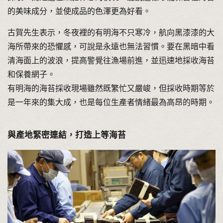
的美味成分，並使成品的色澤更為好看。
古賀先生表示，冬夜裡的有明海不只寒冷，航向黑漆漆的大
海所帶來的恐懼感，可說是永遠也無法習慣。要在黑暗中看
清海面上的波浪，提高警覺往漁場前進，並迅速地採收海苔
和保養網子。
有明海的海苔採收現場雖然既繁忙又嚴峻，但採收時期等於
是一年來的集大成，也是每位生產者情緒最為高昂的時期。
與產地緊密連結，打造上等海苔