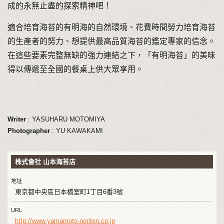
成的永無止盡的探索精神吧！
適合培育海苔的有明海的自然環境、花費時間勞力培育海苔
的生產者的努力、想提供最高品質海苔的鑑定專家的信念。
在這些要素完整無缺的強力連結之下，「有明海苔」的美味
得以傳遞至全國的餐桌上供大眾享用。
Writer
: YASUHARU MOTOMIYA
Photographer
: YU KAWAKAMI
株式會社 山本海苔店
地址
東京都中央區日本橋室町1丁目6番3號
URL
http://www.yamamoto-noriten.co.jp