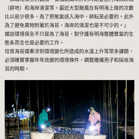
（耕地）和海岸清潔等。最近大型颱風在有明海上陸的次數
比以前少很多，為了把氧氣送入海中，耕耘是必要的。此外
為了避免異物附著於海苔，海岸的清潔也是不可少的。」
據說環境保全不只是為了海苔，對守護有明海整體豐富的生
態系而言也是必要的工作。
培育海苔還牽涉到環境變化所造成的水溫上升等眾多課題，
必須確實掌握年年改變的環境條件，調整撒播孢子和採收海
苔的時期。