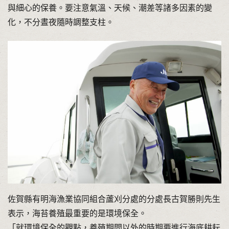
與細心的保養。要注意氣溫、天候、潮差等諸多因素的變
化，不分晝夜隨時調整支柱。
佐賀縣有明海漁業協同組合蘆刈分處的分處長古賀勝則先生
表示，海苔養殖最重要的是環境保全。
「就環境保全的觀點，養殖期間以外的時期要進行海底耕耘