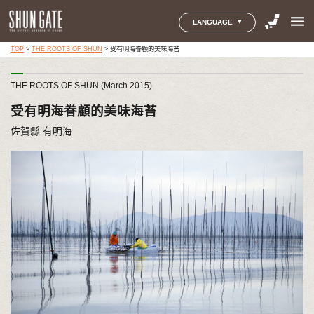
menu
LANGUAGE
TOP
>
THE ROOTS OF SHUN
>
受有明海眷顧的美味海苔
THE ROOTS OF SHUN (March 2015)
受有明海眷顧的美味海苔
佐賀縣 有明海