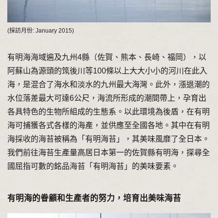
(採訪月份: January 2015)
有明海海域遍及九州4縣（佐賀、熊本、長崎、福岡），以
阿蘇山為源頭的筑後川等100條以上大大小小的河川在此入
海，是混合了海水和淡水的九州最大海灣。此外，漲退潮的
水位落差最大可達6公尺，海流所形成的潮間帶上，孕育出
各具特色的生物所組成的生態系。以此環境為後盾，在有明
海可捕獲各式各樣的海產，並供應至全國各地。其中在有明
海採收的海苔被稱為「有明海苔」，其美味風靡了全日本。
我們前往海苔生產量高居日本第一的佐賀縣有明海，探尋全
國屈指可數的銘品海苔「有明海苔」的美味要素。
有明海的眷顧和生產者的努力，培育出美味海苔