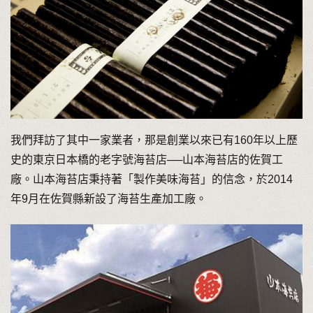
我們拜訪了其中一家業者，那是創業以來已有160年以上歷
史的東京日本橋的老字號海苔店──山本海苔店的佐賀工
廠。山本海苔店秉持著「製作美味海苔」的信念，於2014
年9月在佐賀縣新設了海苔生產加工廠。