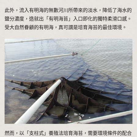
此外，流入有明海的無數河川所帶來的淡水，降低了海水的
鹽分濃度，造就出「有明海苔」入口即化的獨特柔滑口感。
受大自然眷顧的有明海，真可謂是培育海苔的最佳環境。
然而，以「支柱式」養殖法培育海苔，需要環境條件的配合