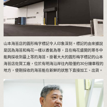
山本海苔店的圓形梅字標記令人印象深刻。標記的由來據說
是因為海苔和梅花一樣以香氣為尊，且在梅花盛開的寒冬中
能夠採收到最上等的海苔。掛著大大的圓形梅字標記的山本
海苔店佐賀工廠，位於有明海沿岸往內陸僅約30分鐘車程的
地方，使剛採收的海苔能在新鮮的狀態下直接加工、出貨。