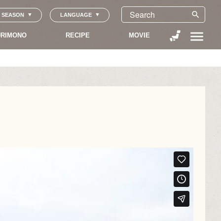
search
SEASON
LANGUAGE
menu
RIMONO
RECIPE
MOVIE