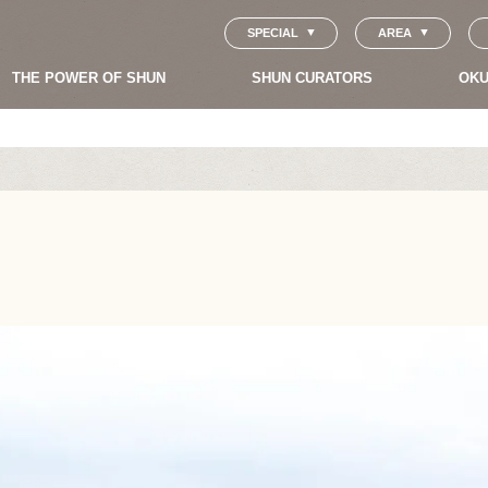
SPECIAL
AREA
THE POWER OF SHUN
SHUN CURATORS
OKU