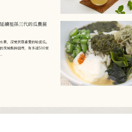
 延續祖孫三代的瓜農展
水果，深受民眾喜愛的哈密瓜。
的茨城縣鉾田市，有多達500家
.