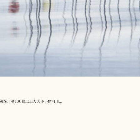
川等100條以上大大小小的河川...