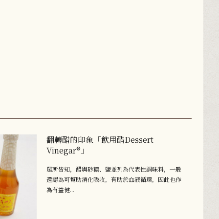
翻轉醋的印象「飲用醋Dessert
Vinegar®」
眾所皆知，醋與砂糖、鹽並列為代表性調味料，一般
還認為可幫助消化吸收，有助於血液循環，因此也作
為有益健...