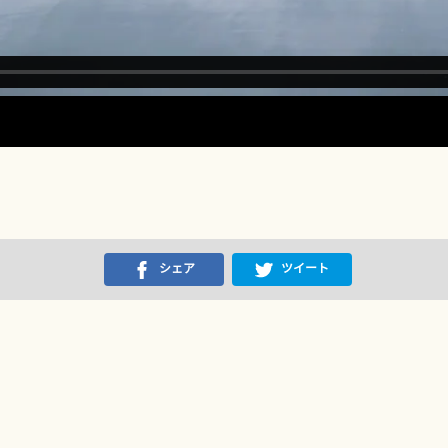
シェア
ツイート