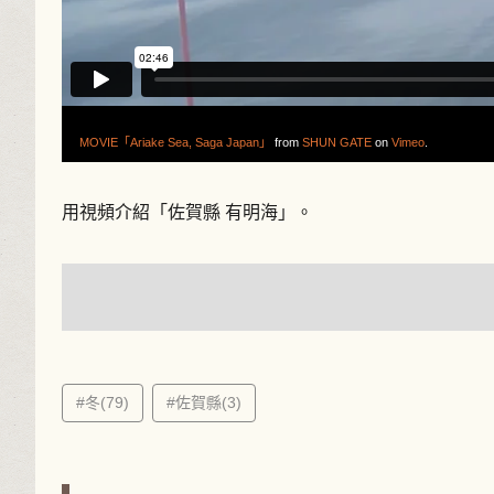
MOVIE「Ariake Sea, Saga Japan」
from
SHUN GATE
on
Vimeo
.
用視頻介紹「佐賀縣 有明海」。
#冬(79)
#佐賀縣(3)