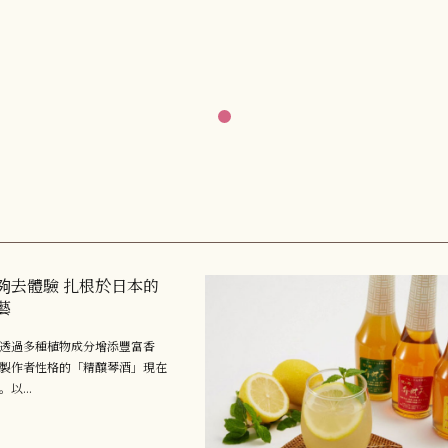
夠去體驗 扎根於日本的
藝
透過多種植物成分增添豐富香
製作者性格的「精釀琴酒」現在
以...