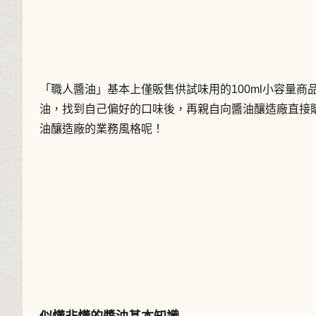
「職人醬油」基本上僅販售供試味用的100ml小容量
油，找到自己偏好的口味後，再親自向醬油釀造廠直接
油釀造廠的業務風格呢！