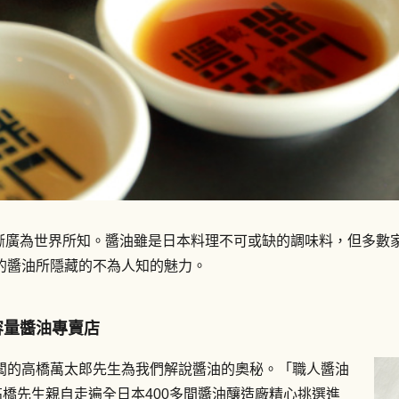
之名逐漸廣為世界所知。醬油雖是日本料理不可或缺的調味料，但多
的醬油所隱藏的不為人知的魅力。
容量醬油專賣店
闆的高橋萬太郎先生為我們解說醬油的奧秘。「職人醬油
高橋先生親自走遍全日本400多間醬油釀造廠精心挑選進