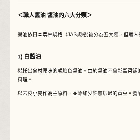
＜職人醬油 醬油的六大分類＞
醬油依日本農林規格（JAS規格)被分為五大類，但職
1) 白醬油
襯托出食材原味的琥珀色醬油。由於醬油不會影響菜餚
料理。
以去皮小麥作為主原料，並添加少許煎炒過的黃豆。發