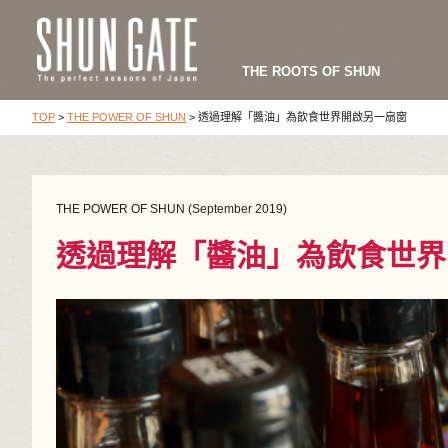
THE ROOTS OF SHUN
TOP
>
THE POWER OF SHUN
>
透過理解「醬油」為飲食世界開啟另一扇窗
THE POWER OF SHUN (September 2019)
透過理解「醬油」為飲食世界