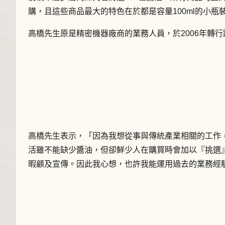
購，且這些商品最大的特色在於都是容量100ml的小瓶
高橋先生原是精密機器廠商的業務人員，於2006年轉
高橋先生表示，「因為我想從事與傳統產業相關的工作
活雖不能缺少醬油，但卻鮮少人在購買時會加以『挑選
暇顧及宣傳。因此我心想，也許我能運用過去的業務經