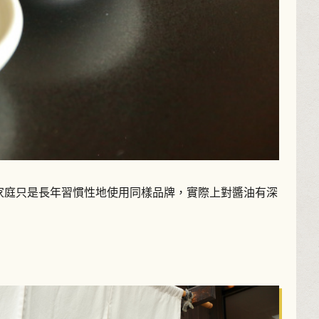
數家庭只是長年習慣性地使用同樣品牌，實際上對醬油有深