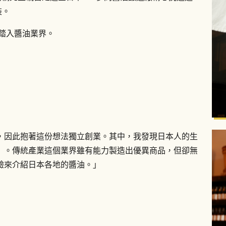
裝。
行踏入醬油業界。
，因此抱著這份想法獨立創業。其中，我發現日本人的生
』。傳統產業這個業界雖有能力製造出優異商品，但卻無
驗來介紹日本各地的醬油。」