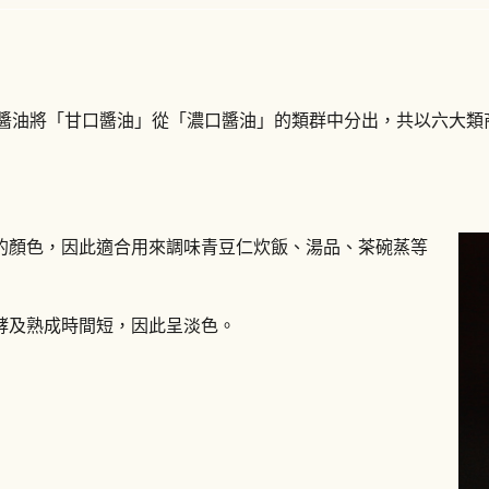
人醬油將「甘口醬油」從「濃口醬油」的類群中分出，共以六大
的顏色，因此適合用來調味青豆仁炊飯、湯品、茶碗蒸等
酵及熟成時間短，因此呈淡色。