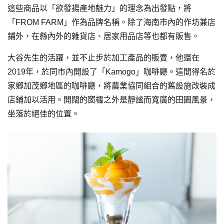
這些商品以「欲發揚產地魅力」的理念為出發點，將
「FROM FARM」作為品牌名稱。除了海南市內的作坊兼店
鋪外，在縣內外的雜貨店、居家用品店等也都有販售。
大谷先生的活躍，並不止步於加工產品的販賣，他還在
2019年，於同市內開設了「Kamogo」咖啡廳。這間得名於
家鄉加茂鄉地區的咖啡廳，將農業協同組合的舊設施改裝成
店鋪加以活用。開闊的窗櫺之外是靜謐而寬廣的田園風景，
坐落於絕佳的位置。