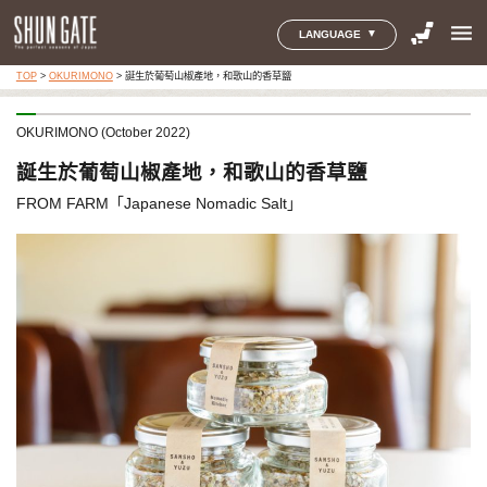
menu
LANGUAGE
TOP
>
OKURIMONO
>
誕生於葡萄山椒產地，和歌山的香草鹽
OKURIMONO (October 2022)
誕生於葡萄山椒產地，和歌山的香草鹽
FROM FARM「Japanese Nomadic Salt」