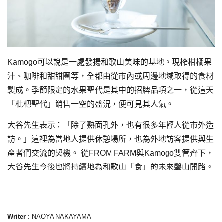
Kamogo可以說是一處發揚和歌山美味的基地。現榨柑橘果
汁、咖啡和甜甜圈等，全都由從市內或周邊地域取得的食材
製成。季節限定的水果聖代是其中的招牌品項之一，從這天
「枇杷聖代」銷售一空的盛況，便可見其人氣。
大谷先生表示：「除了熟面孔外，也有很多年輕人從市外造
訪。」這裡為當地人提供休憩場所，也為外地訪客提供與生
產者們交流的契機。 從FROM FARM與Kamogo雙管齊下，
大谷先生今後也將持續地為和歌山「食」的未來鑿山開路。
Writer
: NAOYA NAKAYAMA