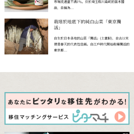
市場流通量不滿1％。位於埼玉縣川島町的笛木醬
油，自稱為...
栽培於地底下的純白山菜「東京獨
活」
自生於日本各地的山菜「獨活」(土當歸)，自古以來
便是春天的代表性佳餚。自江戶時代開始栽種獨活的
東京都...