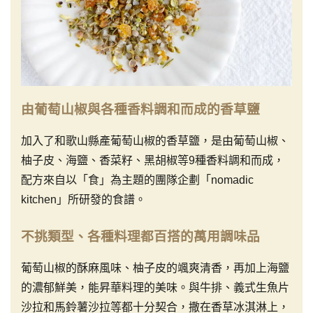
由葡萄山椒與各種香料調和而成的香草鹽
加入了和歌山縣產葡萄山椒的香草鹽，是由葡萄山椒、
柚子皮、海鹽、香菜籽、黑胡椒等9種香料調和而成，
配方來自以「食」為主題的團隊企劃「nomadic
kitchen」所研發的食譜。
不挑類型、各種料理都百搭的萬用調味品
葡萄山椒的酥麻風味、柚子皮的颯爽清香，再加上海鹽
的濃郁鮮美，能昇華料理的美味。與牛排、義式生魚片
沙拉和馬鈴薯沙拉等都十分契合，撒在香草冰淇淋上，