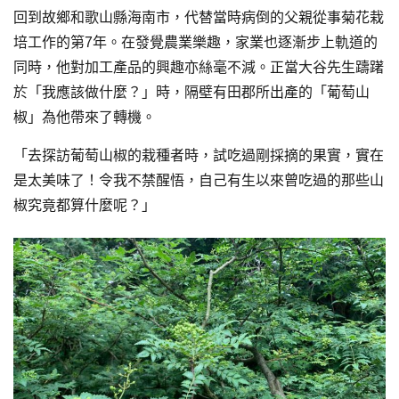
回到故鄉和歌山縣海南市，代替當時病倒的父親從事菊花栽
培工作的第7年。在發覺農業樂趣，家業也逐漸步上軌道的
同時，他對加工產品的興趣亦絲毫不減。正當大谷先生躊躇
於「我應該做什麼？」時，隔壁有田郡所出產的「葡萄山
椒」為他帶來了轉機。
「去探訪葡萄山椒的栽種者時，試吃過剛採摘的果實，實在
是太美味了！令我不禁醒悟，自己有生以來曾吃過的那些山
椒究竟都算什麼呢？」