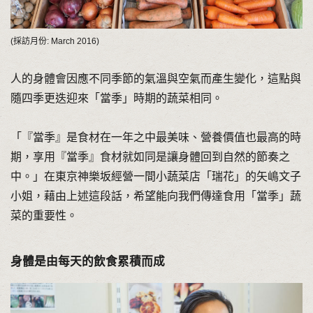
(採訪月份: March 2016)
人的身體會因應不同季節的氣溫與空氣而產生變化，這點與
隨四季更迭迎來「當季」時期的蔬菜相同。
「『當季』是食材在一年之中最美味、營養價值也最高的時
期，享用『當季』食材就如同是讓身體回到自然的節奏之
中。」在東京神樂坂經營一間小蔬菜店「瑞花」的矢嶋文子
小姐，藉由上述這段話，希望能向我們傳達食用「當季」蔬
菜的重要性。
身體是由每天的飲食累積而成