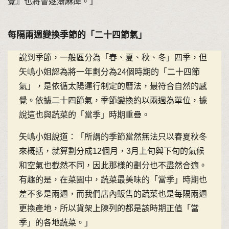
覺』也將會逐漸麻痺。」
每隔兩週變換季節的「二十四節氣」
說到季節，一般區分為「春、夏、秋、冬」四季，但
矢嶋小姐認為將一年劃分為24個時期的「二十四節
氣」，是依循太陽運行制定的曆法，最符合自然的感
覺。依據二十四節氣，季節變換約以兩週為單位，據
說這也與蔬菜的「當季」時期重疊。
矢嶋小姐說道：「所謂的季節當然無法只以春夏秋冬
來概括，就算劃分成12個月，3月上旬與下旬的氣候
和空氣也截然不同，因此那樣的劃分也不盡然合適。
有趣的是，在菜園中，蔬菜最美味的「當季」時期也
差不多是兩週，而我們店內販售的蔬菜也是每隔兩週
更換產地，所以貨架上陳列的都是該時期正值「當
季」的各地蔬菜。」