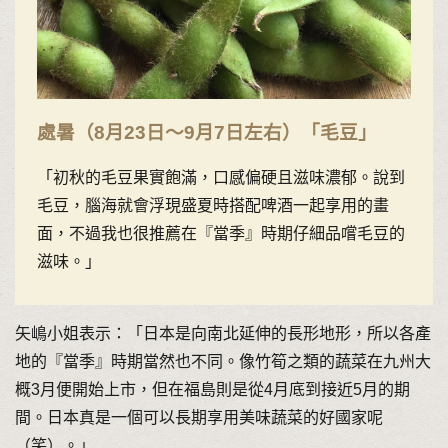
處暑（8月23日〜9月7日左右）「毛豆」
「初秋的毛豆果實飽滿，口感偏硬且滋味濃郁。說到
毛豆，腦海就會浮現盛夏時搭配啤酒一起享用的畫
面，不過我也很推薦在『當季』時期仔細品嚐毛豆的
滋味。」
矢嶋小姐表示：「日本是向南北延伸的長形地形，所以各產
地的『當季』時期當然也不同。像竹筍之類的蔬菜在九州大
概3月便開始上市，但在福島則是從4月底到接近5月的期
間。日本真是一個可以長期享用美味蔬菜的好國家呢
（笑）。」