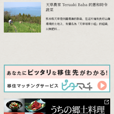
天草農家 Teruaki Baba 的蔥和時令
蔬菜
熊本縣天草是四面環海的群島，在這片擁有良好山海
環境的土地上，有個名為「天草培育小組」的組織，
以無肥料...