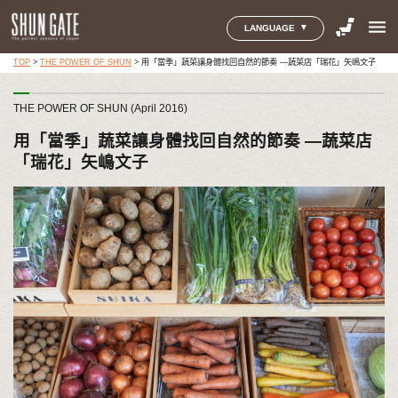
menu
LANGUAGE
TOP
>
THE POWER OF SHUN
>
用「當季」蔬菜讓身體找回自然的節奏 ―蔬菜店「瑞花」矢嶋文子
THE POWER OF SHUN (April 2016)
用「當季」蔬菜讓身體找回自然的節奏 ―蔬菜店
「瑞花」矢嶋文子