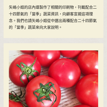
矢嶋小姐的店內還製作了相關的印刷物，刊載配合二
十四節氣的「當季」蔬菜資訊，向顧客宣揚這項理
念。我們也請矢嶋小姐從中選出兩種配合二十四節氣
的「當季」蔬菜來向大家說明。