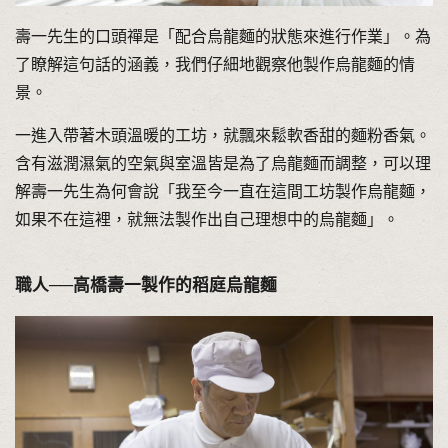
壽一先生的口頭禪是「配合烏龍麵的狀態來進行作業」。為
了瞭解這句話的涵義，我們仔細地觀察他製作烏龍麵的情
景。
一進入帶著木頭溫暖的工坊，就飄來鬆軟香甜的麵粉香氣。
含有滋潤濕氣的空氣與室溫皆是為了烏龍麵而調整，可以理
解壽一先生為何會說「我至今一直在這間工坊製作烏龍麵，
如果不在這裡，就無法製作出自己理想中的烏龍麵」。
職人──高橋壽一製作的稻庭烏龍麵