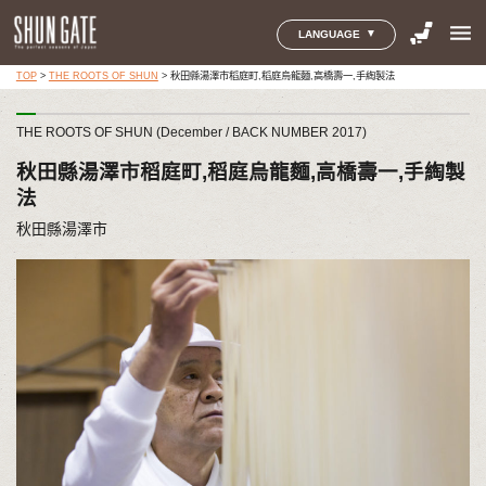
menu
LANGUAGE
TOP
>
THE ROOTS OF SHUN
>
秋田縣湯澤市稻庭町,稻庭烏龍麵,高橋壽一,手綯製法
THE ROOTS OF SHUN (December / BACK NUMBER 2017)
秋田縣湯澤市稻庭町,稻庭烏龍麵,高橋壽一,手綯製
法
秋田縣湯澤市