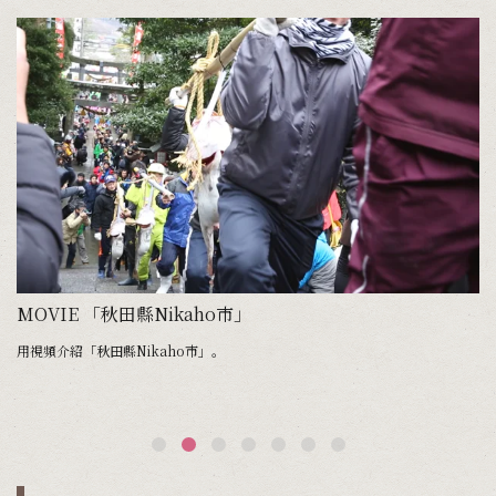
MOVIE 「秋田縣Nikaho市」
承
用視頻介紹「秋田縣Nikaho市」。
稻
在