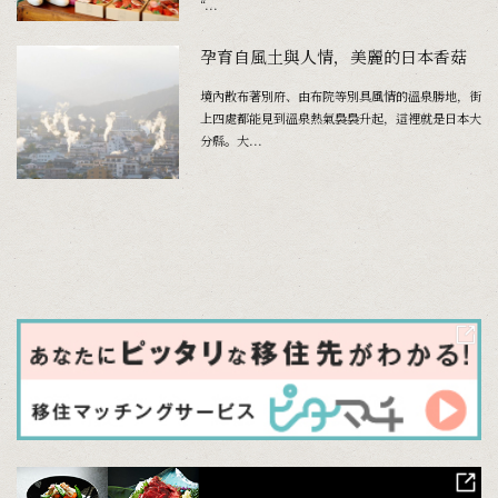
“...
孕育自風土與人情，美麗的日本香菇
境內散布著別府、由布院等別具風情的溫泉勝地，街
上四處都能見到溫泉熱氣裊裊升起，這裡就是日本大
分縣。大...