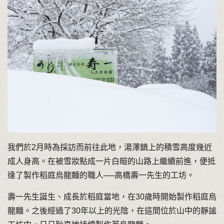
我們於2月時為採訪而前往此地，湯澤鎮上的積雪高度幾近
成人身高。在被雪妝點成一片白皚的山路上繼續前進，便抵
達了製作稻庭烏龍麵的職人──高橋壽一先生的工坊。
壽一先生誕生、成長於稻庭當地，在30歲時開始製作稻庭烏
龍麵。之後經過了30年以上的光陰，在這間位於山中的靜謐