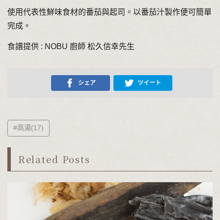
使用代表性鮮味食材的番茄與起司。以番茄汁製作便可簡單
完成。
食譜提供 : NOBU 廚師 松久信幸先生
シェア
ツイート
#高湯(17)
Related Posts