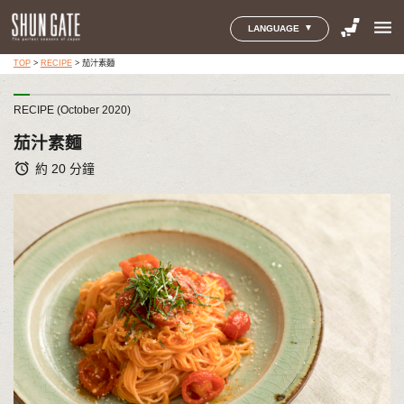
menu
LANGUAGE
TOP
>
RECIPE
>
茄汁素麵
RECIPE (October 2020)
茄汁素麵
alarm
約 20 分鐘