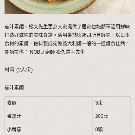
茄汁素麵。松久先生更為大家提供了居家也能簡單活用鮮味
打造好滋味的美味食譜。活用番茄與起司所含鮮味，以日本
食材的素麵、佐料製成宛如義大利麵一般的一道麵食佳餚。
食譜提供： NOBU 廚師 松久信幸先生
材料 (2人份)
茄汁素麵
素麵
3束
番茄汁
200㏄
小番茄
8顆