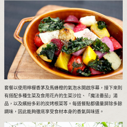
套餐以使用檸檬香茅及馬蜂橙的氣泡水開啟序幕，接下來則
有搭配多種生菜及食用花卉的生菜沙拉、「魔法番茄」湯
品，以及繽紛多彩的炭烤根菜等。每道餐點都儘量屏除多餘
調味，因此能夠徹底享受食材本身的香氣與味道。