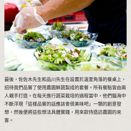
最後，佐佐木先生和品川先生在設置於溫室角落的餐桌上，
招待我們品嘗了使用農園鮮蔬製成的套餐。所有餐點皆由兩
人親手打造。在每天進行蔬菜栽培的過程當中，他們腦海中
不斷浮現「這樣品嘗的話應該會很美味吧」一類的創意發
想，然後便將這些想法具體實踐，用來款待造訪農園的來
客。