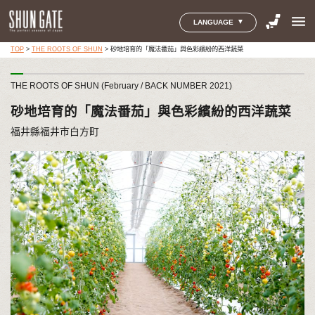
menu
LANGUAGE
TOP
>
THE ROOTS OF SHUN
>
砂地培育的「魔法番茄」與色彩繽紛的西洋蔬菜
THE ROOTS OF SHUN (February / BACK NUMBER 2021)
砂地培育的「魔法番茄」與色彩繽紛的西洋蔬菜
福井縣福井市白方町