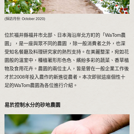
(採訪月份: October 2020)
位於福井縣福井市北部、日本海沿岸北方町的「WaTom農
園」，是一座與眾不同的農園 ，除一般消費者之外，也深
受知名餐廳及料理研究家的熱烈支持。在美麗整潔，宛如花
園般的溫室中，種植著形形色色、繽紛多彩的蔬菜、香草植
物及食用花卉。農園的兩位主人，皆是曾在一般企業工作後
才於2008年投入農作的新進從農者。本次即就這座個性十
足的WaTom農園為各位進行介紹。
易於控制水分的砂地農園