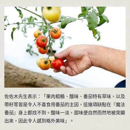
佐佐木先生表示：「果肉粗糙、酸味、番茄特有草味，以及
帶籽等皆是令人不喜食用番茄的主因，這幾項缺點在『魔法
番茄』身上都找不到。酸味一淡，甜味便自然而然地被突顯
出來，因此令人感到格外美味」。