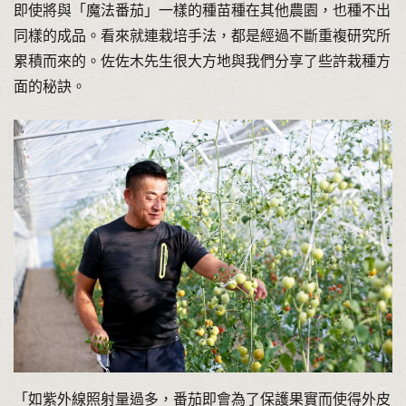
即使將與「魔法番茄」一樣的種苗種在其他農園，也種不出
同樣的成品。看來就連栽培手法，都是經過不斷重複研究所
累積而來的。佐佐木先生很大方地與我們分享了些許栽種方
面的秘訣。
「如紫外線照射量過多，番茄即會為了保護果實而使得外皮