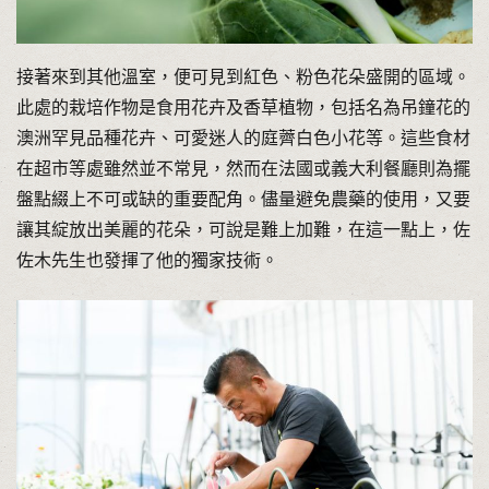
接著來到其他溫室，便可見到紅色、粉色花朵盛開的區域。
此處的栽培作物是食用花卉及香草植物，包括名為吊鐘花的
澳洲罕見品種花卉、可愛迷人的庭薺白色小花等。這些食材
在超市等處雖然並不常見，然而在法國或義大利餐廳則為擺
盤點綴上不可或缺的重要配角。儘量避免農藥的使用，又要
讓其綻放出美麗的花朵，可說是難上加難，在這一點上，佐
佐木先生也發揮了他的獨家技術。