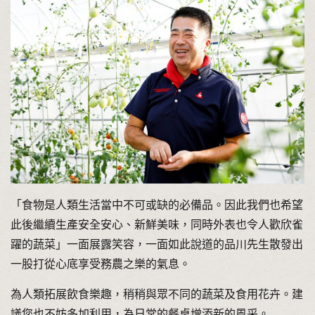
「食物是人類生活當中不可或缺的必備品。因此我們也希望
此後繼續生產安全安心、新鮮美味，同時外表也令人歡欣雀
躍的蔬菜」一面展露笑容，一面如此說道的品川先生散發出
一股打從心底享受務農之樂的氣息。
為人類拓展飲食樂趣，稍稍與眾不同的蔬菜及食用花卉。建
議您也不妨多加利用，為日常的餐桌增添新的風采。