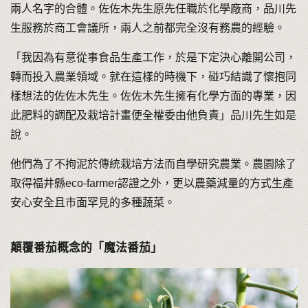
兩人名字的合體。佐佐木先生原先任職於化學廠商，品川先
生服務於商工會議所，兩人之前都完全沒有務農的經驗。
「我因為有意從事食品生產工作，於是下定決心離開公司，
轉而投入農業領域。就在這樣的時機下，碰巧結識了懷抱同
樣想法的佐佐木先生。佐佐木先生擁有化學方面的專業，因
此肥料的調配及栽培計畫便全權委由他負責」品川先生如是
說。
他們為了不拘泥於傳統栽培方法而自學研究農業。農園除了
取得福井縣eco-farmer認證之外，更以農藥減量的方式生產
安心安全且市面罕見的多種蔬菜。
顛覆番茄概念的「魔法番茄」