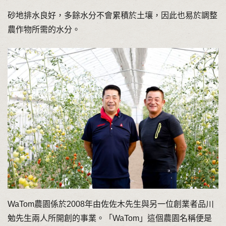
砂地排水良好，多餘水分不會累積於土壤，因此也易於調整
農作物所需的水分。
WaTom農園係於2008年由佐佐木先生與另一位創業者品川
勉先生兩人所開創的事業。「WaTom」這個農園名稱便是