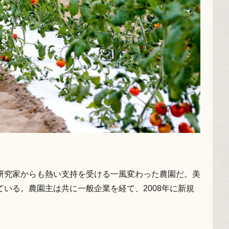
研究家からも熱い支持を受ける一風変わった農園だ。美
いる。農園主は共に一般企業を経て、2008年に新規