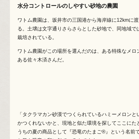
水分コントロールのしやすい砂地の農園
ワトム農園は、坂井市の三国港から海岸線に12kmに
る。土壌は文字通りさらさらとした砂地で、同地域で
栽培されている。
ワトム農園がこの場所を選んだのは、ある特殊なメロ
ある佐々木済さんだ。
「タクラマカン砂漠でつくられているハミーメロンと
かつくれないかと、現地と似た環境を探してここにたど
うちの夏の商品として『恐竜のたまご®』という名前