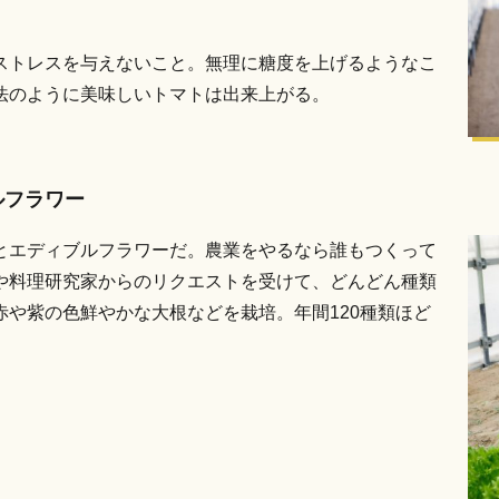
。
ストレスを与えないこと。無理に糖度を上げるようなこ
法のように美味しいトマトは出来上がる。
ルフラワー
とエディブルフラワーだ。農業をやるなら誰もつくって
や料理研究家からのリクエストを受けて、どんどん種類
や紫の色鮮やかな大根などを栽培。年間120種類ほど