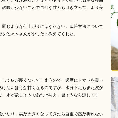
の香り、種があることなどがトマトが嫌われる主な理由
。酸味が少ないことで自然な甘みも引き立って、より美
、同じような仕上がりにはならない。栽培方法について
密を佐々木さんが少しだけ教えてくれた。
として皮が厚くなってしまうので、適度にトマトを覆っ
あげないほうが甘くなるのですが、水分不足もまた皮が
て、水が欲しそうであれば与え、暑そうなら涼しくす
抜いたり、実が大きくなってきたら自重で茎が折れない