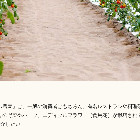
ム農園」は、一般の消費者はもちろん、有名レストランや料理
の野菜やハーブ、エディブルフラワー（食用花）が栽培されて
紹介したい。