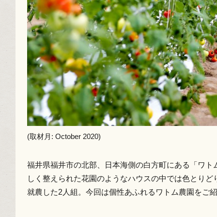
(取材月: October 2020)
福井県福井市の北部、日本海側の白方町にある「ワト
しく整えられた花園のようなハウスの中では色とりどり
就農した2人組。今回は個性あふれるワトム農園をご