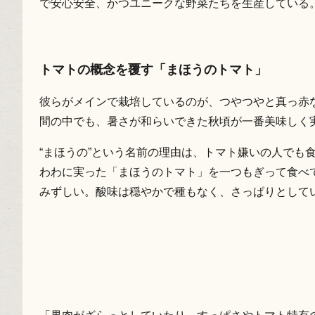
で安心安全、かつユニークな野菜たちを生産している
トマトの概念を覆す「まほうのトマト」
彼らがメインで栽培しているのが、つやつやと真っ赤な
間の中でも、暑さが和らいできた秋頃が一番美味しく
“まほうの”という名前の理由は、トマト嫌いの人でも
わわに実った「まほうのトマト」を一つもぎって食べ
みずしい。酸味は穏やかで種もなく、さっぱりとして