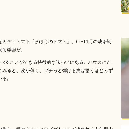
。
ミディトマト「まほうのトマト」。6〜11月の栽培期
実る季節だ。
食べることができる特徴的な味わいにある。ハウスにた
てみると、皮が薄く、プチっと弾ける実は驚くほどみず
いる。