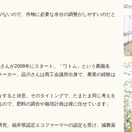
がないので、作物に必要な水分の調整がしやすいのだと
さんが2008年にスタート。「ワトム」という農園名
メーカー、品川さんは商工会議所出身で、農業の経験は
をすると決意。そのタイミングで、たまたま同じ考えを
るので、肥料の調合や栽培計画は彼に任せています」
研究。福井県認定エコファーマーの認定も受け、減農薬