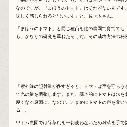
「果肉がざらっとしていたり、すっぱさやトマト特有
なのですが、『まほうのトマト』はそれがないんです
味しく感じられると思います」と、佐々木さん。
「まほうのトマト」と同じ種苗を他の農園で育てても
も、かなりの研究を重ねたそうだ。その栽培方法の秘
「紫外線の照射量が多すぎると、トマトは実を守ろう
て光の量を調整します。また、基本的にトマトは水を
厚くなる原因に。なので、こまめにトマトの声を聞い
る」。
ワトム農園では除草剤を一切使わないため雑草を手で