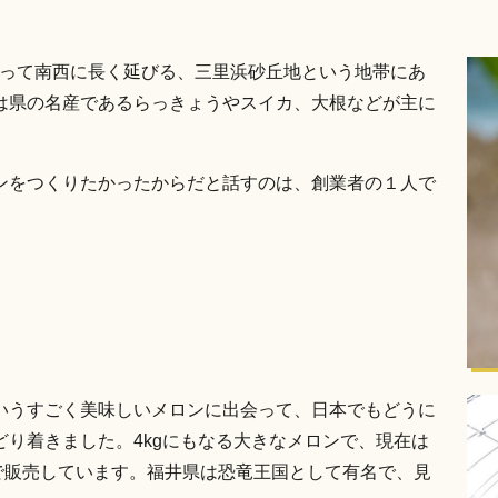
渡って南西に長く延びる、三里浜砂丘地という地帯にあ
は県の名産であるらっきょうやスイカ、大根などが主に
ンをつくりたかったからだと話すのは、創業者の１人で
いうすごく美味しいメロンに出会って、日本でもどうに
り着きました。4kgにもなる大きなメロンで、現在は
で販売しています。福井県は恐竜王国として有名で、見