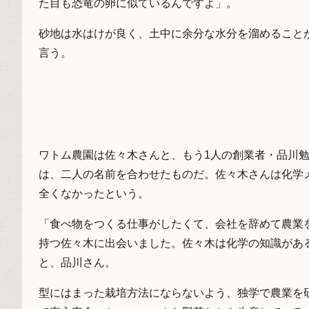
た目も恐竜の卵に似ているんですよ」。
砂地は水はけが良く、土中に余分な水分を溜めること
言う。
ワトム農園は佐々木さんと、もう1人の創業者・品川勉
は、二人の名前を合わせたものだ。佐々木さんは化学
全くなかったという。
「食べ物をつくる仕事がしたくて、会社を辞めて農業
持つ佐々木に出会いました。佐々木は化学の知識があ
と、品川さん。
型にはまった栽培方法にならないよう、独学で農業を