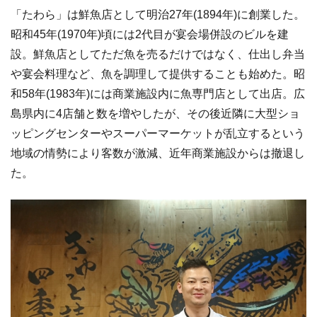
「たわら」は鮮魚店として明治27年(1894年)に創業した。
昭和45年(1970年)頃には2代目が宴会場併設のビルを建
設。鮮魚店としてただ魚を売るだけではなく、仕出し弁当
や宴会料理など、魚を調理して提供することも始めた。昭
和58年(1983年)には商業施設内に魚専門店として出店。広
島県内に4店舗と数を増やしたが、その後近隣に大型ショ
ッピングセンターやスーパーマーケットが乱立するという
地域の情勢により客数が激減、近年商業施設からは撤退し
た。