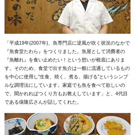
「平成19年(2007年)、魚専門店に逆風が吹く状況のなかで
『魚食堂たわら』をつくりました。魚屋として消費者の
『魚離れ』を食い止めたい！という想いが根底にありま
す。そのため、食堂で出す魚介は一般に流通しているもの
を中心に使用し“生食、焼く、煮る、揚げる”というシンプ
ルな調理法にしています。家庭でも魚を食べて欲しいの
で、聞かれればつくり方もお教えしています」と、4代目
である俵隆広さんが話してくれた。