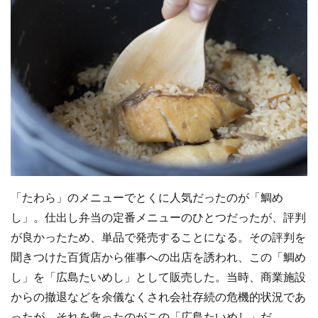
「たわら」のメニューでとくに人気だったのが「鯛め
し」。仕出し弁当の定番メニューのひとつだったが、評判
が良かったため、単品で発売することになる。その評判を
聞きつけた百貨店から催事への出店を誘われ、この「鯛め
し」を「広島たいめし」として販売した。当時、商業施設
からの撤退などを余儀なくされ会社存続の危機的状況であ
ったが、それを救ったのがこの「広島たいめし」だ。