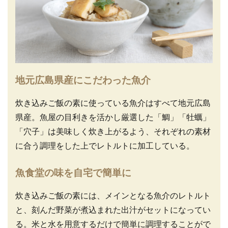
地元広島県産にこだわった魚介
炊き込みご飯の素に使っている魚介はすべて地元広島
県産。魚屋の目利きを活かし厳選した「鯛」「牡蠣」
「穴子」は美味しく炊き上がるよう、それぞれの素材
に合う調理をした上でレトルトに加工している。
魚食堂の味を自宅で簡単に
炊き込みご飯の素には、メインとなる魚介のレトルト
と、刻んだ野菜が煮込まれた出汁がセットになってい
る。米と水を用意するだけで簡単に調理することがで