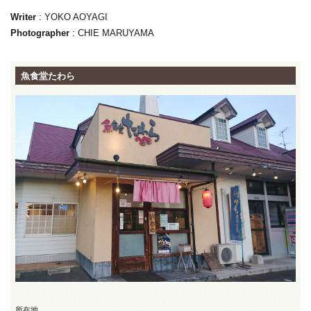
Writer
: YOKO AOYAGI
Photographer
: CHIE MARUYAMA
魚食堂たわら
所在地