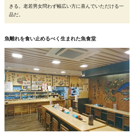
きる。老若男女問わず幅広い方に喜んでいただける一
品だ。
魚離れを食い止めるべく生まれた魚食堂