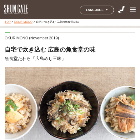
menu
LANGUAGE
TOP
>
OKURIMONO
>
自宅で炊き込む 広島の魚食堂の味
OKURIMONO (November 2019)
自宅で炊き込む 広島の魚食堂の味
魚食堂たわら「広島めし三昧」