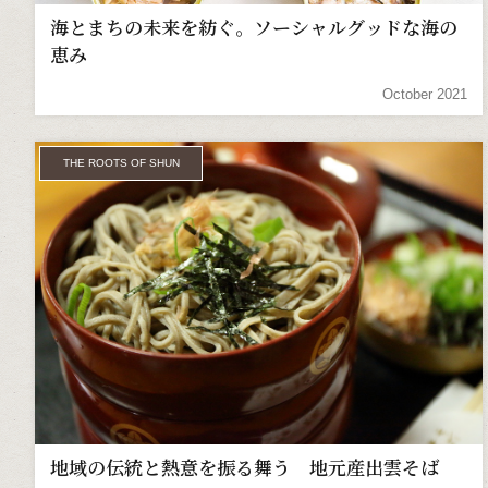
海とまちの未来を紡ぐ。ソーシャルグッドな海の
恵み
October 2021
THE ROOTS OF SHUN
地域の伝統と熱意を振る舞う 地元産出雲そば