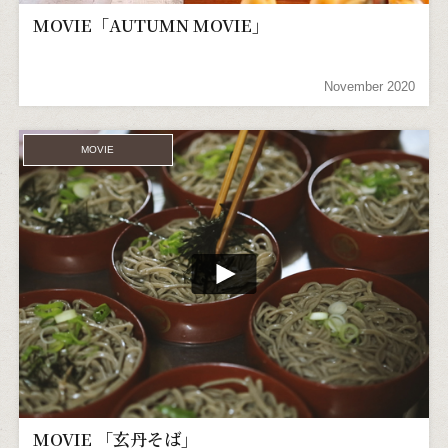
MOVIE「AUTUMN MOVIE」
November 2020
MOVIE
MOVIE 「玄丹そば」