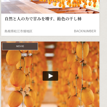
自然と人の力で甘みを増す、飴色の干し柿
島根県松江市畑地区
BACKNUMBER
MOVIE