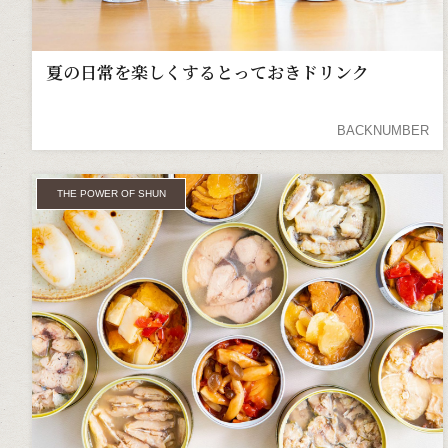
夏の日常を楽しくするとっておきドリンク
BACKNUMBER
THE POWER OF SHUN