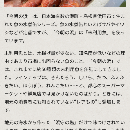
「今朝の浜」は、日本海有数の港町・島根県浜田市で生ま
れた魚の水煮缶シリーズ。魚の水煮缶といえばサバやイワ
シなどが定番ですが、「今朝の浜」は「未利用魚」を使っ
ています。
未利用魚とは、水揚げ量が少ない、知名度が低いなどの理
由であまり市場に出回らない魚のこと。「今朝の浜」で
は、これまでに約50種類の未利用魚を缶詰にしてきまし
た。ラインナップは、きんたろう、しいら、だつ、ふえふ
きだい、ほうぼう、れんこだい……と、都心のスーパーマ
ーケットや鮮魚店では見かけないものばかり。ときには、
地元の消費者にも知られていない“レアもの”も登場しま
す。
地元の海水から作った「浜守の塩」だけで味つけされてい