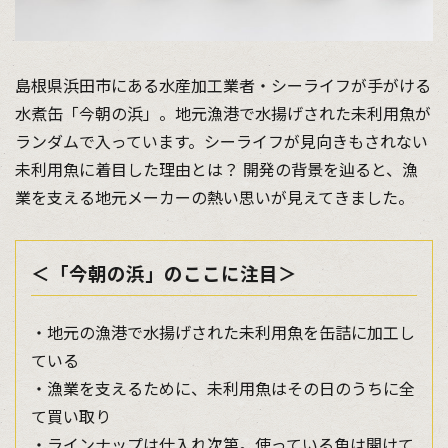
島根県浜田市にある水産加工業者・シーライフが手がける
水煮缶「今朝の浜」。地元漁港で水揚げされた未利用魚が
ランダムで入っています。シーライフが見向きもされない
未利用魚に着目した理由とは？ 開発の背景を辿ると、漁
業を支える地元メーカーの熱い思いが見えてきました。
＜「今朝の浜」のここに注目＞
・地元の漁港で水揚げされた未利用魚を缶詰に加工し
ている
・漁業を支えるために、未利用魚はその日のうちに全
て買い取り
・ラインナップは仕入れ次第。使っている魚は開けて