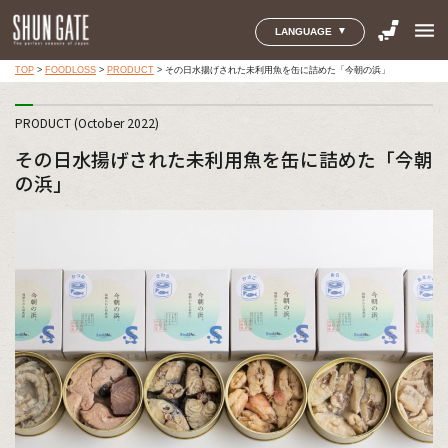
menu
LANGUAGE
TOP
>
FOODLOSS
>
PRODUCT
>
その日水揚げされた未利用魚を缶に詰めた「今朝の浜」
PRODUCT (October 2022)
その日水揚げされた未利用魚を缶に詰めた「今朝
の浜」