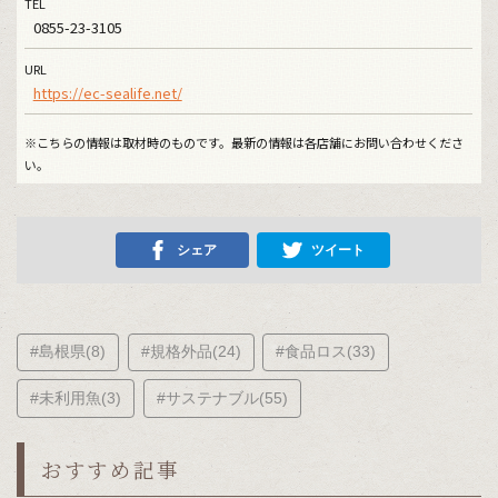
TEL
0855-23-3105
URL
https://ec-sealife.net/
※こちらの情報は取材時のものです。最新の情報は各店舗にお問い合わせくださ
い。
シェア
ツイート
#島根県(8)
#規格外品(24)
#食品ロス(33)
#未利用魚(3)
#サステナブル(55)
おすすめ記事