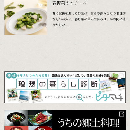
春野菜のエチュべ
春に収穫を迎える野菜は、苦みや渋みをもつ個性的
なものが多い。春野菜の苦みや渋みは、冬の間に滞
りがちな...