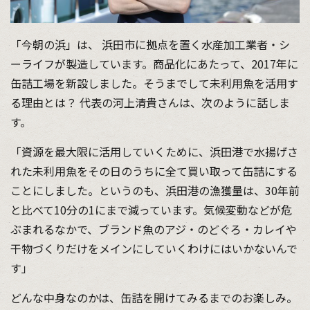
「今朝の浜」は、 浜田市に拠点を置く水産加工業者・シ
ーライフが製造しています。商品化にあたって、2017年に
缶詰工場を新設しました。そうまでして未利用魚を活用す
る理由とは？ 代表の河上清貴さんは、次のように話しま
す。
「資源を最大限に活用していくために、浜田港で水揚げさ
れた未利用魚をその日のうちに全て買い取って缶詰にする
ことにしました。というのも、浜田港の漁獲量は、30年前
と比べて10分の1にまで減っています。気候変動などが危
ぶまれるなかで、ブランド魚のアジ・のどぐろ・カレイや
干物づくりだけをメインにしていくわけにはいかないんで
す」
どんな中身なのかは、缶詰を開けてみるまでのお楽しみ。