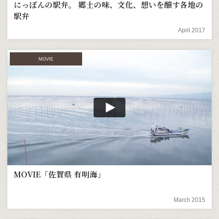
にっぽんの駅弁。 郷土の味、文化、想いを醸す各地の
駅弁
April 2017
MOVIE
MOVIE「佐賀県 有明海」
March 2015