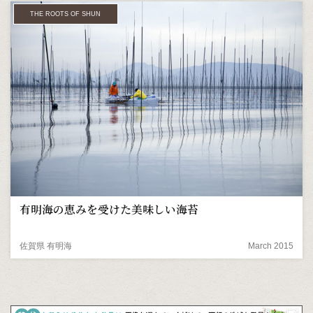
THE ROOTS OF SHUN
有明海の恵みを受けた美味しい海苔
佐賀県 有明海
March 2015