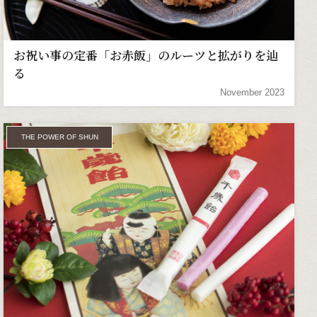
お祝い事の定番「お赤飯」のルーツと拡がりを辿
る
November 2023
THE POWER OF SHUN