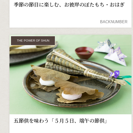
季節の節目に楽しむ、お彼岸のぼたもち・おはぎ
BACKNUMBER
THE POWER OF SHUN
五節供を味わう「５月５日、端午の節供」