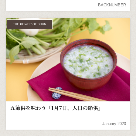
BACKNUMBER
THE POWER OF SHUN
五節供を味わう「1月7日、人日の節供」
January 2020