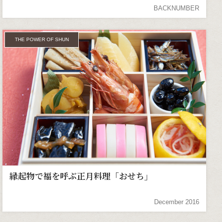
BACKNUMBER
THE POWER OF SHUN
縁起物で福を呼ぶ正月料理「おせち」
December 2016