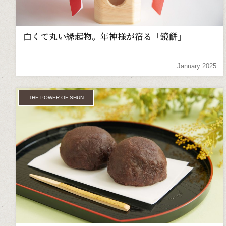
白くて丸い縁起物。年神様が宿る「鏡餅」
January 2025
THE POWER OF SHUN