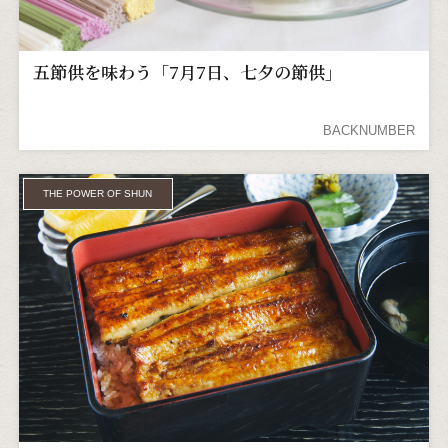
五節供を味わう「7月7日、七夕の節供」
BACKNUMBER
THE POWER OF SHUN