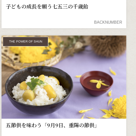
子どもの成長を願う七五三の千歳飴
BACKNUMBER
THE POWER OF SHUN
五節供を味わう「9月9日、重陽の節供」