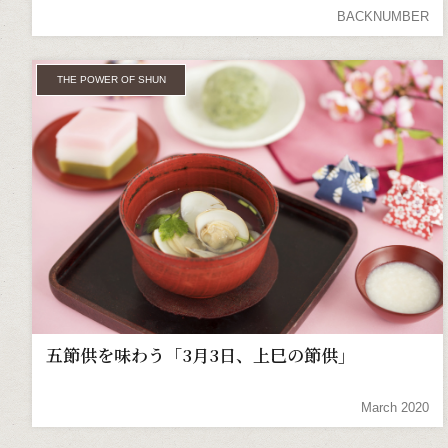
BACKNUMBER
THE POWER OF SHUN
五節供を味わう「3月3日、上巳の節供」
March 2020