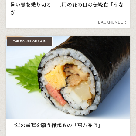
暑い夏を乗り切る 土用の丑の日の伝統食「うな
ぎ」
BACKNUMBER
THE POWER OF SHUN
一年の幸運を願う縁起もの「恵方巻き」