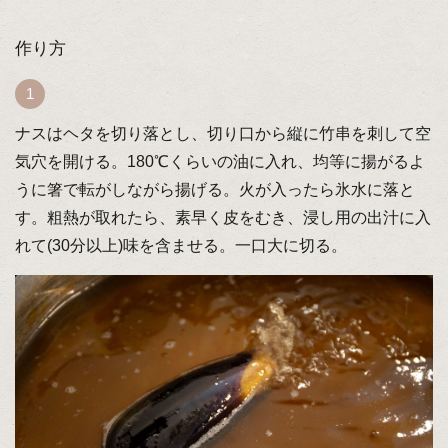
作り方
ナスはヘタを切り落とし、切り口から縦に竹串を刺して空
気穴を開ける。180℃くらいの油に入れ、均等に揚がるよ
うに箸で転がしながら揚げる。火が入ったら氷水に落と
す。粗熱が取れたら、素早く皮をむき、浸し用の出汁に入
れて(30分以上)味を含ませる。一口大に切る。