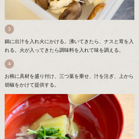
鍋に出汁を入れ火にかける。沸いてきたら、ナスと茸を入
れる。火が入ってきたら調味料を入れて味を調える。
お椀に具材を盛り付け、三つ葉を乗せ、汁を注ぎ、上から
胡椒をかけて提供する。