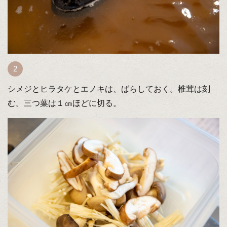
シメジとヒラタケとエノキは、ばらしておく。椎茸は刻
む。三つ葉は１㎝ほどに切る。