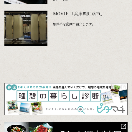
MOVIE 「兵庫県姫路市」
姫路市を動画で紹介します。