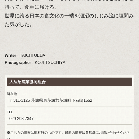
持って、食卓に届ける。
世界に誇る日本の食文化の一端を涸沼のしじみ漁に垣間み
た気がした。
Writer
: TAICHI UEDA
Photographer
: KOJI TSUCHIYA
大涸沼漁業協同組合
所在地
〒311-3125 茨城県東茨城郡茨城町下石崎1652
TEL
029-293-7347
※こちらの情報は取材時のものです。最新の情報は各店舗にお問い合わせくださ
い。