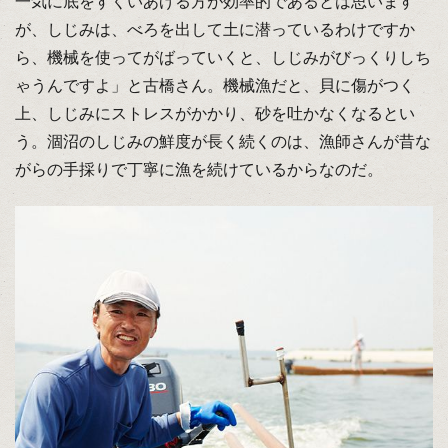
一気に底をすくいあげる方が効率的であるとは思います
が、しじみは、べろを出して土に潜っているわけですか
ら、機械を使ってがばっていくと、しじみがびっくりしち
ゃうんですよ」と古橋さん。機械漁だと、貝に傷がつく
上、しじみにストレスがかかり、砂を吐かなくなるとい
う。涸沼のしじみの鮮度が長く続くのは、漁師さんが昔な
がらの手採りで丁寧に漁を続けているからなのだ。