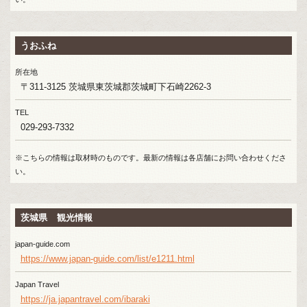
うおふね
所在地
〒311-3125 茨城県東茨城郡茨城町下石崎2262-3
TEL
029-293-7332
※こちらの情報は取材時のものです。最新の情報は各店舗にお問い合わせくださ
い。
茨城県 観光情報
japan-guide.com
https://www.japan-guide.com/list/e1211.html
Japan Travel
https://ja.japantravel.com/ibaraki