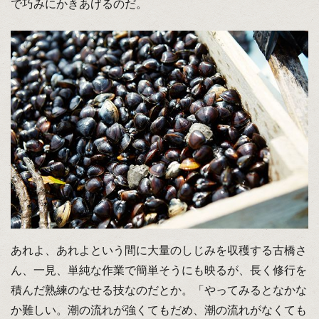
で巧みにかきあげるのだ。
あれよ、あれよという間に大量のしじみを収穫する古橋さ
ん、一見、単純な作業で簡単そうにも映るが、長く修行を
積んだ熟練のなせる技なのだとか。「やってみるとなかな
か難しい。潮の流れが強くてもだめ、潮の流れがなくても