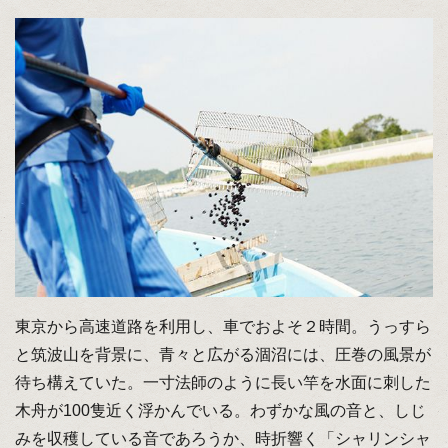
東京から高速道路を利用し、車でおよそ２時間。うっすら
と筑波山を背景に、青々と広がる涸沼には、圧巻の風景が
待ち構えていた。一寸法師のように長い竿を水面に刺した
木舟が100隻近く浮かんでいる。わずかな風の音と、しじ
みを収穫している音であろうか、時折響く「シャリンシャ