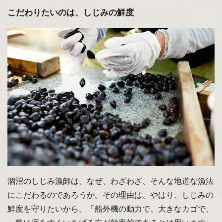
こだわりたいのは、しじみの鮮度
涸沼のしじみ漁師は、なぜ、わざわざ、そんな地道な漁法
にこだわるのであろうか。その理由は、やはり、しじみの
鮮度を守りたいから。「船外機の動力で、大きなカゴで、