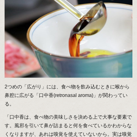
2つめの「広がり」には、食べ物を飲み込むときに喉から
鼻腔に広がる「口中香(retronasal aroma)」が関わってい
る。
「口中香は、食べ物の美味しさを決める上で大事な要素で
す。風邪を引いて鼻が詰まると何を食べているかわからな
くなりますが、あれは嗅覚を使えていないから。実は嗅覚