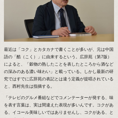
最近は「コク」とカタカナで書くことが多いが、元は中国
語の「酷（こく）」に由来するという。広辞苑（第7版）
によると、「穀物の熟したことを表したところから酒など
の深みのある濃い味わい」と載っている。しかし最新の研
究ではすでに広辞苑の表記とは違う定義が提唱されている
と、西村先生は指摘する。
「テレビのグルメ番組などでコメンテーターが発する、味
を表す言葉は、実は間違えた表現が多いんです。コクがあ
る、イコール美味しいではありませんし、コクがある、と