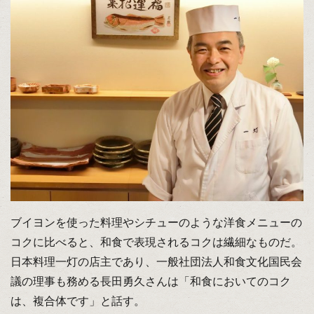
ブイヨンを使った料理やシチューのような洋食メニューの
コクに比べると、和食で表現されるコクは繊細なものだ。
日本料理一灯の店主であり、一般社団法人和食文化国民会
議の理事も務める長田勇久さんは「和食においてのコク
は、複合体です」と話す。