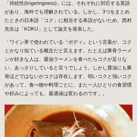
「持続性(lingeringness)」には、それぞれに対応する英語
があり、海外でも理解されている。しかし、3つをまとめ
たときの日本語「コク」に相当する単語がないため、西村
先生は「KOKU」として論文を発表した。
「ワイン界で使われている『ボディ』という言葉が、コク
とかなり似ている概念だと言えます。たとえば豚骨ラーメ
ンが好きな人は、醤油ラーメンを食べたらコクが足りな
い、あっさりしていると言うでしょう。しかし醤油にも豚
骨ほどではないがコクは存在します。弱いコクと強いコク
があって、食べ物や料理ごとに、また一人ひとりの食習慣
や好みによっても、最適値は変わるのです」。