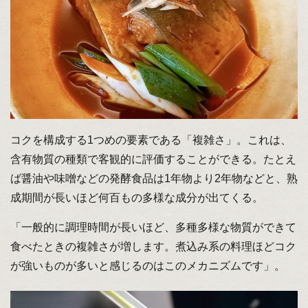
コクを構成する1つめの要素である「複雑さ」。これは、
含有物質の種類で客観的に評価することができる。たとえ
ば醤油や味噌などの発酵食品は1年物より2年物などと、熟
成期間が長いほど何百もの多様な成分が出てくる。
「一般的に調理時間が長いほど、多種多様な物質ができて
食べたときの複雑さが増します。煮込み系の料理ほどコク
が強いものが多いと感じるのはこのメカニズムです」。