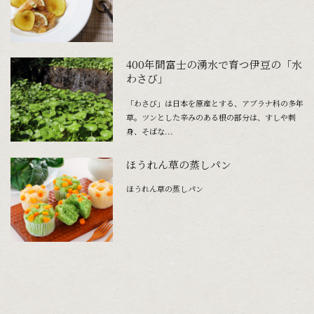
400年間富士の湧水で育つ伊豆の「水
わさび」
「わさび」は日本を原産とする、アブラナ科の多年
草。ツンとした辛みのある根の部分は、すしや刺
身、そばな...
ほうれん草の蒸しパン
ほうれん草の蒸しパン