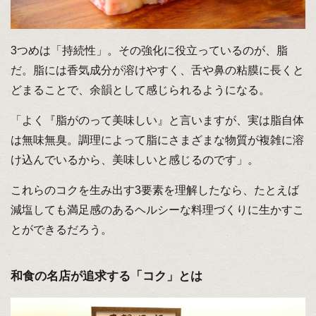
3つめは「持続性」。その強化に役立っているのが、脂
だ。脂には香気成分が溶けやすく、舌や鼻の粘膜に長くと
どまることで、余韻として感じられるようになる。
「よく『脂がのって美味しい』と言いますが、実は脂自体
は無味無臭。調理によって脂にさまざまな物質が複雑に溶
け込んでいるから、美味しいと感じるのです」。
これらのコクを生み出す3要素を理解したなら、たとえば
減塩しても満足感のあるヘルシーな料理づくりに生かすこ
とができるだろう。
和食の名店が追求する「コク」とは