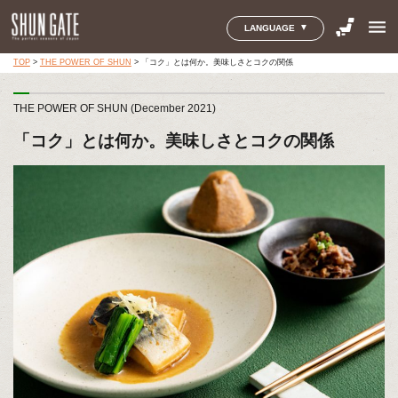
menu
LANGUAGE
TOP
>
THE POWER OF SHUN
>
「コク」とは何か。美味しさとコクの関係
THE POWER OF SHUN (December 2021)
「コク」とは何か。美味しさとコクの関係