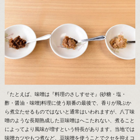
「たとえば、味噌は『料理のさしすせそ』(砂糖・塩・
酢・醤油・味噌)料理に使う順番の最後で、香りが飛ぶか
ら煮立たせるものではないと通常はいわれますが、八丁味
噌のような長期熟成した豆味噌はへこたれない、煮ること
によってより風味が増すという特長があります。当地では
味噌カツやもつ煮など、豆味噌を使うことでクセを抑えコ