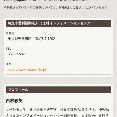
※掲載されている一部の画像については、取材先よりご提供いただいております。
特定非営利活動法人 うま味インフォメーションセンター
所在地
東京都千代田区二番町8-7-1202
TEL
03-3222-0235
URL
https://www.umamiinfo.jp/
プロフィール
西村敏英
女子栄養大学 食品栄養学研究室 栄養学部教授/農学博士。NPO法
人うま味インフォメーションセンター副理事長。 日本獣医生命科学