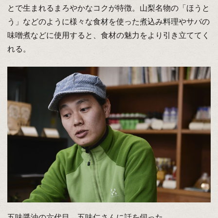
とで生まれるまろやかなコクが特徴。山梨名物の「ほうと
う」などのように様々な食材を使った煮込み料理やサバの
味噌煮などに使用すると、食材の魅力をより引き立ててく
れる。
五味醤油の六代目、五味仁さんに話を伺った。