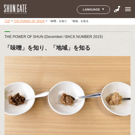
menu
LANGUAGE
TOP
>
THE POWER OF SHUN
>
「味噌」を知り、「地域」を知る
THE POWER OF SHUN (December / BACK NUMBER 2015)
「味噌」を知り、「地域」を知る