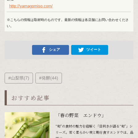
http://yamagomiso.com/
※こちらの情報は取材時のものです。最新の情報は各店舗にお問い合わせくださ
い。
シェア
ツイート
#山梨県(7)
#発酵(44)
おすすめ記事
「春の野菜 エンドウ」
“旬”の食材の魅力を紐解く「目利きが語る“旬”」シ
リーズ。若く柔らかい実と鞘を食すエンドウは、品