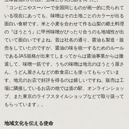
「コンビニやスーパーで全国同じものが画一的に売られて
いる現在にあっても、味噌はその土地ごとのカラーが出る
面白い食材です。米と小麦を合わせて作る山梨の郷土料理
の『ほうとう』に甲州味噌がぴったり合うのも地域性が出
ていて面白いですよね。昔は社名の通り、醤油も製造・販
売をしていたのですが、醤油の味を統一するためのルール
であるJAS規格が出来てしまってからは醤油事業からは撤
退して、味噌一筋です。うちの味噌は地元のほうとう屋さ
ん、うどん屋さんなどの飲食店にも使ってもらっていま
す。地元のお店で好評を得るのは嬉しいですね。販売は工
場に隣接しているお店の他では道の駅、オンラインショッ
プ、また東京のライフスタイルショップなどで取り扱って
もらっています」。
地域文化を伝える使命