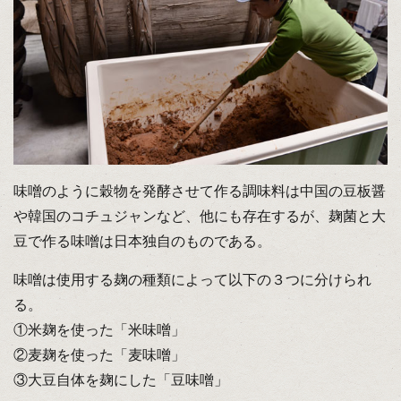
味噌のように穀物を発酵させて作る調味料は中国の豆板醤
や韓国のコチュジャンなど、他にも存在するが、麹菌と大
豆で作る味噌は日本独自のものである。
味噌は使用する麹の種類によって以下の３つに分けられ
る。
①米麹を使った「米味噌」
②麦麹を使った「麦味噌」
③大豆自体を麹にした「豆味噌」