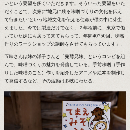
いという要望を多くいただきます。そういった要望をいた
だくことで、次第に“地元に残る味噌づくりの文化を伝え
て行きたい”という地域文化を伝える使命が僕の中に芽生
えました。今では製造だけでなく、２年程前に、東京で働
いていた妹にも戻って来てもらって、年間40?50回、味噌
作りのワークショップの講師をさせてもらっています」。
五味さんは妹の洋子さんと「発酵兄妹」というコンビを組
んで、味噌づくりの魅力を発信している。手前味噌（手作
りした味噌のこと）作りを紹介したアニメや絵本を制作し
て発信するなど、その活動は多岐にわたる。