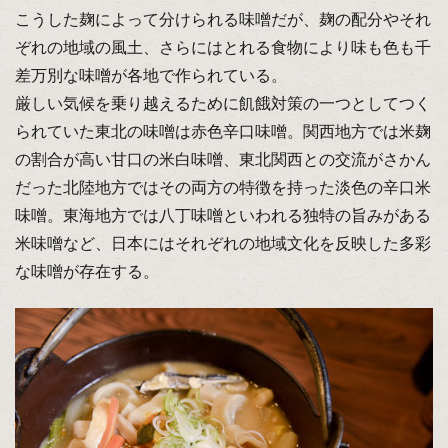
こうした麹によって分けられる味噌だが、麹の配分やそれ
ぞれの地域の風土、さらにはとれる食物により味も色も千
差万別な味噌が各地で作られている。
厳しい気候を乗り越えるために飢餓対策の一つとしてつく
られていた東北の味噌は赤色辛口味噌。関西地方では米麹
の割合が高い甘口の米白味噌、東北関西との交流がさかん
だった北陸地方ではその両方の特徴を持った淡色の辛口米
味噌。東海地方では八丁味噌といわれる独特の旨みがある
米味噌など、日本にはそれぞれの地域文化を反映した多彩
な味噌が存在する。