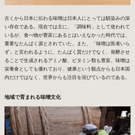
古くから日本に伝わる味噌は日本人にとっては馴染みの深
い存在である。現在では主に、「調味料」として使われて
いるが、食べ物が豊富にあるとはいえなかった時代では、
重要なたんぱく源とされていた。また、「味噌は医者いら
ず」と言われるように、たんぱく質だけでなく、発酵させ
ることで生成されるアミノ酸、ビタミン類も豊富。味噌は
栄養食としても優れており、健康という観点からも日本国
内だけではなく、世界からも注目を浴びているのである。
地域で育まれる味噌文化