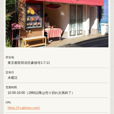
所在地
東京都世田谷区豪徳寺1-7-11
定休日
木曜日
営業時間
10:00-19:00（18時以降は売り切れ次第終了）
URL
https://f-yakiimo.com/