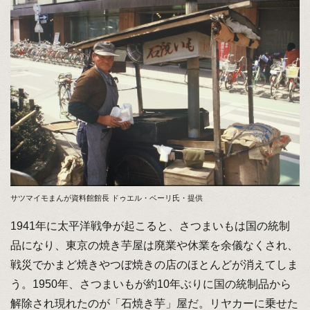
サツマイモまんが資料館館長 ドゥエル・ベーリ氏・提供
1941年に太平洋戦争が起こると、さつまいもは国の統制
品になり、東京の焼き芋屋は廃業や休業を余儀なくされ、
戦災でかまど焼きやつぼ焼きの店のほとんどが消えてしま
う。1950年、さつまいもが約10年ぶりに国の統制品から
解除され現れたのが「石焼き芋」屋だ。リヤカーに乗せた