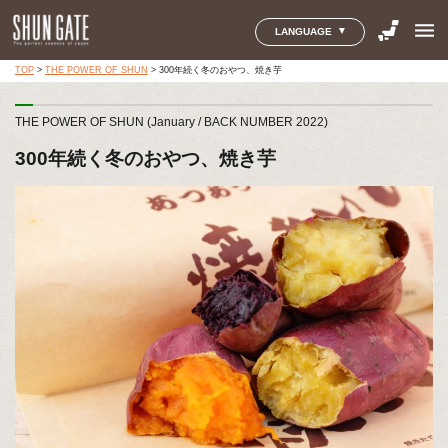
menu
LANGUAGE
TOP
>
THE POWER OF SHUN
>
300年続く冬のおやつ、焼き芋
THE POWER OF SHUN (January / BACK NUMBER 2022)
300年続く冬のおやつ、焼き芋