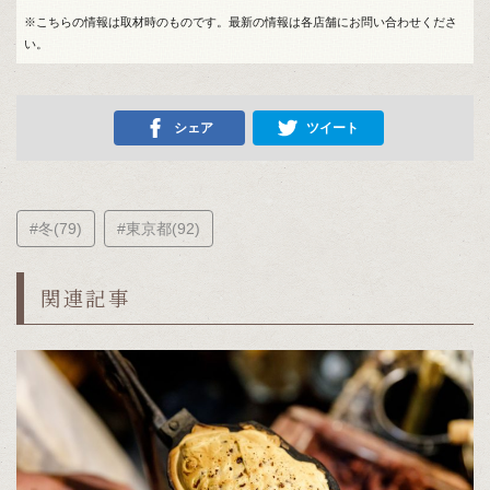
※こちらの情報は取材時のものです。最新の情報は各店舗にお問い合わせくださ
い。
シェア
ツイート
#冬(79)
#東京都(92)
関連記事