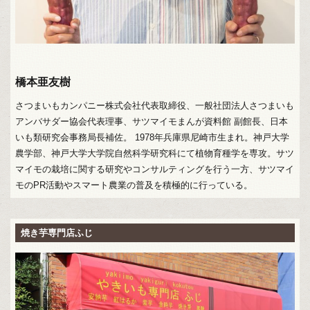
橋本亜友樹
さつまいもカンパニー株式会社代表取締役、一般社団法人さつまいも
アンバサダー協会代表理事、サツマイモまんが資料館 副館長、日本
いも類研究会事務局長補佐。 1978年兵庫県尼崎市生まれ。神戸大学
農学部、神戸大学大学院自然科学研究科にて植物育種学を専攻。サツ
マイモの栽培に関する研究やコンサルティングを行う一方、サツマイ
モのPR活動やスマート農業の普及を積極的に行っている。
焼き芋専門店ふじ