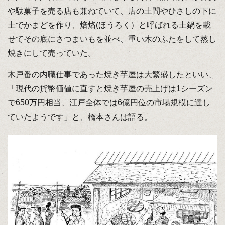
や駄菓子を売る店も兼ねていて、店の土間やひさしの下に
土でかまどを作り、焙烙(ほうろく）と呼ばれる土鍋を載
せてその底にさつまいもを並べ、重い木のふたをして蒸し
焼きにして売っていた。
木戸番の内職仕事であった焼き芋屋は大繁盛したといい、
「現代の貨幣価値に直すと焼き芋屋の売上げは1シーズン
で650万円相当、江戸全体では6億円位の市場規模に達し
ていたようです」と、橋本さんは語る。