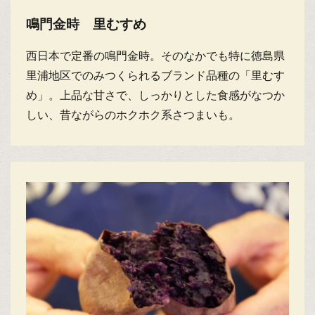
鳴門金時 里むすめ
西日本で定番の鳴門金時。そのなかでも特に徳島県
里浦地区でのみつくられるブランド品種の「里むす
め」。上品な甘さで、しっかりとした食感がなつか
しい、昔ながらのホクホク系さつまいも。