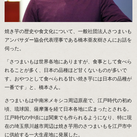
焼き芋の歴史や食文化について、一般社団法人さつまいも
アンバサダー協会代表理事である橋本亜友樹さんにお話を
伺った。
「さつまいもは世界各地にありますが、食事として食べら
れることが多く、日本の品種ほど甘くないものが多いで
す。おやつとして食べられる甘い焼き芋には日本の品種が
一番です」と、橋本さん。
さつまいもは中南米メキシコ周辺原産で、江戸時代の初め
頃、琉球国、薩摩藩を経て日本各地に広まったとされる。
江戸時代の中頃には関東でも作られるようになり、特に現
在の埼玉県川越市周辺は焼き芋用のさつまいもを江戸市中
に供給する一大生産地に発展した。