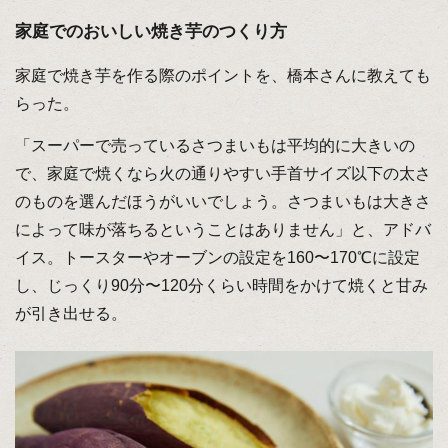
家庭でのおいしい焼き芋のつくり方
家庭で焼き芋を作る際のポイントを、橋本さんに教えても
らった。
「スーパーで売っているさつまいもは平均的に大きいの
で、家庭で焼くなら火の通りやすい手首サイズ以下の太さ
のものを選んだほうがいいでしょう。さつまいもは大きさ
によって味が落ちるということはありません」と、アドバ
イス。トースターやオーブンの設定を160〜170℃に設定
し、じっくり90分〜120分くらい時間をかけて焼くと甘み
が引き出せる。