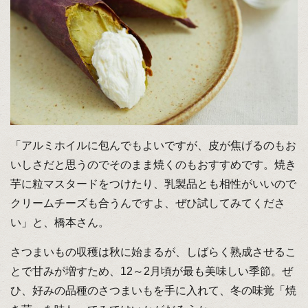
「アルミホイルに包んでもよいですが、皮が焦げるのもお
いしさだと思うのでそのまま焼くのもおすすめです。焼き
芋に粒マスタードをつけたり、乳製品とも相性がいいので
クリームチーズも合うんですよ、ぜひ試してみてくださ
い」と、橋本さん。
さつまいもの収穫は秋に始まるが、しばらく熟成させるこ
とで甘みが増すため、12～2月頃が最も美味しい季節。ぜ
ひ、好みの品種のさつまいもを手に入れて、冬の味覚「焼