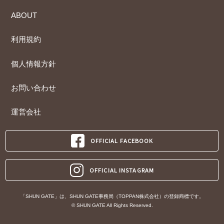
ABOUT
利用規約
個人情報方針
お問い合わせ
運営会社
OFFICIAL FACEBOOK
OFFICIAL INSTAGRAM
「SHUN GATE」は、SHUN GATE事務局（TOPPAN株式会社）の登録商標です。
© SHUN GATE All Rights Reserved.