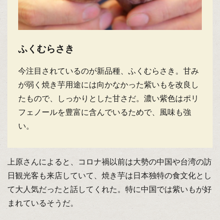
ふくむらさき
今注目されているのが新品種、ふくむらさき。甘み
が弱く焼き芋用途には向かなかった紫いもを改良し
たもので、しっかりとした甘さだ。濃い紫色はポリ
フェノールを豊富に含んでいるためで、風味も強
い。
上原さんによると、コロナ禍以前は大勢の中国や台湾の訪
日観光客も来店していて、焼き芋は日本独特の食文化とし
て大人気だったと話してくれた。特に中国では紫いもが好
まれているそうだ。