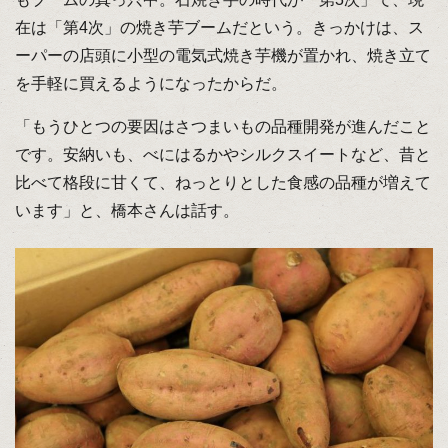
在は「第4次」の焼き芋ブームだという。きっかけは、ス
ーパーの店頭に小型の電気式焼き芋機が置かれ、焼き立て
を手軽に買えるようになったからだ。
「もうひとつの要因はさつまいもの品種開発が進んだこと
です。安納いも、べにはるかやシルクスイートなど、昔と
比べて格段に甘くて、ねっとりとした食感の品種が増えて
います」と、橋本さんは話す。