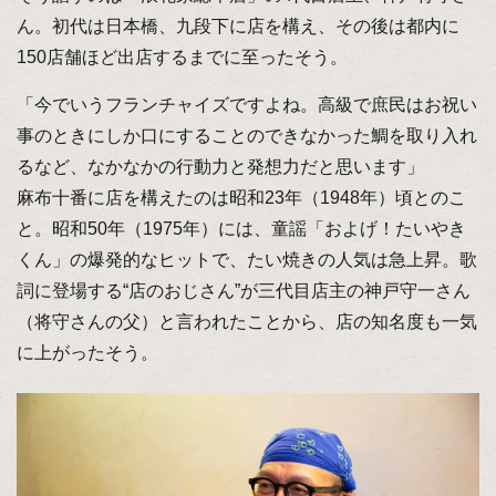
ん。初代は日本橋、九段下に店を構え、その後は都内に
150店舗ほど出店するまでに至ったそう。
「今でいうフランチャイズですよね。高級で庶民はお祝い
事のときにしか口にすることのできなかった鯛を取り入れ
るなど、なかなかの行動力と発想力だと思います」
麻布十番に店を構えたのは昭和23年（1948年）頃とのこ
と。昭和50年（1975年）には、童謡「およげ！たいやき
くん」の爆発的なヒットで、たい焼きの人気は急上昇。歌
詞に登場する“店のおじさん”が三代目店主の神戸守一さん
（将守さんの父）と言われたことから、店の知名度も一気
に上がったそう。