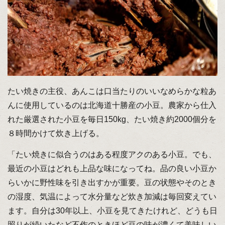
たい焼きの主役、あんこは口当たりのいいなめらかな粒あ
んに使用しているのは北海道十勝産の小豆。農家から仕入
れた厳選された小豆を毎日150kg、たい焼き約2000個分を
８時間かけて炊き上げる。
「たい焼きに似合うのはある程度アクのある小豆。でも、
最近の小豆はどれも上品な味になってね。品の良い小豆か
らいかに野性味を引き出すかが重要。豆の状態やそのとき
の湿度、気温によって水分量など炊き加減は毎回変えてい
ます。自分は30年以上、小豆を見てきたけれど、どうも日
照りが続いたなど不作のときほど豆の味が濃くて美味しい