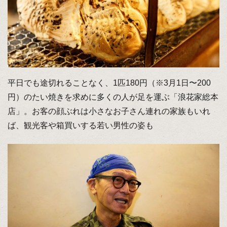
平日でも途切れることなく、1匹180円（※3月1日〜200
円）のたい焼きを求めに多くの人が足を運ぶ「浪花家総本
店」。お客の顔ぶれは小さなお子さん連れの家族もいれ
ば、観光客や箱買いする若い男性の姿も