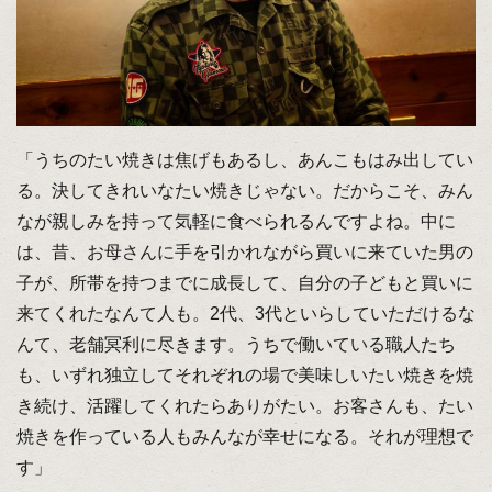
「うちのたい焼きは焦げもあるし、あんこもはみ出してい
る。決してきれいなたい焼きじゃない。だからこそ、みん
なが親しみを持って気軽に食べられるんですよね。中に
は、昔、お母さんに手を引かれながら買いに来ていた男の
子が、所帯を持つまでに成長して、自分の子どもと買いに
来てくれたなんて人も。2代、3代といらしていただけるな
んて、老舗冥利に尽きます。うちで働いている職人たち
も、いずれ独立してそれぞれの場で美味しいたい焼きを焼
き続け、活躍してくれたらありがたい。お客さんも、たい
焼きを作っている人もみんなが幸せになる。それが理想で
す」