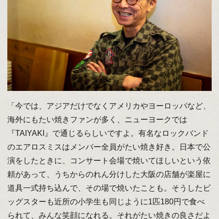
「今では、アジアだけでなくアメリカやヨーロッパなど、
海外にもたい焼きファンが多く、ニューヨークでは
『TAIYAKI』で通じるらしいですよ。有名なロックバンド
のエアロスミスはメンバー全員がたい焼き好き。日本で公
演をしたときに、コンサート会場で焼いてほしいという依
頼があって、うちからのれん分けした大阪の店舗が楽屋に
道具一式持ち込んで、その場で焼いたことも。そうしたビ
ッグスターも近所の小学生も同じように1匹180円で食べ
られて、みんな笑顔になれる。それがたい焼きの良さだよ