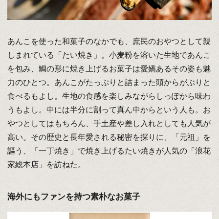
あんこを使った和菓子のなかでも、庶民のおやつとして親
しまれている「たい焼き」。小麦粉を溶いた生地であんこ
を包み、鯛の形に焼き上げるお菓子は愛嬌あるその姿も魅
力のひとつ。あんこがたっぷりと詰まった頭からがぶりと
食べるもよし。生地の食感を楽しみながらしっぽから味わ
うもよし。中には半分に割って真ん中からという人も。お
やつとしてはもちろん、手土産や差し入れとしても人気が
高い。その歴史と長年愛される秘密を探りに、「元祖」を
謳う、「一丁焼き」で焼き上げるたい焼きが人気の「浪花
家総本店」を訪ねた。
海外にもファンを持つ素朴なお菓子