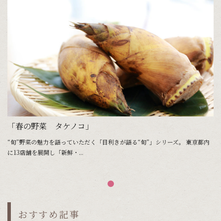
「春の野菜 タケノコ」
“旬”野菜の魅力を語っていただく「目利きが語る“旬”」シリーズ。 東京都内
に13店舗を展開し「新鮮・...
おすすめ記事