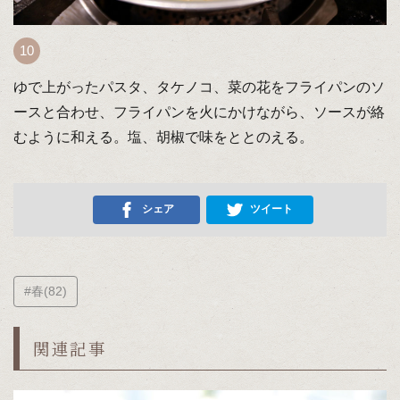
ゆで上がったパスタ、タケノコ、菜の花をフライパンのソ
ースと合わせ、フライパンを火にかけながら、ソースが絡
むように和える。塩、胡椒で味をととのえる。
シェア
ツイート
#春(82)
関連記事