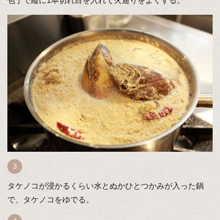
包丁で縦に1本切れ目を入れて火通りをよくする。
タケノコが浸かるくらい水とぬかひとつかみが入った鍋
で、タケノコをゆでる。