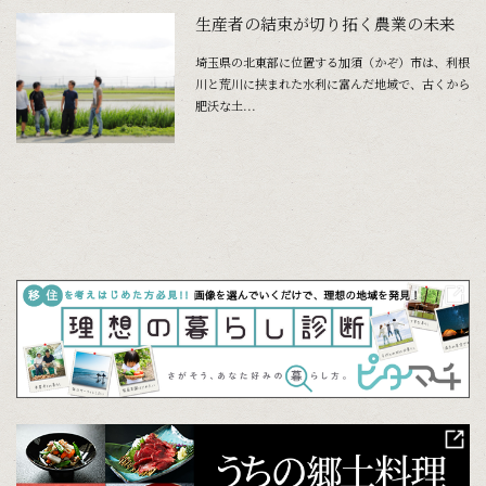
生産者の結束が切り拓く農業の未来
埼玉県の北東部に位置する加須（かぞ）市は、利根
川と荒川に挟まれた水利に富んだ地域で、古くから
肥沃な土...