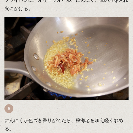
フライパンに、オリーブオイル、にんにく、鷹の爪を入れ
火にかける。
にんにくが色づき香りがでたら、桜海老を加え軽く炒め
る。