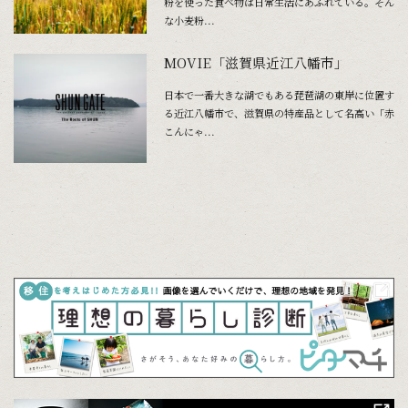
粉を使った食べ物は日常生活にあふれている。そん
な小麦粉...
MOVIE「滋賀県近江八幡市」
日本で一番大きな湖でもある琵琶湖の東岸に位置す
る近江八幡市で、滋賀県の特産品として名高い「赤
こんにゃ...