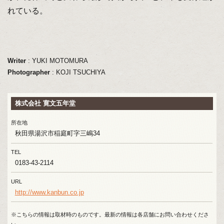
れている。
Writer
: YUKI MOTOMURA
Photographer
: KOJI TSUCHIYA
株式会社 寛文五年堂
所在地
秋田県湯沢市稲庭町字三嶋34
TEL
0183-43-2114
URL
http://www.kanbun.co.jp
※こちらの情報は取材時のものです。最新の情報は各店舗にお問い合わせくださ