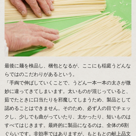
最後に麺を検品し、梱包となるが、ここにも稲庭うどんな
らではのこだわりがあるという。
「手綯で伸ばしていくことで、うどん一本一本の太さが微
妙に違ってきてしまいます。太いものが混じっていると、
茹でたときに口当たりを邪魔してしまうため、製品として
認めることはできません。そのため、必ず人の目でチェッ
クし、少しでも曲がっていたり、太かったり、短いものは
すべてはじきます。最終的に製品になるのは、全体の6割
ぐらいです。非効率ではありますが、もともとの献上品文