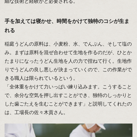
細な技術と経験がと必要される。
手を加えては寝かせ、時間をかけて独特のコシが生ま
れる
稲庭うどんの原料は、小麦粉、水、でんぷん、そして塩の
み。まずは原料を混ぜ合わせて生地を作るのだが、ひとか
たまりになったうどん生地を人の力で捏ねて行く。生地作
りでうどんの良し悪しが決まっていくので、この作業がで
きる職人は限られているという。
「全体重をかけて力いっぱい練り込みます。こうすること
で、余分な空気を押し出すことができ、独特のしっかりと
した歯ごたえを生むことができます」と説明してくれたの
は、工場長の佐々木貢さん。