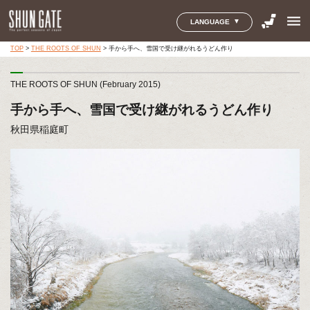
menu
LANGUAGE
TOP
>
THE ROOTS OF SHUN
>
手から手へ、雪国で受け継がれるうどん作り
THE ROOTS OF SHUN (February 2015)
手から手へ、雪国で受け継がれるうどん作り
秋田県稲庭町