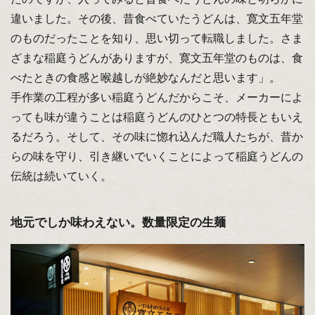
違いました。その後、昔食べていたうどんは、寛文五年堂
のものだったことを知り、思い切って転職しました。さま
ざまな稲庭うどんがありますが、寛文五年堂のものは、食
べたときの食感と喉越しが絶妙なんだと思います」。
手作業の工程が多い稲庭うどんだからこそ、メーカーによ
っても味が違うことは稲庭うどんのひとつの特長ともいえ
るだろう。そして、その味に惚れ込んだ職人たちが、昔か
らの味を守り、引き継いでいくことによって稲庭うどんの
伝統は続いていく。
地元でしか味わえない。数量限定の生麺