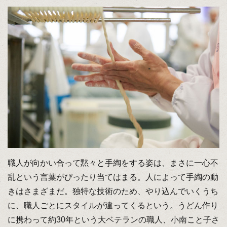
職人が向かい合って黙々と手綯をする姿は、まさに一心不
乱という言葉がぴったり当てはまる。人によって手綯の動
きはさまざまだ。独特な技術のため、やり込んでいくうち
に、職人ごとにスタイルが違ってくるという。うどん作り
に携わって約30年という大ベテランの職人、小南こと子さ