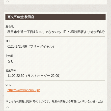
い。
寛文五年堂 秋田店
所在地
秋田市中通一丁目4-3 エリアなかいち 1F ＊JR秋田駅より徒歩約6分
TEL
0120-1728-86（フリーダイヤル）
定休日
なし
営業時間
11:00-22:30（ラストオーダー 22:00）
URL
http://www.kanbun5.jp/
※こちらの情報は取材時のものです。最新の情報は各店舗にお問い合わせくださ
い。