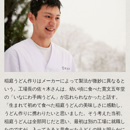
稲庭うどん作りはメーカーによって製法が微妙に異なると
いう。工場長の佐々木さんは、幼い頃に食べた寛文五年堂
の「いなにわ手綯うどん」が忘れられなかったと話す。
「生まれて初めて食べた稲庭うどんの美味しさに感動し、
うどん作りに携わりたいと思いました。そう考えた当初、
稲庭うどんは全部同じだと思い、最初は別の工場に就職し
たのですが、入ってみると昔食べたうどんの味と明らかに