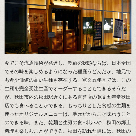
今でこそ流通技術が発達し、乾麺の状態ならば、日本全国
でその味を楽しめるようになった稲庭うどんだが、地元で
も希少価値の高い生麺も存在する。寛文五年堂では、この
生麺を完全受注生産でオーダーすることもできるそうだ
が、秋田市内の秋田駅近くにある直営店の寛文五年堂秋田
店でも食べることができる。もっちりとした食感の生麺を
使ったオリジナルメニューは、地元だからこそ味わうこと
のできる味。また、乾麺と生麺の食べ比べや、秋田の郷土
料理も楽しむことができる。秋田を訪れた際には、秋田の