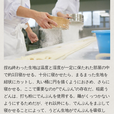
捏ね終わった生地は温度と湿度が一定に保たれた部屋の中
で約1日寝かせる。十分に寝かせたら、まるまった生地を
紐状にカットし、丸い桶に円を描くようにおさめ、さらに
寝かせる。ここで重要なのが“でんぷん”の存在だ。稲庭う
どんは、打ち粉にでんぷんを使用する。麺がくっつかない
ようにするためだが、それ以外にも、でんぷんをまぶして
寝かせることによって、うどん生地がでんぷんを吸収し