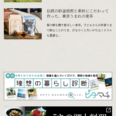
伝統の砂釜焙煎と素材にこだわって
作った、東京うまれの麦茶
夏の喉を潤す香ばしい麦茶。子どもからお年寄りま
で飲むことができ、汗をかくと失いがちなミネラル
も豊富な...