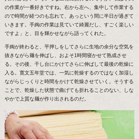
の作業が一番好きですね。右から左へ、集中して作業する
ので時間が経つのも忘れて、あっという間に半日が過ぎて
いきます。手綯の作業は見ていて綺麗だし、すごく楽しい
ですよ」と、目を輝かせながら語ってくれた。
手綯が終わると、平押しをしてさらに生地の余分な空気を
抜きながら麺を伸ばし、およそ1時間寝かせて熟成させ
る。その後、干し台にかけてさらに伸ばして最後の乾燥に
入る。寛文五年堂では、一気に乾燥するのではなく加湿し
ながらじっくりと時間をかけて乾燥させていく。そうする
ことで、乾燥した状態で曲げても折れることのない、しな
やかで上質な麺が作り出されるのだ。