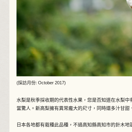
(採訪月份: October 2017)
水梨是秋季採收期的代表性水果，您是否知道在水梨中有個
當驚人。新高梨擁有異常龐大的尺寸，同時還多汁甘甜
日本各地都有栽種此品種，不過高知縣高知市的針木地區