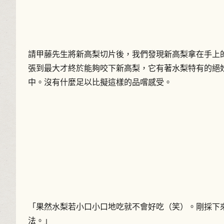
請甲藤先生將新高梨切片後，我們發現新高梨拿在手上
張到最大才終於能夠咬下新高梨，它有著水梨特有的絕
中。沒有什麼足以比擬這樣的品嚐感受。
「果然水梨若小口小口地吃就不會好吃（笑）。剛採下
法。」