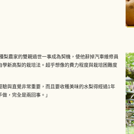
為種梨農家的雙親過世一事成為契機，使他辭掉汽車維修員
自學新高梨的栽培法。超乎想像的費力程度與栽培困難度
經驗與直覺非常重要，而且要收穫美味的水梨得經過1年
手做，完全是兩回事。」