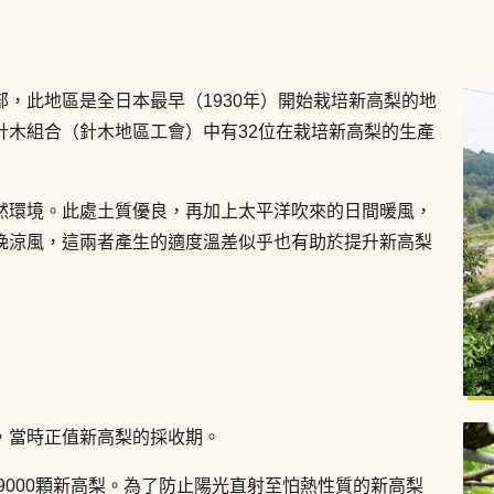
，此地區是全日本最早（1930年）開始栽培新高梨的地
針木組合（針木地區工會）中有32位在栽培新高梨的生產
然環境。此處土質優良，再加上太平洋吹來的日間暖風，
晚涼風，這兩者產生的適度溫差似乎也有助於提升新高梨
，當時正值新高梨的採收期。
9000顆新高梨。為了防止陽光直射至怕熱性質的新高梨