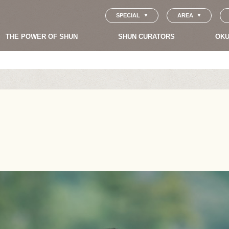
SPECIAL
AREA
THE POWER OF SHUN
SHUN CURATORS
OKU