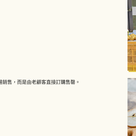
場銷售，而是由老顧客直接訂購售罄。