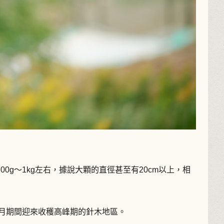
g～1kg左右，據說大顆的直徑甚至有20cm以上，相
1月期間迎來收穫高峰期的針木地區。