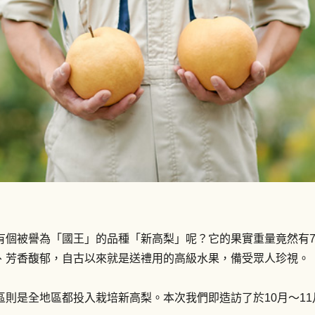
被譽為「國王」的品種「新高梨」呢？它的果實重量竟然有700
、芳香馥郁，自古以來就是送禮用的高級水果，備受眾人珍視。
則是全地區都投入栽培新高梨。本次我們即造訪了於10月～1