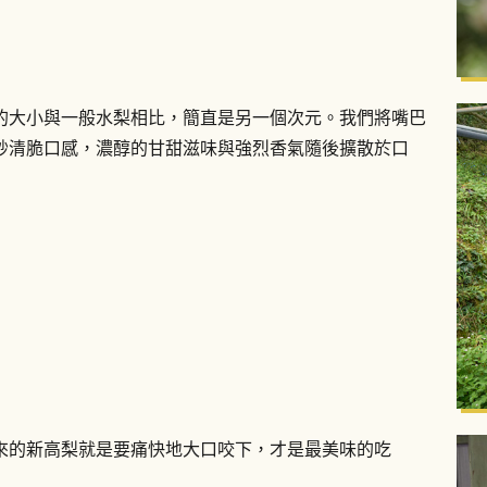
的大小與一般水梨相比，簡直是另一個次元。我們將嘴巴
妙清脆口感，濃醇的甘甜滋味與強烈香氣隨後擴散於口
來的新高梨就是要痛快地大口咬下，才是最美味的吃