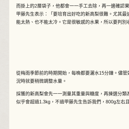
而掛上的2層袋子，他都會一一手工去除，再一邊確認
甲藤先生表示：「要培育出好吃的新高梨很難。尤其最
能太熱、也不能太冷。它是很敏感的水果，所以要判別
從梅雨季節前的時期開始，每晚都要灑水15分鐘。儘
況時就要稍微調整水量。
採獲的新高梨會先一一測量其重量與糖度，再揀選分類
似乎會超過1.3kg，不過甲藤先生告訴我們，800g左右