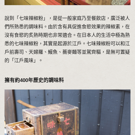
說到「七味辣椒粉」，是從一般家庭乃至餐飲店，廣泛被人
們所熟悉的調味料。由於含有具促進食慾效果的辣椒素，在
沒有食慾的炙熱時期也非常適合。在日本人的生活中極為熟
悉的七味辣椒粉，其實是起源於江戶。七味辣椒粉可以和江
戶前壽司、天婦羅、鰻魚、蕎麥麵等並駕齊驅，是無可置疑
的「江戶風味」。
擁有約400年歷史的調味料