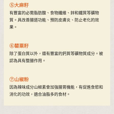
⑤大麻籽
有豐富的必需脂肪酸、食物纖維、鋅和鐵質等礦物
質。具改善腸道功能、預防皮膚炎、防止老化的效
果。
⑥罌粟籽
除了蛋白質以外，還有豐富的鈣質等礦物質成分。被
認為具有整腸作用。
⑦山椒粉
因為辣味成分山椒素會加強腸胃機能，有促進食慾和
消化的功效，適合油脂多的食材。