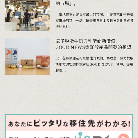
的市場」。
「築地市場」是日本最大的市場，也是東京都中央批
發市場的其中一處，匯聚來自日本及世界各地各式各
樣的食材...
賦予脫脂牛奶與乳清嶄新價值，
GOOD NEWS寄託於產品開發的想望
以「在那須建造可永續性的城鎮」為理念，致力於解
決地方課題的株式會社GOOD NEWS。其中，活用
脫脂...