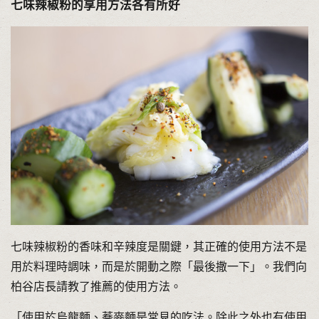
七味辣椒粉的享用方法各有所好
七味辣椒粉的香味和辛辣度是關鍵，其正確的使用方法不是
用於料理時調味，而是於開動之際「最後撒一下」。我們向
柏谷店長請教了推薦的使用方法。
「使用於烏龍麵、蕎麥麵是常見的吃法。除此之外也有使用