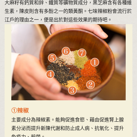
大麻籽有鈣質和鋅、鐵質等礦物質成分，黑芝麻含有各種維
生素，陳皮則含有多酚之一的類黃酮。七味辣椒粉會流行於
江戶的理由之一，便是出於對這些效果的期待吧。
①辣椒
主要成分為辣椒素。能夠促進食慾、藉由促進腎上腺
素分泌而提升新陳代謝和防止成人病、抗氧化、提升
免疫力、殺菌。