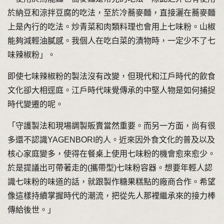
於納豆和涼拌豆腐的吃法，至於冷蕎麥麵，直接灑在蕎麥麵
上是內行的吃法。炒青菜和肉類料理也會用上七味粉。山椒
能夠減輕油膩感。我個人在吃白菜的漬物時，一定少不了七
味辣椒粉」。
即使七味辣椒粉的製法沒有改變，但現代和江戶時代的飲食
文化卻大相逕庭。江戶時代味覺傳承的中堅人物是如何捕捉
時代變遷的呢。
「守護製法和現場調製販賣當然重要。而另一方面，尚有很
多還不認識YAGENBORI的人。近來因外食文化的普及以及
核心家庭變多，使得在餐桌上使用七味粉的機會愈來愈少。
於是提議出可帶著走的(攜帶型)七味粉容器。想要年輕人認
識七味粉的味道的話，就跟製作糖果糕點的廠商合作。希望
像這樣持續掌握時代的潮流，把從先人那裡繼承來的接力棒
傳給後世。」