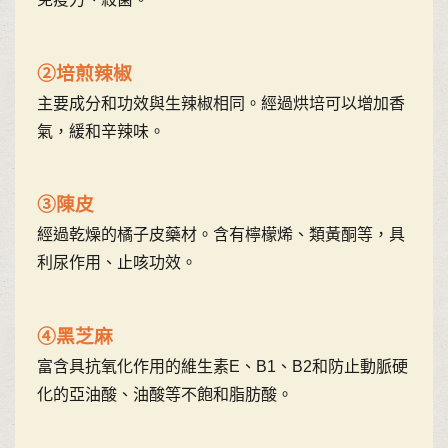
②培煎辣椒
主要成分和功效與生辣椒相同。經過烘培可以增加香
氣，緩和辛辣味。
③陳皮
經過乾燥的橘子皮藥材。含有檸檬烯、類黃酮等，具
利尿作用、止咳功效。
④黑芝麻
富含具抗氧化作用的維生素E、B1、B2和防止動脈硬
化的亞油酸、油酸等不飽和脂肪酸。