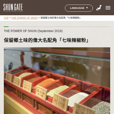
menu
LANGUAGE
TOP
>
THE POWER OF SHUN
>
保留鄉土味的偉大名配角「七味辣椒粉」
THE POWER OF SHUN (September 2018)
保留鄉土味的偉大名配角「七味辣椒粉」