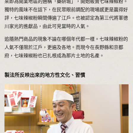
來即為開業地區的通稱「藥研堀」，開始販賣七味辣椒粉。
獨特的風味不在話下，在民眾眼前調配的現場感更是贏得好
評，七味辣椒粉瞬間傳遍了江戶。也被認定為第三代將軍德
川家光的進獻品，由此可見當時的人氣。
追隨熱門商品的現象不論在哪個年代都一樣。七味辣椒粉的
人氣不僅限於江戶，更遍及各地。而現今在長野縣和京都
府，七味辣椒粉也已扎根成為那片土地的名產。
製法所反映出來的地方性文化、習慣