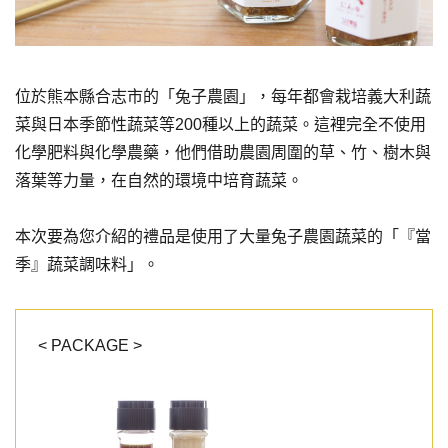
位於熊本縣合志市的「兔子農園」，每年都會栽培義大利蔬
菜與日本季節性蔬菜等200種以上的蔬菜。這裡完全不使用
化學肥料與化學農藥，他們借助農園周圍的草、竹、樹木與
落葉等力量，在自然的環境中培育蔬菜。
本次要為您介紹的禮品是使用了大量兔子農園蔬菜的「『當
季』蔬菜調味料」。
< PACKAGE >