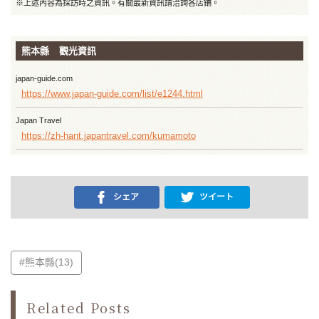
※上述內容為採訪時之資訊。有關最新資訊請洽詢各店鋪。
熊本縣 觀光資訊
japan-guide.com
https://www.japan-guide.com/list/e1244.html
Japan Travel
https://zh-hant.japantravel.com/kumamoto
シェア
ツイート
#熊本縣(13)
Related Posts