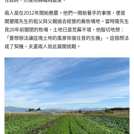
任教師，然後再轉職為農家。
兩人是在2012年開始務農。他們一開始著手的事情，便是
開墾陽先生的祖父與父親過去經營的舊牧場地。當時陽先生
見20年前關閉的牧場，土地已是荒蕪不堪，他殷切地想：
「要想辦法讓這塊土地的風景恢復往昔的生機」。這個想法
成了契機，夫妻兩人就此展開挑戰。