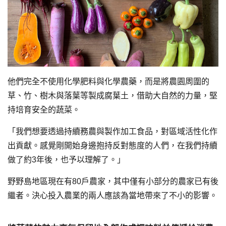
他們完全不使用化學肥料與化學農藥，而是將農園周圍的
草、竹、樹木與落葉等製成腐葉土，借助大自然的力量，堅
持培育安全的蔬菜。
「我們想要透過持續務農與製作加工食品，對區域活性化作
出貢獻。感覺剛開始身邊抱持反對態度的人們，在我們持續
做了約3年後，也予以理解了。」
野野島地區現在有80戶農家，其中僅有小部分的農家已有後
繼者。決心投入農業的兩人應該為當地帶來了不小的影響。