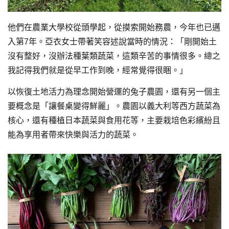
他們在農業大學校從頭學起，從摸索開始務農，今年也已邁
入第7年。亞衣女士帶著笑容述說當時的情況：「剛開始土
沒有整好，沒辦法種葉類蔬菜，這類辛苦的事情很多。總之
我記得我們就是從早工作到晚，經常覺得很睏。」
以恢復土地活力為理念開始營運的兔子農園，還有另一個主
要概念是「讓餐桌變得鮮麗」。農園以義大利等西方蔬菜為
核心，還有種植日本蔬菜與食用花等，主要栽培色彩繽紛且
能為享用者帶來快樂與活力的蔬菜。