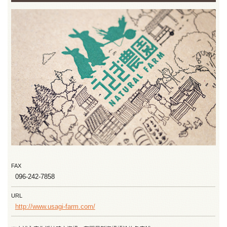
FAX
096-242-7858
URL
http://www.usagi-farm.com/