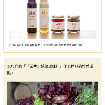
＊包裝設計可能會有所變更。 ＊禮盒內容可能依時期而有所不同。
為您介紹「『當季』蔬菜調味料」作為禮品的推薦重
點。