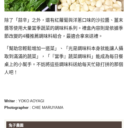
除了「蒜辛」之外，還有紅蘿蔔與洋蔥口味的沙拉醬、薑末
醬等使用大量當季蔬菜的調味料系列。禮盒內容則是依據季
節改變的4種推薦調味料組合，最適合拿來送禮。
「幫助您輕鬆增加一道菜」、「光是調味料本身就能讓人攝
取到滿滿的蔬菜」，「『當季』蔬菜調味料」能成為每日餐
桌上的小幫手。不妨將這些調味料送給每天忙碌打拼的那個
人吧！
Writer
: YOKO AOYAGI
Photographer
: CHIE MARUYAMA
兔子農園