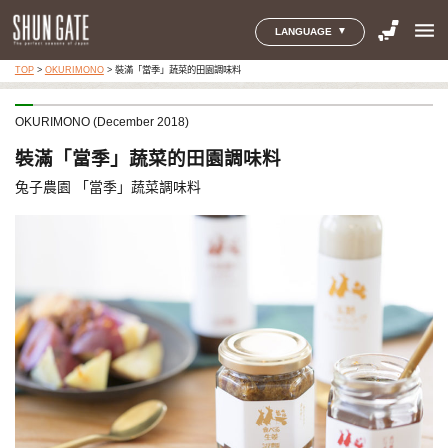
menu
LANGUAGE
TOP
>
OKURIMONO
>
裝滿「當季」蔬菜的田園調味料
OKURIMONO (December 2018)
裝滿「當季」蔬菜的田園調味料
兔子農園 「當季」蔬菜調味料