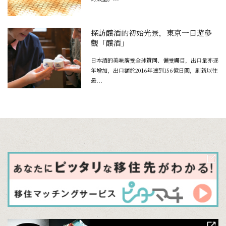
探訪釀酒的初始光景，東京一日遊參
觀「釀酒」
日本酒的美味廣受全球贊同、備受矚目，出口量亦逐
年增加，出口額於2016年達到156億日圓，刷新以往
最...