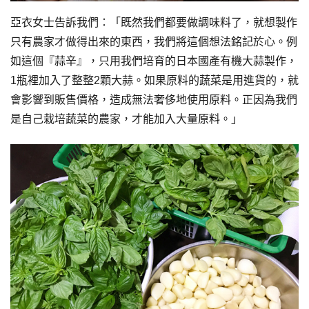
亞衣女士告訴我們：「既然我們都要做調味料了，就想製作
只有農家才做得出來的東西，我們將這個想法銘記於心。例
如這個『蒜辛』，只用我們培育的日本國產有機大蒜製作，
1瓶裡加入了整整2顆大蒜。如果原料的蔬菜是用進貨的，就
會影響到販售價格，造成無法奢侈地使用原料。正因為我們
是自己栽培蔬菜的農家，才能加入大量原料。」