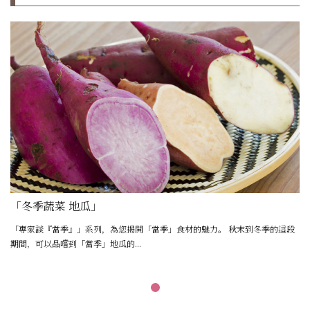
「冬季蔬菜 地瓜」
「專家談『當季』」系列，為您揭開「當季」食材的魅力。 秋末到冬季的這段
期間，可以品嚐到「當季」地瓜的...