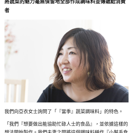
將蔬菜的魅力毫無保留地全部作成調味料並傳遞給消費
者
我們向亞衣女士詢問了「『當季』蔬菜調味料」的特色。
「我們『想要做出能協助忙碌人士的食品』，並依據這樣的
想法開始製作。我們夫妻之間將這個調味料稱作『小幫手食