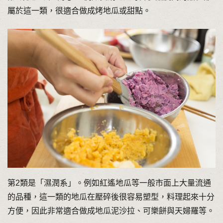
屬於這一類，很適合做成烤地瓜或甜點。
第2類是「濕潤系」。例如紅遙地瓜等一般市面上大量流通
的品種，這一類的地瓜在壓碎後很容易塑型，料理起來十分
方便，因此非常適合做成地瓜泥沙拉、可樂餅與天婦羅等。