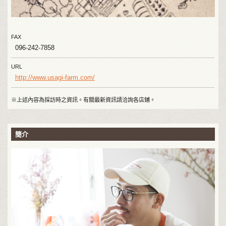
FAX
096-242-7858
URL
http://www.usagi-farm.com/
※上述內容為採訪時之資訊。有關最新資訊請洽詢各店鋪。
簡介