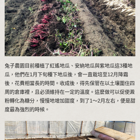
兔子農園目前種植了紅遙地瓜、安納地瓜與紫地瓜這3種地
瓜，他們在1月下旬種下地瓜後，會一直栽培至12月降霜
後，花費相當長的時間。收成後，得先保管在以土壤圍住四
周的倉庫裡，且必須維持在一定的溫度。這麼做可以促使澱
粉轉化為糖分，慢慢地增加甜度，到了1～2月左右，便是甜
度最為強烈的時候。