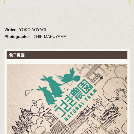
Writer
: YOKO AOYAGI
Photographer
: CHIE MARUYAMA
兔子農園