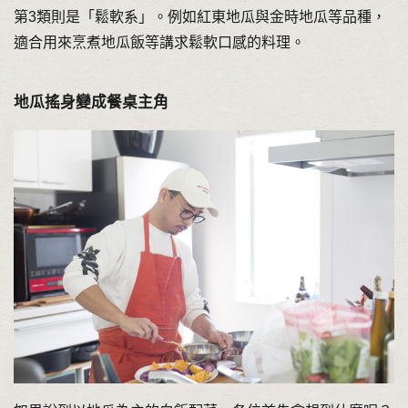
第3類則是「鬆軟系」。例如紅東地瓜與金時地瓜等品種，
適合用來烹煮地瓜飯等講求鬆軟口感的料理。
地瓜搖身變成餐桌主角