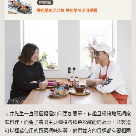
推薦食譜
雙色地瓜泥沙拉 雙色地瓜泥可樂餅
寺井先生一直積極提倡如何更加簡單、有趣且繽紛地烹調家
庭料理，而兔子農園主要種植各種色彩繽紛的蔬菜，並製造
可以輕鬆使用的蔬菜調味料等，他們雙方的目標都有著相同