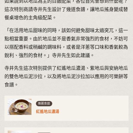
如果說到以地瓜為主的白飯配菜，各位首先會想到什麼呢？
這次特別商請寺井先生設計了幾道食譜，讓地瓜搖身變成替
餐桌增色的主角級配菜。
「在活用地瓜甜味的同時，該如何避免甜味太過突兀，這一
點相當重要。由於地瓜並不是香氣非常強烈的食材，不妨可
以搭配香料或稍鹹的調味料，或者是洋蔥等口味和香氣較為
銳利、強烈的食材。」寺井先生如此建議。
寺井先生這次特別提供了紅遙地瓜濃湯、紫地瓜與安納地瓜
的雙色地瓜泥沙拉，以及將地瓜泥沙拉加以應用的可樂餅等
食譜。
推薦食譜
紅遙地瓜濃湯