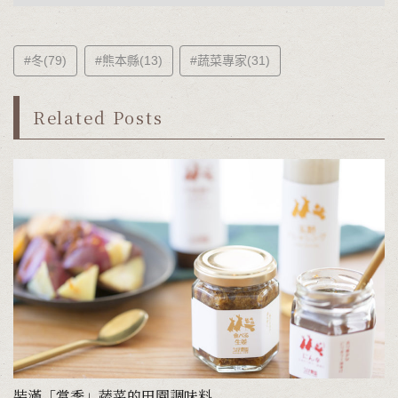
#冬(79)
#熊本縣(13)
#蔬菜專家(31)
Related Posts
裝滿「當季」蔬菜的田園調味料