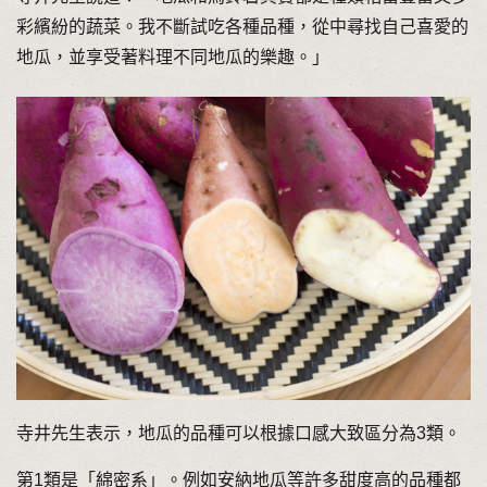
彩繽紛的蔬菜。我不斷試吃各種品種，從中尋找自己喜愛的
地瓜，並享受著料理不同地瓜的樂趣。」
寺井先生表示，地瓜的品種可以根據口感大致區分為3類。
第1類是「綿密系」。例如安納地瓜等許多甜度高的品種都