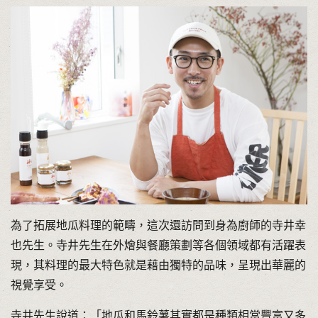
為了拓展地瓜料理的範疇，這次還訪問到身為廚師的寺井幸
也先生。寺井先生在外燴與餐廳策劃等各個領域都有活躍表
現，其料理的最大特色就是藉由獨特的品味，呈現出華麗的
視覺享受。
寺井先生說道：「地瓜和馬鈴薯其實都是種類相當豐富又多