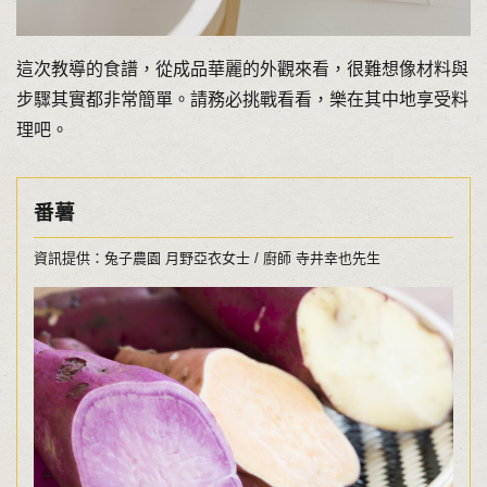
這次教導的食譜，從成品華麗的外觀來看，很難想像材料與
步驟其實都非常簡單。請務必挑戰看看，樂在其中地享受料
理吧。
番薯
資訊提供：兔子農園 月野亞衣女士 / 廚師 寺井幸也先生