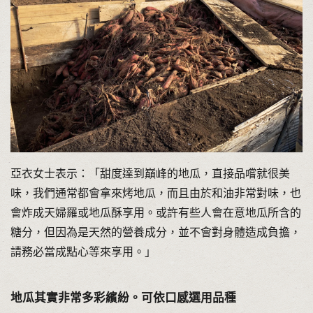
亞衣女士表示：「甜度達到巔峰的地瓜，直接品嚐就很美
味，我們通常都會拿來烤地瓜，而且由於和油非常對味，也
會炸成天婦羅或地瓜酥享用。或許有些人會在意地瓜所含的
糖分，但因為是天然的營養成分，並不會對身體造成負擔，
請務必當成點心等來享用。」
地瓜其實非常多彩繽紛。可依口感選用品種