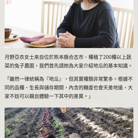
月野亞衣女士來自位於熊本縣合志市、種稙了200種以上蔬
菜的兔子農園，我們首先請她為大家介紹地瓜的基本知識。
「雖然一律統稱為『地瓜』，但其實種類非常繁多。根據不
同的品種、生長與儲存期間，內含的糖度也會天差地遠，大
家不妨可以親自體驗一下其中的差異。」