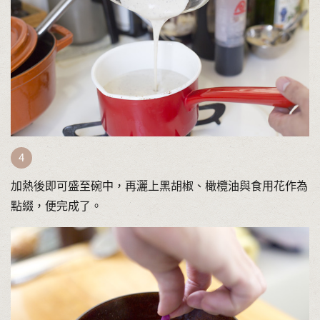
加熱後即可盛至碗中，再灑上黑胡椒、橄欖油與食用花作為
點綴，便完成了。