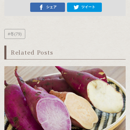
シェア
ツイート
#冬(79)
Related Posts