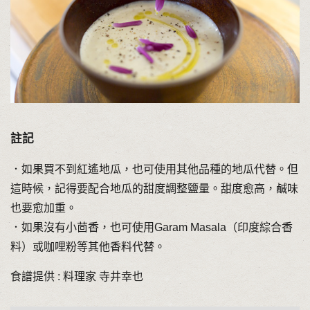
註記
．如果買不到紅遙地瓜，也可使用其他品種的地瓜代替。但
這時候，記得要配合地瓜的甜度調整鹽量。甜度愈高，鹹味
也要愈加重。
．如果沒有小茴香，也可使用Garam Masala（印度綜合香
料）或咖哩粉等其他香料代替。
食譜提供 : 料理家 寺井幸也