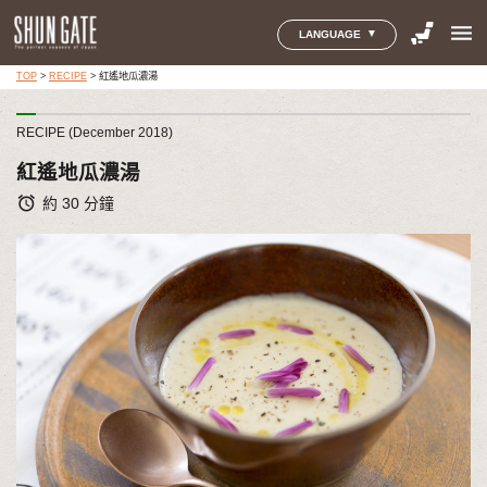
menu
LANGUAGE
TOP
>
RECIPE
>
紅遙地瓜濃湯
RECIPE (December 2018)
紅遙地瓜濃湯
alarm
約 30 分鐘