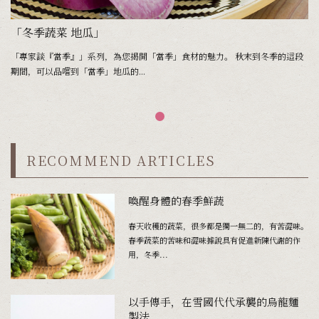
「冬季蔬菜 地瓜」
「專家談『當季』」系列，為您揭開「當季」食材的魅力。 秋末到冬季的這段
期間，可以品嚐到「當季」地瓜的...
RECOMMEND ARTICLES
喚醒身體的春季鮮蔬
春天收穫的蔬菜，很多都是獨一無二的，有苦澀味。
春季蔬菜的苦味和澀味據說具有促進新陳代謝的作
用，冬季...
以手傳手，在雪國代代承襲的烏龍麵
製法