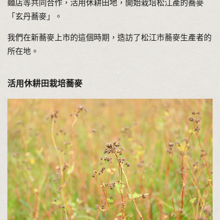
麵店等共同合作，活用休耕田地，開始栽培松江產的蕎麥
「玄丹蕎麥」。
我們在新蕎麥上市的這個時期，造訪了松江市蕎麥生產者的
所在地。
活用休耕田栽培蕎麥