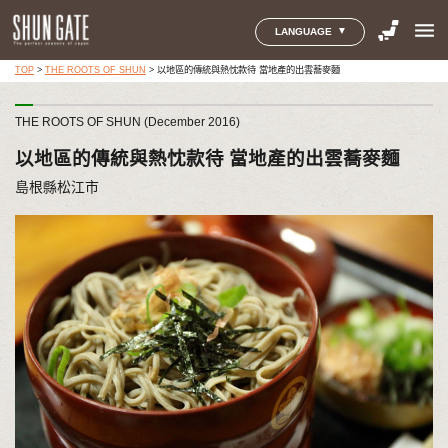
menu
LANGUAGE
TOP
>
THE ROOTS OF SHUN
>
以地區的傳統與熱忱款待 當地產的出雲蕎麥麵
THE ROOTS OF SHUN (December 2016)
以地區的傳統與熱忱款待 當地產的出雲蕎麥麵
島根縣松江市