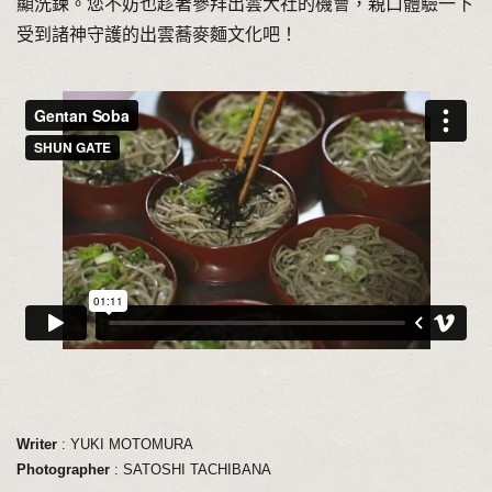
顯洗鍊。您不妨也趁著參拜出雲大社的機會，親口體驗一下
受到諸神守護的出雲蕎麥麵文化吧！
Writer
: YUKI MOTOMURA
Photographer
: SATOSHI TACHIBANA