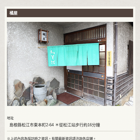
橘屋
地址
島根縣松江市東本町2-64 ＊從松江站步行約16分鐘
※上述內容為採訪時之資訊。有關最新資訊請洽詢各店鋪。