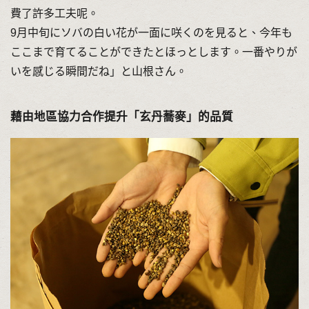
費了許多工夫呢。
9月中旬にソバの白い花が一面に咲くのを見ると、今年も
ここまで育てることができたとほっとします。一番やりが
いを感じる瞬間だね」と山根さん。
藉由地區協力合作提升「玄丹蕎麥」的品質