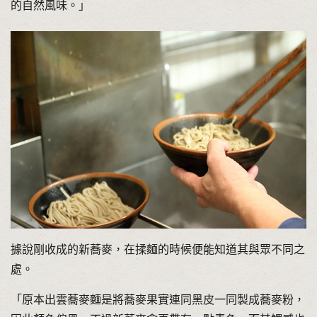
的自然風味。」
據說剛收成的新蕎麥，在揉麵的時候便能知道其與眾不同之
處。
「原本出雲蕎麥麵是將蕎麥果實連同黑皮一同製成蕎麥粉，