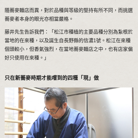
隨蕎麥麵店而異，對於品種與等級的堅持有所不同，而挑選
蕎麥者本身的眼光亦相當嚴格。
藤井先生告訴我們：「松江市種植的主要品種分別為紮根於
當地的在來種，以及誕生自長野縣的信濃1號。松江在來種
個頭較小，但香氣強烈，在當地蕎麥麵店之中，也有店家偏
好只使用在來種。」
只在新蕎麥時期才能嚐到的四種「現」做