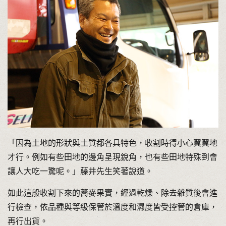
「因為土地的形狀與土質都各具特色，收割時得小心翼翼地
才行。例如有些田地的邊角呈現銳角，也有些田地特殊到會
讓人大吃一驚呢。」藤井先生笑著說道。
如此這般收割下來的蕎麥果實，經過乾燥、除去雜質後會進
行檢查，依品種與等級保管於溫度和濕度皆受控管的倉庫，
再行出貨。