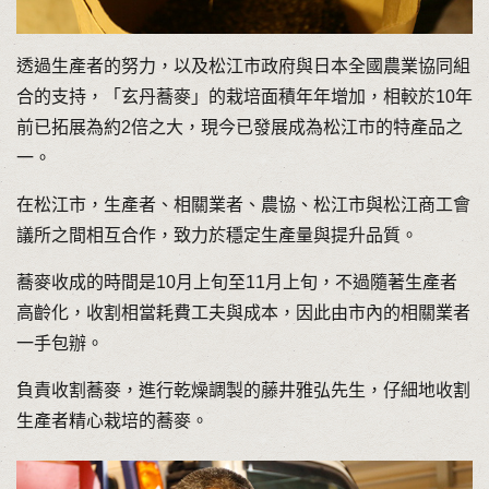
透過生產者的努力，以及松江市政府與日本全國農業協同組
合的支持，「玄丹蕎麥」的栽培面積年年增加，相較於10年
前已拓展為約2倍之大，現今已發展成為松江市的特產品之
一。
在松江市，生產者、相關業者、農協、松江市與松江商工會
議所之間相互合作，致力於穩定生產量與提升品質。
蕎麥收成的時間是10月上旬至11月上旬，不過隨著生產者
高齡化，收割相當耗費工夫與成本，因此由市內的相關業者
一手包辦。
負責收割蕎麥，進行乾燥調製的藤井雅弘先生，仔細地收割
生產者精心栽培的蕎麥。