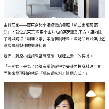
由料理家――藤原奈緒小姐經營的餐廳「新式家常菜 藤
原」，就位於東京JR東小金井站的高架鐵軌下方。店內除
了可以購得「咖哩之素」等瓶裝調味料，還能品嚐到運用這
些調味料製作的美味料理。
我們向藤原小姐請教當時研發「咖哩之素」的契機。
「一開始，是為了想讓家常菜變得更美味才投身料理世界，
而後來發現到的就是『瓶裝調味料』這個方式。」