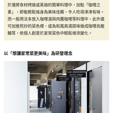
於僅將食材烤過或蒸過的簡單料理中，加點「咖哩之
素」，即能輕鬆搖身為美味佳餚，令人吃得津津有味。
而一般用法多放入咖哩湯與肉醬咖哩等料理中，此外還
可加進煎炒的菜色裡，或為和風高湯提味做成咖哩烏龍
麵等，依個人創意於家常菜色中輕鬆增添變化。
以「想讓家常菜更美味」為研發理念