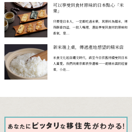
可以享受到食材原味的日本點心「米
果」
只要是日本人，一定都吃過米果，其原料為糯米，烤
得酥香四溢，一放入嘴裡，還能享受到食材的原味和
香氣，是...
新米端上桌，傳遞產地想望的精米店
米食文化起自繩文時代，直至今日依舊持續受到日本
人喜愛。我們向東京都表參道唯一一處精米店的經營
者，小池...