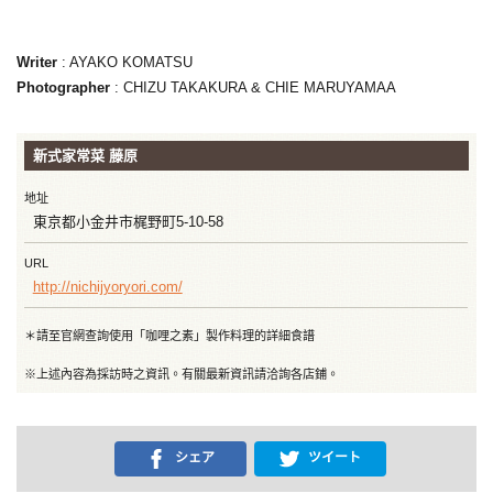
Writer
: AYAKO KOMATSU
Photographer
: CHIZU TAKAKURA & CHIE MARUYAMAA
新式家常菜 藤原
地址
東京都小金井市梶野町5-10-58
URL
http://nichijyoryori.com/
＊請至官網查詢使用「咖哩之素」製作料理的詳細食譜
※上述內容為採訪時之資訊。有關最新資訊請洽詢各店鋪。
シェア
ツイート