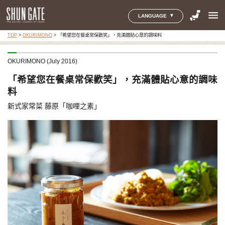
menu
LANGUAGE
TOP
>
OKURIMONO
>
「希望您在餐桌常保歡笑」，充滿體貼心意的調味料
OKURIMONO (July 2016)
「希望您在餐桌常保歡笑」，充滿體貼心意的調味
料
新式家常菜 藤原「咖哩之素」