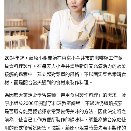
2004年起，藤原小姐開始在東京小金井市的咖啡廳工作並
負責料理製作。在每天與小金井當地新鮮又充滿活力的蔬菜
接觸的過程中，建立起對菜單的風格，不以固定菜色添購食
材，而是配合當天遇到的食材來製作料理。
為因應大家想要學習這種「善用食材製作料理」的需求，藤
原小姐於2006年開辦了料理教室課程，不過她仍繼續摸索
是否還有能更輕鬆讓家常菜變得美味的方法，因此決定將之
前為了使自己工作方便所製作的調味料，調整為適合家庭使
用的形式後嘗試販售。據說，藤原小姐當時最先著手製作的