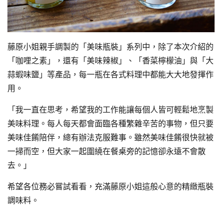
藤原小姐親手調製的「美味瓶裝」系列中，除了本次介紹的
「咖哩之素」，還有「美味辣椒」、「香菜檸檬油」與「大
蒜蝦味鹽」等產品，每一瓶在各式料理中都能大大地發揮作
用。
「我一直在思考，希望我的工作能讓每個人皆可輕鬆地烹製
美味料理。每人每天都會面臨各種繁雜辛苦的事物，但只要
美味佳餚陪伴，總有辦法克服難事。雖然美味佳餚很快就被
一掃而空，但大家一起圍繞在餐桌旁的記憶卻永遠不會散
去。」
希望各位務必嘗試看看，充滿藤原小姐這般心意的精緻瓶裝
調味料。