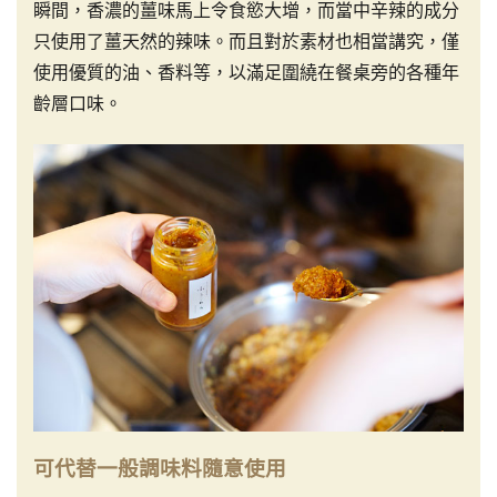
瞬間，香濃的薑味馬上令食慾大增，而當中辛辣的成分
只使用了薑天然的辣味。而且對於素材也相當講究，僅
使用優質的油、香料等，以滿足圍繞在餐桌旁的各種年
齡層口味。
可代替一般調味料隨意使用