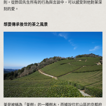
則。從酢田先生所有的行為與言談中，可以感受到他對茶深
刻的愛。
想要傳承後世的茶之風景
茶是被稱為「茶樹」的一種樹木，而據說位於山區的京都府