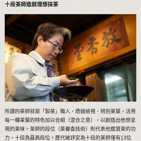
十段茶師造就理想抹茶
所謂的茶師就是「製茶」職人，透過檢視、辨別茶葉，活用
每一種茶葉的特色加以合組（混合之意），以創造出他想呈
現的茶味。茶師的段位（茶審査技術）則代表他鑑賞茶的功
力，十段為最高段位。歷代被評定為十段的茶師僅有13位