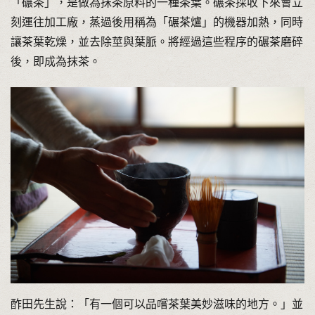
「碾茶」，是做為抹茶原料的一種茶葉。碾茶採收下來會立
刻運往加工廠，蒸過後用稱為「碾茶爐」的機器加熱，同時
讓茶葉乾燥，並去除莖與葉脈。將經過這些程序的碾茶磨碎
後，即成為抹茶。
酢田先生說：「有一個可以品嚐茶葉美妙滋味的地方。」並