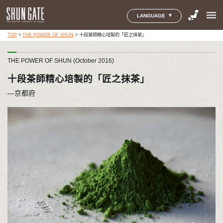
menu
LANGUAGE
TOP
>
THE POWER OF SHUN
>
十段茶師精心培製的「匠之抹茶」
THE POWER OF SHUN (October 2016)
十段茶師精心培製的「匠之抹茶」
―京都府