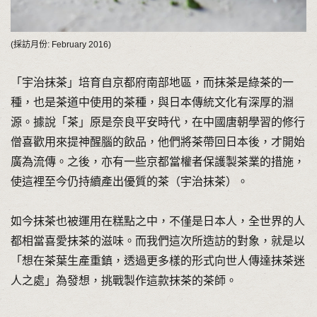
(採訪月份: February 2016)
「宇治抹茶」培育自京都府南部地區，而抹茶是綠茶的一
種，也是茶道中使用的茶種，與日本傳統文化有深厚的淵
源。據說「茶」原是奈良平安時代，在中國唐朝學習的修行
僧喜歡用來提神醒腦的飲品，他們將茶帶回日本後，才開始
廣為流傳。之後，亦有一些京都當權者保護製茶業的措施，
使這裡至今仍持續產出優質的茶（宇治抹茶）。
如今抹茶也被運用在糕點之中，不僅是日本人，全世界的人
都相當喜愛抹茶的滋味。而我們這次所造訪的對象，就是以
「想在茶葉生產重鎮，透過更多樣的形式向世人傳達抹茶迷
人之處」為發想，挑戰製作這款抹茶的茶師。