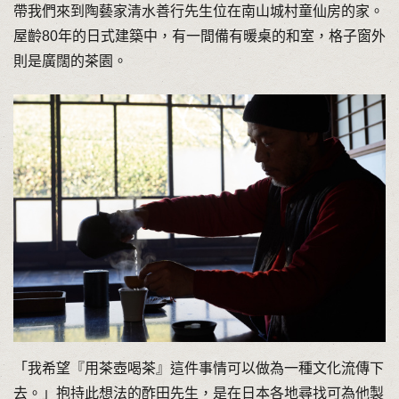
帶我們來到陶藝家清水善行先生位在南山城村童仙房的家。
屋齡80年的日式建築中，有一間備有暖桌的和室，格子窗外
則是廣闊的茶園。
「我希望『用茶壺喝茶』這件事情可以做為一種文化流傳下
去。」抱持此想法的酢田先生，是在日本各地尋找可為他製