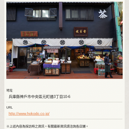
地址
兵庫縣神戶市中央區元町通3丁目10-6
URL
http://www.hokodo.co.jp/
※上述內容為採訪時之資訊。有關最新資訊請洽詢各店鋪。