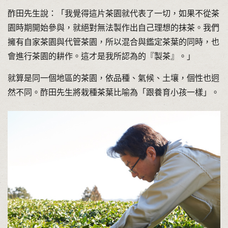
酢田先生說：「我覺得這片茶園就代表了一切，如果不從茶
園時期開始參與，就絕對無法製作出自己理想的抹茶。我們
擁有自家茶園與代管茶園，所以混合與鑑定茶葉的同時，也
會進行茶園的耕作。這才是我所認為的『製茶』。」
就算是同一個地區的茶園，依品種、氣候、土壤，個性也迥
然不同。酢田先生將栽種茶葉比喻為「跟養育小孩一樣」。