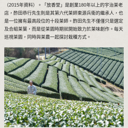
（2015年資料）。「放香堂」是創業180年以上的宇治茶老
店，酢田恭行先生則是其第六代茶師東源兵衛的繼承人，也
是一位擁有最高段位的十段茶師。酢田先生不僅僅只是選定
及合組茶葉，而是從茶園時期就開始致力於茶味創作。每天
巡視茶園，同時與茶農一起探討栽種方式。