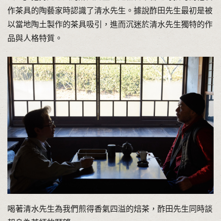
作茶具的陶藝家時認識了清水先生。據說酢田先生最初是被
以當地陶土製作的茶具吸引，進而沉迷於清水先生獨特的作
品與人格特質。
喝著清水先生為我們煎得香氣四溢的焙茶，酢田先生同時談