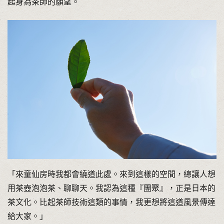
起身為茶師的願望。
「來童仙房時我都會繞道此處。來到這樣的空間，總讓人想
用茶壺泡泡茶、聊聊天。我認為這種『團聚』，正是日本的
茶文化。比起茶師技術這類的事情，我更想將這道風景傳達
給大家。」