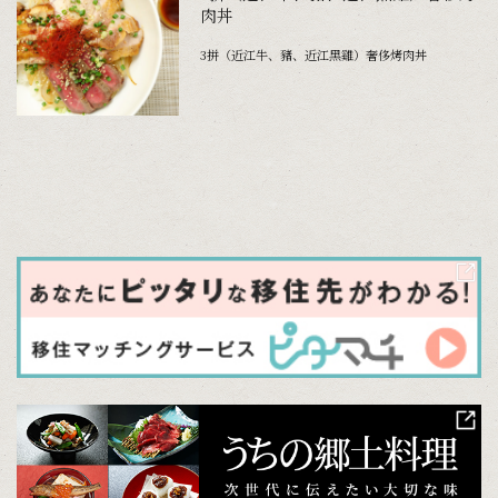
肉丼
3拼（近江牛、豬、近江黑雞）奢侈烤肉丼