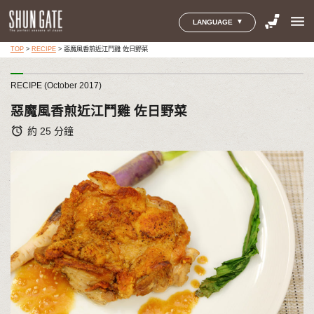
menu
LANGUAGE
TOP
>
RECIPE
>
惡魔風香煎近江鬥雞 佐日野菜
RECIPE (October 2017)
惡魔風香煎近江鬥雞 佐日野菜
alarm
約 25 分鐘