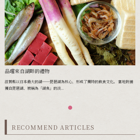
品嚐來自湖畔的禮物
滋賀縣以日本最大的湖──琵琶湖為核心，形成了獨特的飲食文化。 當地對捕
獲自琵琶湖、被稱為「湖魚」的淡...
RECOMMEND ARTICLES