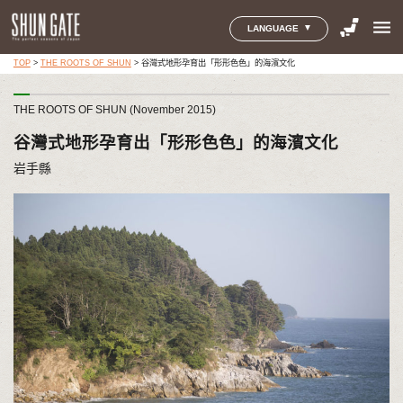
menu
LANGUAGE
TOP
>
THE ROOTS OF SHUN
>
谷灣式地形孕育出「形形色色」的海濱文化
THE ROOTS OF SHUN (November 2015)
谷灣式地形孕育出「形形色色」的海濱文化
岩手縣