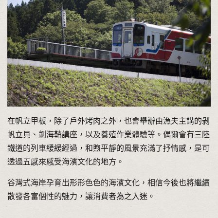
在帆立甲板，除了戶外烤肉之外，也會舉辦由漁夫主講的剝
帆立貝、剝海鞘講座，以及養殖作業體驗等。偶爾會有三陸
鐵道的列車緩緩經過，和煦平靜的風景充滿了抒情感，是可
透過五感來感受海濱文化的地方。
谷灣式海岸孕育出形形色色的海濱文化，相信今後也將繼續
散發各富個性的魅力，讓消費者為之入迷。