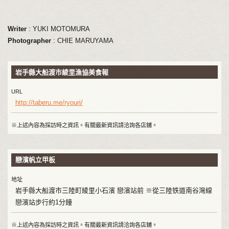
Writer
: YUKI MOTOMURA
Photographer
: CHIE MARUYAMA
岩手縣大船渡市綾里漁協美食報
URL
http://taberu.me/ryouri/
※上述內容為採訪時之資訊。有關最新資訊請洽詢各店鋪。
戀濱帆立甲板
地址
岩手縣大船渡市三陸町綾里小石濱 戀濱站前 ※從三陸铁道南谷灣線
戀濱站步行約1分鐘
※上述內容為採訪時之資訊。有關最新資訊請洽詢各店鋪。