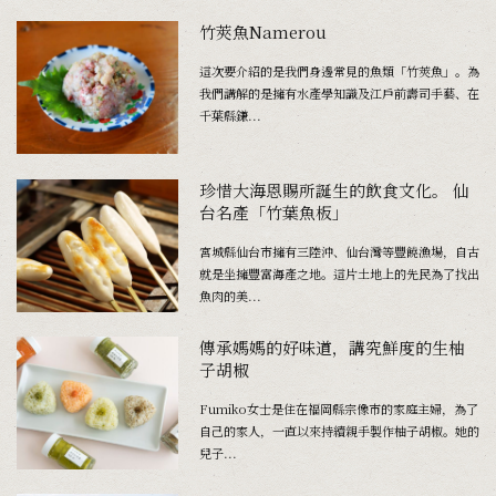
竹莢魚Namerou
這次要介紹的是我們身邊常見的魚類「竹莢魚」。為
我們講解的是擁有水產學知識及江戶前壽司手藝、在
千葉縣鎌...
珍惜大海恩賜所誕生的飲食文化。 仙
台名產「竹葉魚板」
宮城縣仙台市擁有三陸沖、仙台灣等豐饒漁場，自古
就是坐擁豐富海產之地。這片土地上的先民為了找出
魚肉的美...
傳承媽媽的好味道，講究鮮度的生柚
子胡椒
Fumiko女士是住在福岡縣宗像市的家庭主婦，為了
自己的家人，一直以來持續親手製作柚子胡椒。她的
兒子...