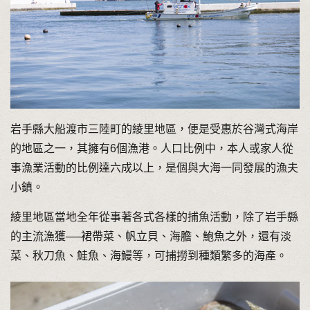
岩手縣大船渡市三陸町的綾里地區，便是受惠於谷灣式海岸
的地區之一，其擁有6個漁港。人口比例中，本人或家人從
事漁業活動的比例達六成以上，是個與大海一同發展的漁夫
小鎮。
綾里地區當地全年從事著各式各樣的捕魚活動，除了岩手縣
的主流漁獲──裙帶菜、帆立貝、海膽、鮑魚之外，還有淡
菜、秋刀魚、鮭魚、海鰻等，可捕撈到種類繁多的海產。