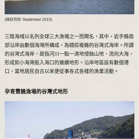
(採訪月份: September 2015)
三陸海域以名列全球三大漁場之一而聞名，其中，岩手縣南
部沿岸由數個海灣所構成，為錯綜複雜的谷灣式海岸。所謂
的谷灣式海岸，是指河川一點一滴地侵蝕山地、流向大海，
形成如小海灣般入海口的連續地形。沿岸地區設有數個港
口，當地居民自古以來便從事各式各樣的漁業活動。
孕育豐饒漁場的谷灣式地形