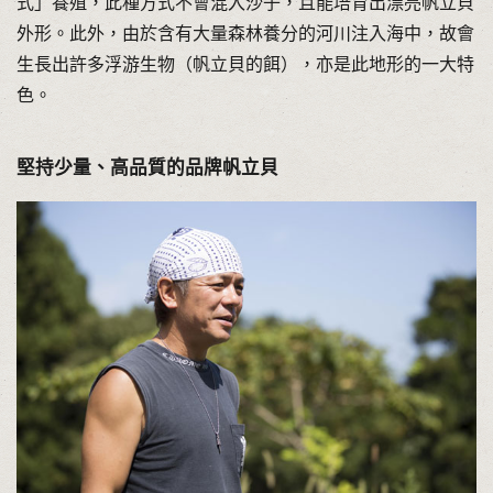
式」養殖，此種方式不會混入沙子，且能培育出漂亮帆立貝
外形。此外，由於含有大量森林養分的河川注入海中，故會
生長出許多浮游生物（帆立貝的餌），亦是此地形的一大特
色。
堅持少量、高品質的品牌帆立貝