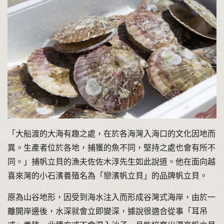
「大船渡的大海有趣之處，在於各海灣入海口的文化因地而
異。生產者位於各地，捕獲的魚不同，堅持之處也會有所不
同。」捕帆立貝的漁夫佐佐木淳先生如此說道。他在面向越
喜來灣的小石濱養殖名為「戀濱帆立貝」的品牌帆立貝。
原為山谷地形，因受到海水注入而形成谷灣式海岸，由於一
離開岸邊後，水深就會立即變深，據說很適合從事「耳吊