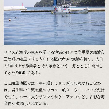
リアス式海岸の恵みを受ける地域のひとつ岩手県大船渡市
三陸町の綾里（りょうり）地区は6つの漁港を持つ。人口
の6割以上が漁業者とその家族という、海とともに発展し
てきた漁師町である。
ここ綾里地区では一年を通してさまざまな漁がおこなわ
れ、岩手県の主流魚種のワカメ・帆立・ウニ・アワビだけ
でなく、ムール貝やサンマやサケ・アナゴなど、多彩な海
産物が水揚げされている。