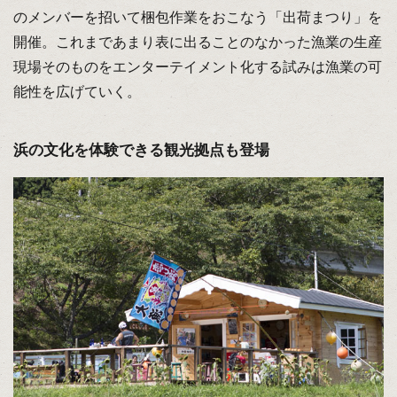
のメンバーを招いて梱包作業をおこなう「出荷まつり」を
開催。これまであまり表に出ることのなかった漁業の生産
現場そのものをエンターテイメント化する試みは漁業の可
能性を広げていく。
浜の文化を体験できる観光拠点も登場