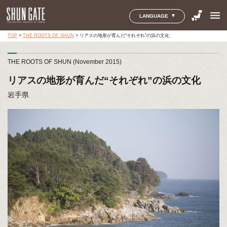
menu
LANGUAGE
TOP
>
THE ROOTS OF SHUN
>
リアスの地形が育んだ“それぞれ”の浜の文化
THE ROOTS OF SHUN (November 2015)
リアスの地形が育んだ“それぞれ”の浜の文化
岩手県