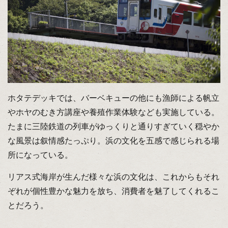
ホタテデッキでは、バーベキューの他にも漁師による帆立
やホヤのむき方講座や養殖作業体験なども実施している。
たまに三陸鉄道の列車がゆっくりと通りすぎていく穏やか
な風景は叙情感たっぷり。浜の文化を五感で感じられる場
所になっている。
リアス式海岸が生んだ様々な浜の文化は、これからもそれ
ぞれが個性豊かな魅力を放ち、消費者を魅了してくれるこ
とだろう。