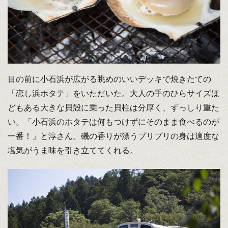
目の前に小石浜が広がる眺めのいいデッキで焼きたての
「恋し浜ホタテ」をいただいた。大人の手のひらサイズほ
どもある大きな貝殻に乗った貝柱は分厚く、ずっしり重た
い。「小石浜のホタテは何もつけずにそのまま食べるのが
一番！」と淳さん。磯の香りが漂うプリプリの身は適度な
塩気がうま味を引き立ててくれる。