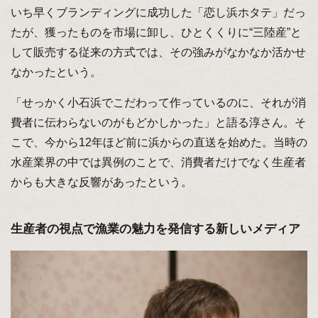
いち早くブランディングに成功した「恋し浜ホタテ」だっ
たが、獲ったものを市場に卸し、ひとくくりに“三陸産”と
して販売する従来の方式では、その強みがなかなか活かせ
なかったという。
「せっかく小石浜でこだわって作っているのに、それが消
費者に伝わらないのがもどかしかった」と語る淳さん。そ
こで、今から12年ほど前に浜からの直送を始めた。当時の
水産業界の中では異例のことで、消費者だけでなく生産者
からも大きな反響があったという。
生産者の視点で漁業の魅力を発信する新しいメディア