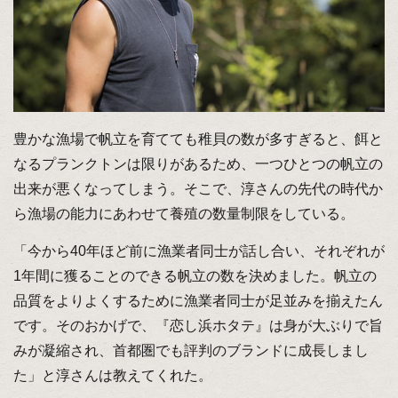
豊かな漁場で帆立を育てても稚貝の数が多すぎると、餌と
なるプランクトンは限りがあるため、一つひとつの帆立の
出来が悪くなってしまう。そこで、淳さんの先代の時代か
ら漁場の能力にあわせて養殖の数量制限をしている。
「今から40年ほど前に漁業者同士が話し合い、それぞれが
1年間に獲ることのできる帆立の数を決めました。帆立の
品質をよりよくするために漁業者同士が足並みを揃えたん
です。そのおかげで、『恋し浜ホタテ』は身が大ぶりで旨
みが凝縮され、首都圏でも評判のブランドに成長しまし
た」と淳さんは教えてくれた。