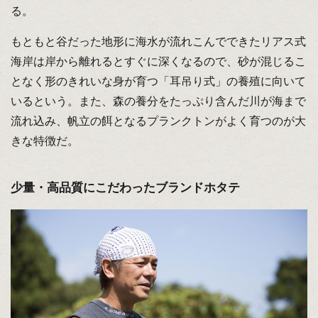
る。
もともと谷だった地形に海水が流れこんでできたリアス式
海岸は岸から離れるとすぐに深くなるので、砂が混じるこ
となく形のきれいな身が育つ「耳吊り式」の養殖に向いて
いるという。また、森の養分をたっぷり含んだ川が海まで
流れ込み、帆立の餌となるプランクトンがよく育つのが大
きな特徴だ。
少量・高品質にこだわったブランドホタテ