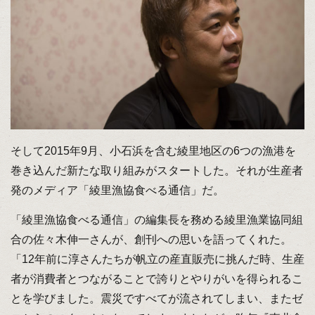
そして2015年9月、小石浜を含む綾里地区の6つの漁港を
巻き込んだ新たな取り組みがスタートした。それが生産者
発のメディア「綾里漁協食べる通信」だ。
「綾里漁協食べる通信」の編集長を務める綾里漁業協同組
合の佐々木伸一さんが、創刊への思いを語ってくれた。
「12年前に淳さんたちが帆立の産直販売に挑んだ時、生産
者が消費者とつながることで誇りとやりがいを得られるこ
とを学びました。震災ですべてが流されてしまい、またゼ