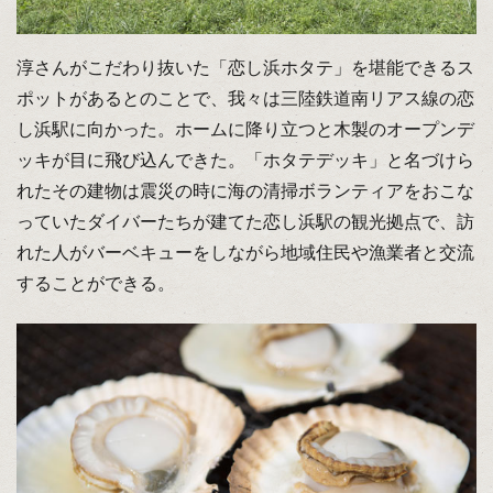
淳さんがこだわり抜いた「恋し浜ホタテ」を堪能できるス
ポットがあるとのことで、我々は三陸鉄道南リアス線の恋
し浜駅に向かった。ホームに降り立つと木製のオープンデ
ッキが目に飛び込んできた。「ホタテデッキ」と名づけら
れたその建物は震災の時に海の清掃ボランティアをおこな
っていたダイバーたちが建てた恋し浜駅の観光拠点で、訪
れた人がバーベキューをしながら地域住民や漁業者と交流
することができる。