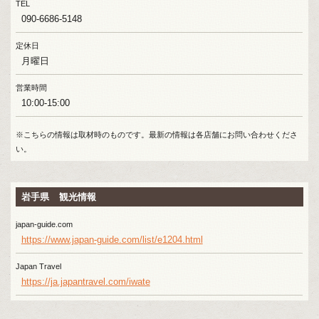
TEL
090-6686-5148
定休日
月曜日
営業時間
10:00-15:00
※こちらの情報は取材時のものです。最新の情報は各店舗にお問い合わせくださ
い。
岩手県 観光情報
japan-guide.com
https://www.japan-guide.com/list/e1204.html
Japan Travel
https://ja.japantravel.com/iwate