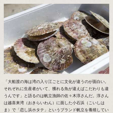
「大船渡の海は湾の入り江ごとに文化が違うのが面白い。
それぞれに生産者がいて、獲れる魚が違えばこだわりも違
うんです」と語るのは帆立漁師の佐々木淳さんだ。淳さん
は越喜来湾（おきらいわん）に面した小石浜（こいしは
ま）で「恋し浜ホタテ」というブランド帆立を養殖してい