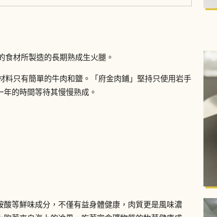
產的食材所製造的長期熟成生火腿。
腿，材料只有簡單的牛肉和鹽。「府金肉鋪」堅持只使用岩手
一年的時間等待其慢慢熟成。
胺酸等鮮味成分，不僅有益身體健康，肉質更是風味濃