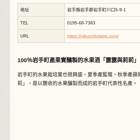
地址
岩手縣岩手郡岩手町川口5-9-1
TEL
0195-68-7383
URL
https://nikunofugane.com/
100％岩手町產果實釀製的水果酒「露露與莉莉」
岩手町的水果栽培業也很興盛，夏季產藍莓，秋季產蘋
莉」，是以豐收的水果釀製而成的岩手町代表性名產。