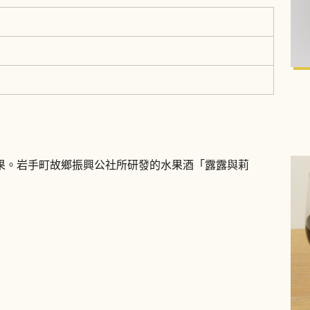
果。岩手町故鄉振興公社所研發的水果酒「露露與莉