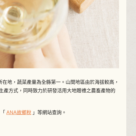
所在地，蔬菜產量為全縣第一。山間地區由於海拔較高，
生產方式，同時致力於研發活用大地贈禮之農畜產物的
、「
ANA故鄉稅
」等網站查詢。