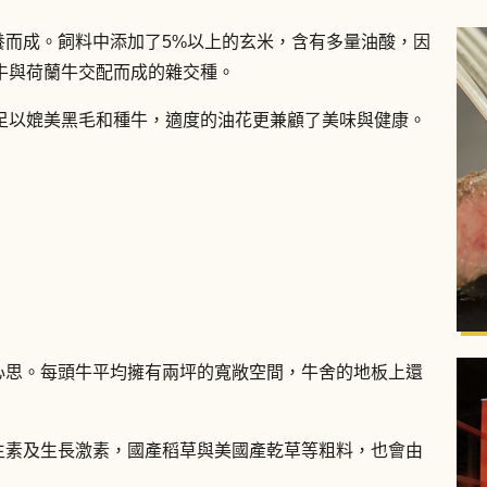
飼養而成。飼料中添加了5%以上的玄米，含有多量油酸，因
牛與荷蘭牛交配而成的雜交種。
足以媲美黑毛和種牛，適度的油花更兼顧了美味與健康。
多心思。每頭牛平均擁有兩坪的寬敞空間，牛舍的地板上還
抗生素及生長激素，國產稻草與美國產乾草等粗料，也會由