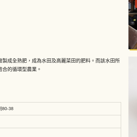
被製成全熟肥，成為水田及高麗菜田的肥料。而該水田所
結合的循環型農業。
0-38