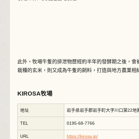
此外，牧場牛隻的排泄物歷經約半年的發酵期之後，會
栽種的玄米，則又成為牛隻的飼料，打造與地方農業相
KIROSA牧場
地址
岩手県岩手郡岩手町大字川口第22地割8
TEL
0195-68-7766
URL
https://kirosa.jp/