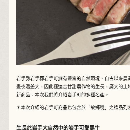
岩手縣岩手郡岩手町擁有豐富的自然環境，自古以來農
晝夜溫差大，因此極適合甘甜農作物的生長，廣大的土
新商品。本次我們將介紹岩手町的多種名產。
＊本次介紹的岩手町商品也包含於「故鄉稅」之禮品列
生長於岩手大自然中的岩手可愛黑牛