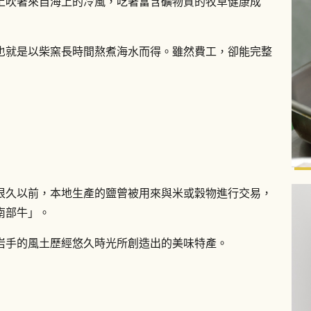
上吹著來自海上的冷風，吃著富含礦物質的牧草健康成
也就是以柴窯長時間熬煮海水而得。雖然費工，卻能完整
很久以前，本地生產的鹽曾被用來與米或穀物進行交易，
南部牛」。
岩手的風土歷經悠久時光所創造出的美味特產。