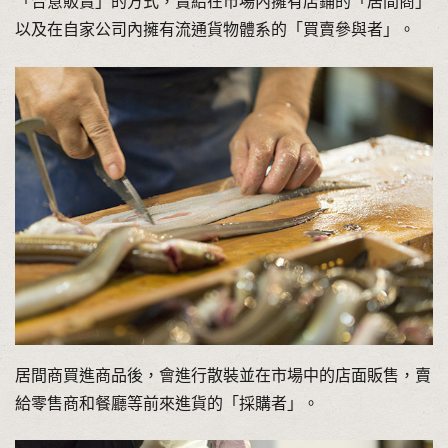
「合意販賣」的方式，賣給在市場內擁有店鋪的「居間商」
以及在自家公司內擁有流通貨物體系的「買賣參與者」。
居間商買進商品後，會進行散裝並在市場中的店面販售，賣
給零售商和餐廳等前來進貨的「採購者」。