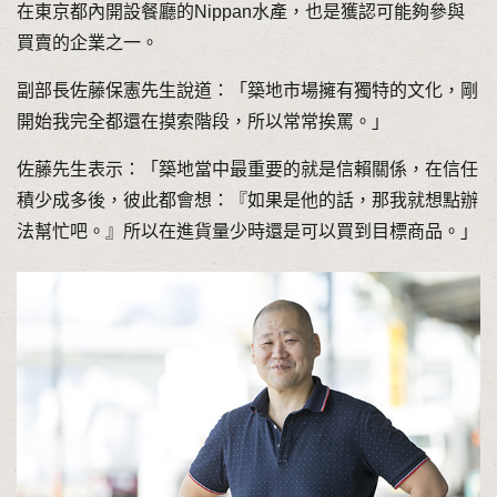
在東京都內開設餐廳的Nippan水產，也是獲認可能夠參與
買賣的企業之一。
副部長佐藤保憲先生說道：「築地市場擁有獨特的文化，剛
開始我完全都還在摸索階段，所以常常挨罵。」
佐藤先生表示：「築地當中最重要的就是信賴關係，在信任
積少成多後，彼此都會想：『如果是他的話，那我就想點辦
法幫忙吧。』所以在進貨量少時還是可以買到目標商品。」