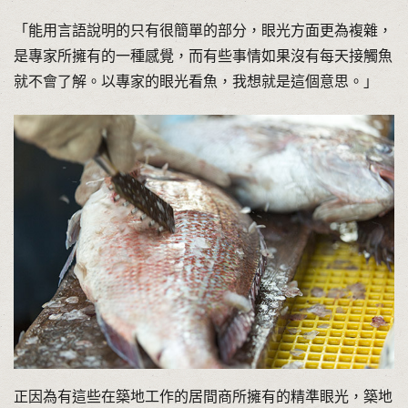
「能用言語說明的只有很簡單的部分，眼光方面更為複雜，
是專家所擁有的一種感覺，而有些事情如果沒有每天接觸魚
就不會了解。以專家的眼光看魚，我想就是這個意思。」
正因為有這些在築地工作的居間商所擁有的精準眼光，築地