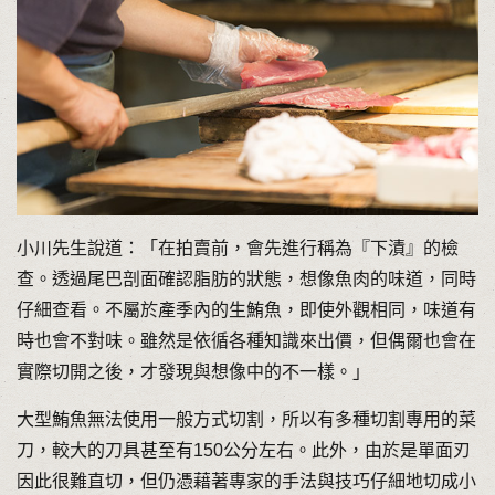
小川先生說道：「在拍賣前，會先進行稱為『下漬』的檢
查。透過尾巴剖面確認脂肪的狀態，想像魚肉的味道，同時
仔細查看。不屬於產季內的生鮪魚，即使外觀相同，味道有
時也會不對味。雖然是依循各種知識來出價，但偶爾也會在
實際切開之後，才發現與想像中的不一樣。」
大型鮪魚無法使用一般方式切割，所以有多種切割專用的菜
刀，較大的刀具甚至有150公分左右。此外，由於是單面刃
因此很難直切，但仍憑藉著專家的手法與技巧仔細地切成小