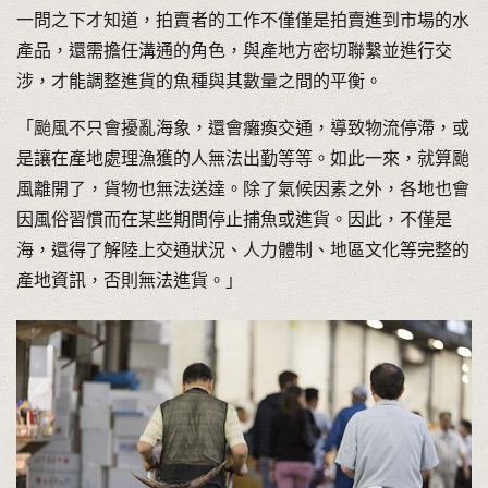
一問之下才知道，拍賣者的工作不僅僅是拍賣進到市場的水
產品，還需擔任溝通的角色，與產地方密切聯繫並進行交
涉，才能調整進貨的魚種與其數量之間的平衡。
「颱風不只會擾亂海象，還會癱瘓交通，導致物流停滯，或
是讓在產地處理漁獲的人無法出勤等等。如此一來，就算颱
風離開了，貨物也無法送達。除了氣候因素之外，各地也會
因風俗習慣而在某些期間停止捕魚或進貨。因此，不僅是
海，還得了解陸上交通狀況、人力體制、地區文化等完整的
產地資訊，否則無法進貨。」