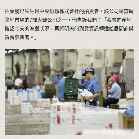
柏葉勝巳先生是中央魚類株式會社的拍賣者，該公司是隸屬
築地市場的7間大卸公司之一，他告訴我們：「我會向產地
確認今天的漁獲狀況，再將明天的到貨資訊轉達給居間商與
買賣參與者。」