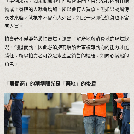
「舉例來說，如果颱風中午前就會離開，東京都心內前往購
物或上餐館的人就會增加，所以會有人買魚。但如果颱風傍
晚才來襲，就根本不會有人外出，如此一來即使進貨也不會
有人買。」
拍賣者不僅要熟悉拍賣場，還需了解產地與消費地的現場狀
況，伺機而動，因此必須擁有解讀世事複雜動向的能力才能
勝任。所以拍賣者可說是水產品銷售的樞紐，如同心臟般的
角色。
「居間商」的精準眼光是「築地」的後盾