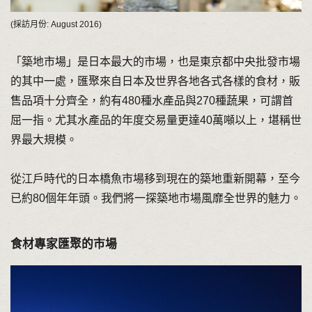
(採訪月份: August 2016)
「築地市場」是日本最大的市場，也是東京都中央批發市場
的其中一處，匯聚來自日本及世界各地各式各樣的食材，販
售品項十分齊全，約有480種水產品與270種蔬果，可謂首
屈一指。尤其水產品的年度交易量更達40萬噸以上，堪稱世
界最大規模。
從江戶時代的日本橋魚市場移到現在的築地重新開幕，至今
已約80個年年頭。我們將一探築地市場風靡全世界的魅力。
食材專家匯聚的市場