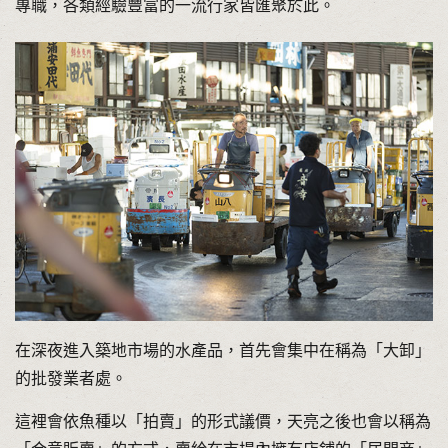
專職，各類經驗豐富的一流行家皆匯聚於此。
在深夜進入築地市場的水產品，首先會集中在稱為「大卸」
的批發業者處。
這裡會依魚種以「拍賣」的形式議價，天亮之後也會以稱為