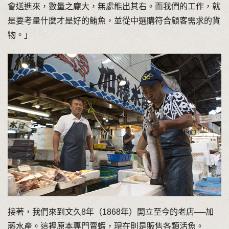
會送進來，數量之龐大，無處能出其右。而我們的工作，就
是要考量什麼才是好的鮪魚，並從中選購符合顧客需求的貨
物。」
接著，我們來到文久8年（1868年）開立至今的老店──加
藤水產。這裡原本專門賣蝦，現在則是販售各類活魚。