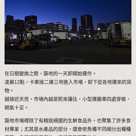
在日期變換之際，築地的一天即開始運作。
凌晨12點，卡車接二連三地進入市場，卸下從各地運來的貨
物。
越接近天亮，市場內越是熙來攘往，小型運搬車四處穿梭，
朝氣十足。
築地市場裡除了有精挑細選的生鮮食品外，也聚集了許多食
材專家；尤其是水產品的部分，還會依魚種不同細分出種種