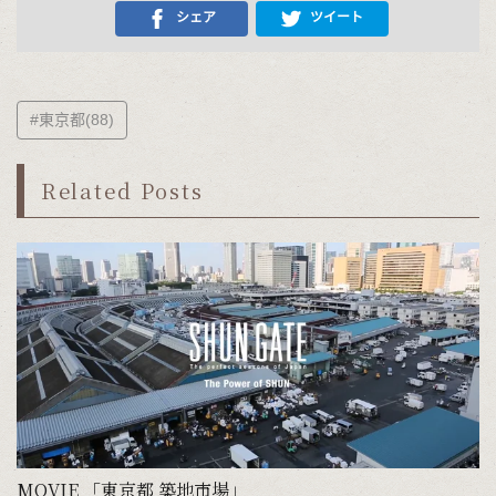
シェア
ツイート
#東京都(88)
Related Posts
MOVIE 「東京都 築地市場」