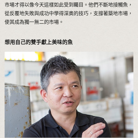
市場才得以像今天這樣如此受到矚目。他們不斷地接觸魚，
從反覆地失敗與成功中學得深奧的技巧，支撐著築地市場，
使其成為獨一無二的市場。
想用自己的雙手獻上美味的魚