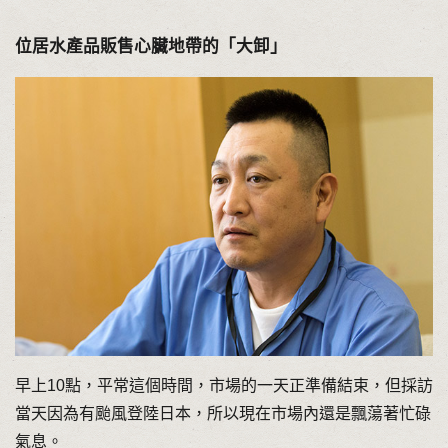
位居水產品販售心臟地帶的「大卸」
早上10點，平常這個時間，市場的一天正準備結束，但採訪
當天因為有颱風登陸日本，所以現在市場內還是飄蕩著忙碌
氣息。