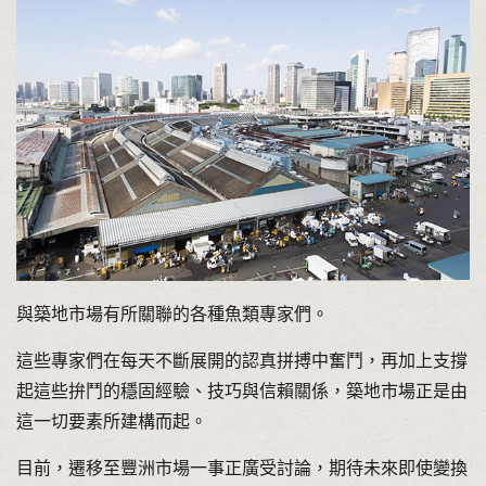
與築地市場有所關聯的各種魚類專家們。
這些專家們在每天不斷展開的認真拼搏中奮鬥，再加上支撐
起這些拚鬥的穩固經驗、技巧與信賴關係，築地市場正是由
這一切要素所建構而起。
目前，遷移至豐洲市場一事正廣受討論，期待未來即使變換