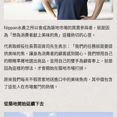
Nippan水產之所以會成為築地市場的買賣參與者，就是因
為「想為消費者獻上美味的魚」這種熱切的心意。
代表取締役社長貫田貢司先生表示：「我們的任務就是要提
供美味的魚，讓身為消費者的顧客感到開心。我們想用自己
的眼睛準確地選出商品，並用自己的雙手為顧客奉上，就是
因為這樣的想法，才會開始在築地市場打拼。
原來我們每天不假思索地送進口中的美味魚肉，其中還包含
了這些人在市場奮鬥的熱情。
從築地開始延續下去