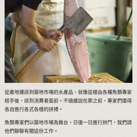
從產地運送到築地市場的水產品，就像這樣由各種魚類專家
經手後，送到消費者面前。不過據說在那之前，專家們還得
各自進行各式各樣的拼搏。
魚類專家們以築地市場為舞台，日復一日進行拚鬥，我們請
他們聊聊有關這份工作。