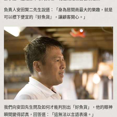
負責人安田賢二先生說道：「身為居間商最大的樂趣，就是
可以標下便宜的『好魚貨』，讓顧客開心。」
我們向安田先生問及如何才能判別出「好魚貨」，他的眼神
瞬間變得認真，回答道：「這無法以言語表達。」