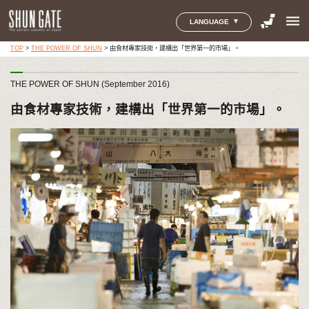
menu
LANGUAGE
TOP
>
THE POWER OF SHUN
>
由食材專家技術，建構出「世界第一的市場」。
THE POWER OF SHUN (September 2016)
由食材專家技術，建構出「世界第一的市場」。