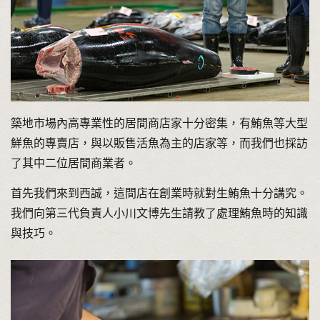
築地市場內高專業性的居間商店家十分密集，有鮪魚等大型
鮮魚的專賣店，與以販售活魚為主的店家等，而我們也採訪
了其中二位居間商業者。
首先我們來到西誠，這間店在創業時就對生鮪魚十分講究。
我們向第三代負責人小川文博先生請教了處理鮪魚時的知識
與技巧。