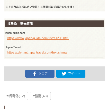
※上述內容為採訪時之資訊。有關最新資訊請洽詢各店鋪。
福島縣 觀光資訊
japan-guide.com
https://www.japan-guide.com/list/e1208.html
Japan Travel
https://zh-hant.japantravel.com/fukushima
シェア
ツイート
#福島縣(12)
#發酵(43)