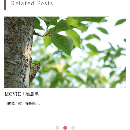
Related Posts
MOVIE「福島縣」
M
者
用視頻介紹「福島縣」。
用