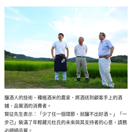
釀酒人的技術、種植酒米的農家、將酒送到顧客手上的酒
鋪、品嘗酒的消費者。
賢征先生表示：「少了任一個環節，就釀不出好酒。」「一
步己」裝滿了年輕藏元杜氏的未來與其支持者的心意，請務
必細細品嘗。