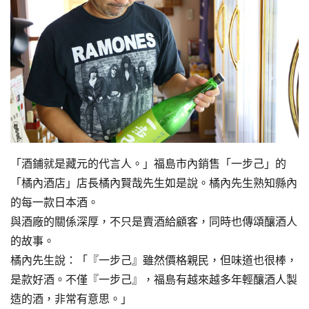
「酒鋪就是藏元的代言人。」福島市內銷售「一步己」的
「橘內酒店」店長橘內賢哉先生如是說。橘內先生熟知縣內
的每一款日本酒。
與酒廠的關係深厚，不只是賣酒給顧客，同時也傳頌釀酒人
的故事。
橘內先生說：「『一步己』雖然價格親民，但味道也很棒，
是款好酒。不僅『一步己』，福島有越來越多年輕釀酒人製
造的酒，非常有意思。」