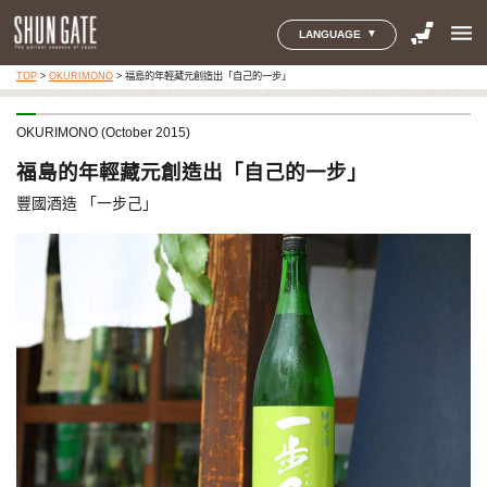
menu
LANGUAGE
TOP
>
OKURIMONO
>
福島的年輕藏元創造出「自己的一步」
OKURIMONO (October 2015)
福島的年輕藏元創造出「自己的一步」
豐國酒造 「一步己」