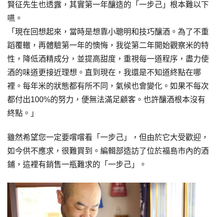
賢征先生也透露，其實第一年釀造的「一步己」根本難以下
嚥。
「現在回想起來，當時是想靠小聰明和技巧釀酒。為了不重
蹈覆轍，再體驗第一年的懊悔，我從第二年開始觀察米的特
性，降低酒精成分，並提高甜度，重視每一道程序，盡力使
酒的味道更接近理想。直到現在，我還是不知道終點在哪
裡。每年米的狀態都有所不同，氣候也會變化。如果不每次
都付出100%的努力，便無法滿足顧客。也許釀酒根本沒有
終點。」
雖然希望您一定要嚐嚐看「一步己」，但由於它大受歡迎，
如今供不應求，很難買到。編輯部造訪了位於福島市內的酒
鋪，這裡有銷售一瓶難求的「一步己」。