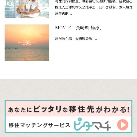
可愛的狗狗插畫、色彩繽紛又吸睛的包裝，這款點心
既無人工添加物又是純手工，且不含麩質，為人類食
用等級的...
MOVIE「長崎県 島原」
用視頻介紹「長崎縣島原」。