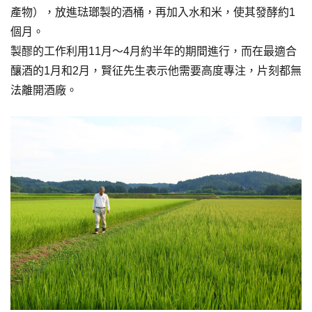
產物），放進琺瑯製的酒桶，再加入水和米，使其發酵約1
個月。
製醪的工作利用11月〜4月約半年的期間進行，而在最適合
釀酒的1月和2月，賢征先生表示他需要高度專注，片刻都無
法離開酒廠。