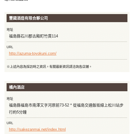
豐國酒造有限合夥公司
地址
福島縣石川郡古殿町竹貫114
URL
http://azuma-toyokuni.com/
※上述內容為採訪時之資訊。有關最新資訊請洽詢各店鋪。
橘內酒店
地址
福島縣福島市南澤又字河原前73-52 * 從福島交通飯坂線上松川站步
行約5分鐘
URL
http://sakezanmai.net/index.html