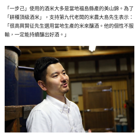
「一步己」使用的酒米大多是當地福島縣產的美山錦。為了
「耕種頂級酒米」，支持第九代老闆的米農大島先生表示：
「很高興賢征先生選用當地生產的米來釀酒。他的個性不服
輸，一定能持續釀出好酒。」