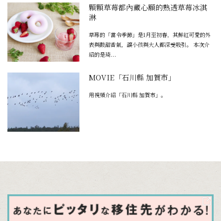
顆顆草莓都內藏心願的熟透草莓冰淇
淋
草莓的「當令季節」是1月至初春，其鮮紅可愛的外
表與酸甜香氣，讓小孩與大人都深受吸引。 本次介
紹的是琦...
MOVIE「石川縣 加賀市」
用視頻介紹「石川縣 加賀市」。