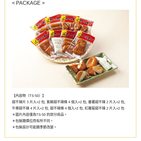
< PACKAGE >
【內容物（TS-50）】
甜不辣片 3 片入×2 包, 紫蘇甜不辣條 4 個入×2 包, 番薯甜不辣 2 片入×2 包,
牛蒡甜不辣 4 片入×2 包, 甜不辣條 4 個入×2 包, 紅蘿蔔甜不辣 2 片入×2 包
＊圖片內容僅為TS-50 的部分商品。
＊包裝隨價位而有所不同。
＊包裝設計可能隨季節改變。