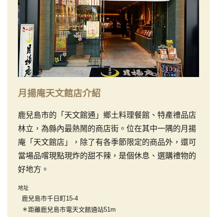
月揚庵天文館店介紹
鹿兒島市的「天文館通」鄉土料理餐館、特產禮品店
林立，為縣內最熱鬧的商店街。位在其中一隅的月揚
庵「天文館店」，除了有各季節限定的商品外，還可
當場品嚐現點現炸的甜不辣，是個休息、選購禮物的
好地方。
地址
鹿兒島市千日町15-4
＊距離鹿兒島市電天文館通站51m