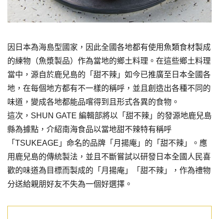
因日本為海島型國家，因此全國各地都有使用魚類食材製成
的練物（魚漿製品）作為當地的鄉土料理。在這些鄉土料理
當中，源自於鹿兒島的「甜不辣」如今已推廣至日本全國各
地，在每個地方都有不一樣的稱呼，並且創造出各種不同的
味道，變成各地都能品嚐得到且形式各異的食物。
這次，SHUN GATE 編輯部將以「甜不辣」的發源地鹿兒島
縣為據點，介紹南海食品以當地甜不辣特有稱呼
「TSUKEAGE」命名的品牌「月揚庵」的「甜不辣」。應
用鹿兒島的傳統製法，並且不斷嘗試以研發日本全國人民喜
歡的味道為目標而製成的「月揚庵」「甜不辣」，作為禮物
分送給親朋好友不失為一個好選擇。