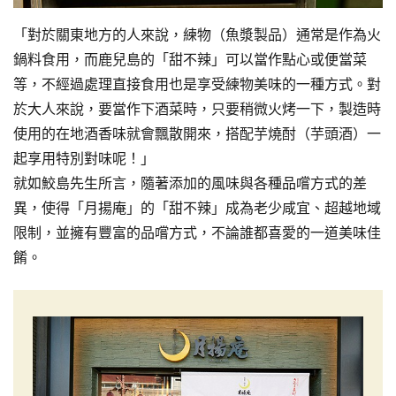
「對於關東地方的人來說，練物（魚漿製品）通常是作為火
鍋料食用，而鹿兒島的「甜不辣」可以當作點心或便當菜
等，不經過處理直接食用也是享受練物美味的一種方式。對
於大人來說，要當作下酒菜時，只要稍微火烤一下，製造時
使用的在地酒香味就會飄散開來，搭配芋燒酎（芋頭酒）一
起享用特別對味呢！」
就如鮫島先生所言，隨著添加的風味與各種品嚐方式的差
異，使得「月揚庵」的「甜不辣」成為老少咸宜、超越地域
限制，並擁有豐富的品嚐方式，不論誰都喜愛的一道美味佳
餚。