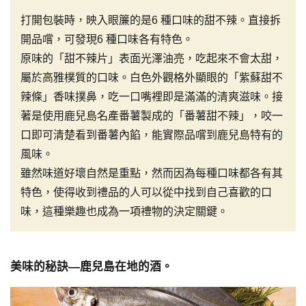
打開包裝時，映入眼簾的是6 種口味的甜不辣。直接拆
開品嚐，可發現6 種口味各有特色。
原味的「甜不辣片」表面光澤油亮，吃起來不會太甜，
屬於高雅樸質的口味。白色外觀格外顯眼的「紫蘇甜不
辣條」香味撲鼻，吃一口嘴裡即是滿滿的清爽滋味。接
著是使用鹿兒島名產番薯製成的「番薯甜不辣」，咬一
口即可清楚看到番薯內餡，能實際品嚐到鹿兒島特有的
風味。
雖然味道好壞自然是重點，然而因為每種口味都各有其
特色，使得收到禮品的人可以從中找到自己喜歡的口
味，這種樂趣也成為一項禮物的決定關鍵。
美味的秘訣―鹿兒島在地的酒。