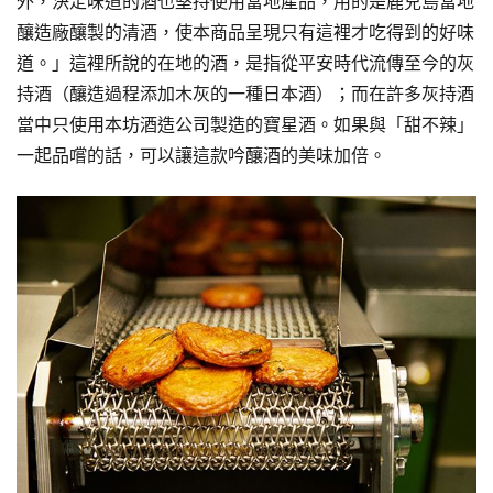
外，決定味道的酒也堅持使用當地產品，用的是鹿兒島當地
釀造廠釀製的清酒，使本商品呈現只有這裡才吃得到的好味
道。」這裡所說的在地的酒，是指從平安時代流傳至今的灰
持酒（釀造過程添加木灰的一種日本酒）；而在許多灰持酒
當中只使用本坊酒造公司製造的寶星酒。如果與「甜不辣」
一起品嚐的話，可以讓這款吟釀酒的美味加倍。