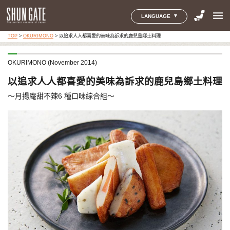
menu
LANGUAGE
TOP
>
OKURIMONO
>
以追求人人都喜愛的美味為訴求的鹿兒島鄉土料理
OKURIMONO (November 2014)
以追求人人都喜愛的美味為訴求的鹿兒島鄉土料理
～月揚庵甜不辣6 種口味綜合組～