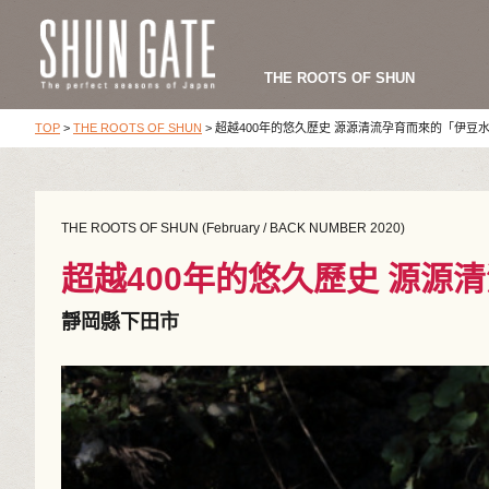
THE ROOTS OF SHUN
TOP
>
THE ROOTS OF SHUN
>
超越400年的悠久歷史 源源清流孕育而來的「伊豆
THE ROOTS OF SHUN (February / BACK NUMBER 2020)
超越400年的悠久歷史 源源
靜岡縣下田市