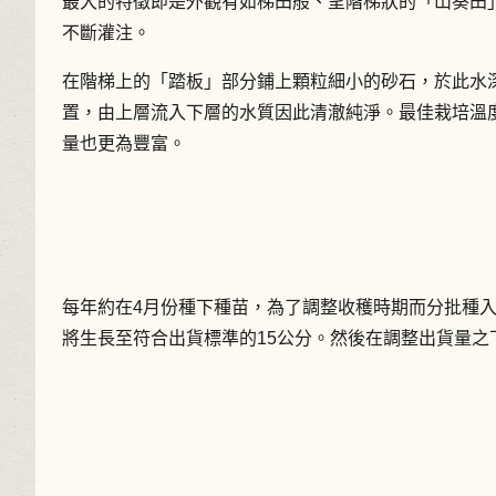
最大的特徵即是外觀有如梯田般、呈階梯狀的「山葵田
不斷灌注。
在階梯上的「踏板」部分鋪上顆粒細小的砂石，於此水
置，由上層流入下層的水質因此清澈純淨。最佳栽培溫
量也更為豐富。
每年約在4月份種下種苗，為了調整收穫時期而分批種
將生長至符合出貨標準的15公分。然後在調整出貨量之