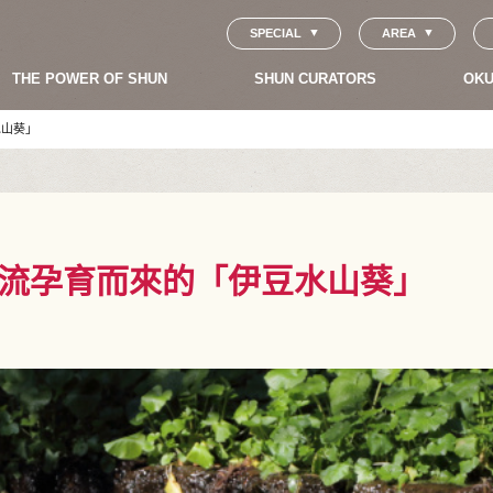
SPECIAL
AREA
THE POWER OF SHUN
SHUN CURATORS
OKU
水山葵」
清流孕育而來的「伊豆水山葵」