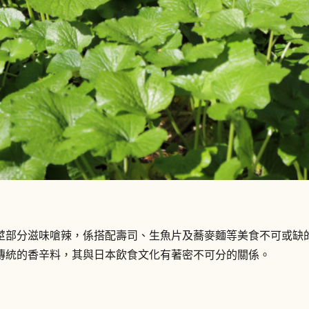
莖部分滋味嗆辣，係搭配壽司、生魚片及蕎麥麵等美食不可或缺
傳統的香辛料，其與日本飲食文化有著密不可分的關係。