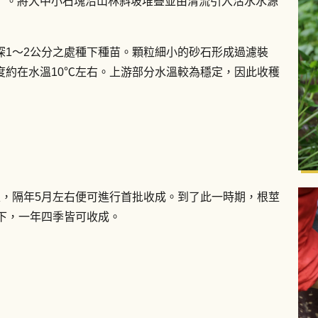
」。將大中小石塊沿山林斜坡堆疊並由清流引入活水水源
深1〜2公分之處種下種苗。顆粒細小的砂石形成過濾裝
度約在水溫10℃左右。上游部分水溫較為穩定，因此收穫
入，隔年5月左右便可進行首批收成。到了此一時期，根莖
下，一年四季皆可收成。