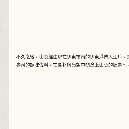
不久之後，山葵經由現在伊東市內的伊東港傳入江戶。到了
壽司的調味佐料。在食材與醋飯中間塗上山葵的握壽司