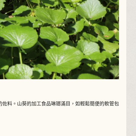
的佐料。山葵的加工食品琳瑯滿目，如輕鬆簡便的軟管包