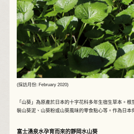
(採訪月份: February 2020)
「山葵」為原產於日本的十字花科多年生宿生草本。根
裝山葵泥、山葵粉或山葵風味的零食點心等。作為日本
富士湧泉水孕育而來的靜岡水山葵